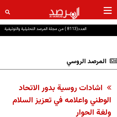
×
العدد(8113 ) من مجلة المرصد التحليلية والتوثيقية
المرصد الروسي
اشادات روسية بدور الاتحاد
الوطني واعلامه في تعزيز السلام
ولغة الحوار