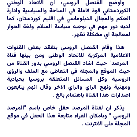
واوضح القنصل الروسي: ان الاتحاد الوطني
الكوردستاني قوة فاعلة في الساحة والسياسية وادارة
الحكم والمجال الدبلوماسي في اقليم كوردستان، كما
لديه دور مهم في توجيه سياسة السلام ولغة الحوار
لمعالجة اي مشكلة تظهر.
هذا وقام القنصل الروسي بتفقد بعض القنوات
الاعلامية المركزية للاتحاد الوطني ومن بينها قناة
"المرصد" حيث اشاد القنصل الروسي بدور القناة من
حيث الموقع والمجلة في التعاطي مع الملف والرؤى
الروسية وكل المسائل المتعلقة بروسيا بحيادية
ومهنية ونهج الراي والراي الاخر وقال انهم يتابعون
اصدارات هذا القناة باهتمام بالغ .
يذكر ان لقناة المرصد حقل خاص باسم "المرصد
الروسي " وبامكان القراء متابعة هذا الحقل في موقع
المجلة على الانترنت .