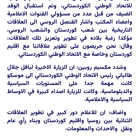
للاتحاد الوطني الكوردستاني، وتم استقبال الوفد
الضيف من قبل عدد من مسؤولي القنوات الاعلامية
واعضاء المكتب واشار القنصل الروسي الى العلاقات
التاريخية بين شعب كوردستان والشعب الروسي،
مؤكدا رغبة بلاده في تطوير وتعزيز تلك العلاقات:
وقال: نحن حريصون على تطوير علاقاتنا مع اقليم
كوردستان وخاصة مع الاتحاد الوطني الكوردستاني.
وشدد مكسيم روبين: ان الزيارة الاخيرة لبافل جلال
طالباني رئيس الاتحاد الوطني الكوردستاني الى موسكو
كانت مهمة جدا على المستويات السياسية
والدبلوماسية. وكانت للزيارة اصداء كبيرة في الاوساط
السياسية والاعلامية.
واضاف: ان للاعلام دور كبير في تطوير العلاقات
الثنائية بين روسيا واقليم كوردستان وبناء رأي عام
ونقل والاحداث والمعلومات.