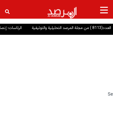
×
8 ) من مجلة المرصد التحليلية والتوثيقية
الرئاسات: إنصاف
Se