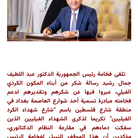
تلقى فخامة رئيس الجمهورية الدكتور عبد اللطيف
جمال رشيد رسالة شكر من أبناء المكون الكردي
الفيلي، عبروا فيها عن شكرهم وتقديرهم لدعم
فخامته مبادرة تسمية أحد شوارع العاصمة بغداد في
منطقة شارع فلسطين باسم "شارع شهداء الكرد
الفيليين" تكريما لذكرى الشهداء الفيليين الذين
سفكت دماءهم في مقارعة النظام الدكتاتوري،
مؤكدين أن هذا الموقف النبيل لفخامة الرئيس