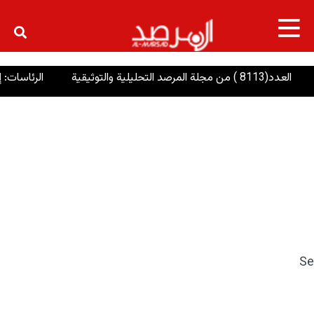
×
العدد(8113 ) من مجلة المرصد التحليلية والتوثيقية
الرئاسات: إنصا
Se