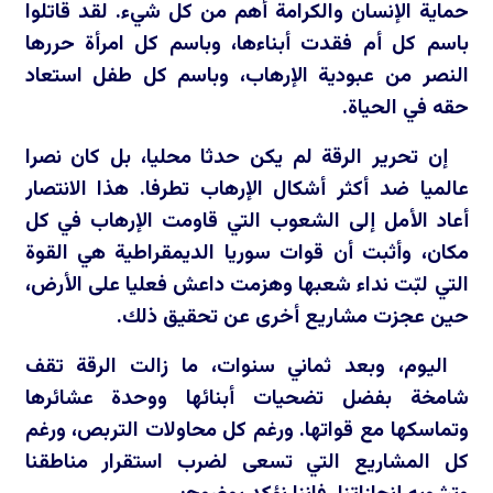
حماية الإنسان والكرامة أهم من كل شيء. لقد قاتلوا
باسم كل أم فقدت أبناءها، وباسم كل امرأة حررها
النصر من عبودية الإرهاب، وباسم كل طفل استعاد
حقه في الحياة.
إن تحرير الرقة لم يكن حدثا محليا، بل كان نصرا
عالميا ضد أكثر أشكال الإرهاب تطرفا. هذا الانتصار
أعاد الأمل إلى الشعوب التي قاومت الإرهاب في كل
مكان، وأثبت أن قوات سوريا الديمقراطية هي القوة
التي لبّت نداء شعبها وهزمت داعش فعليا على الأرض،
حين عجزت مشاريع أخرى عن تحقيق ذلك.
اليوم، وبعد ثماني سنوات، ما زالت الرقة تقف
شامخة بفضل تضحيات أبنائها ووحدة عشائرها
وتماسكها مع قواتها. ورغم كل محاولات التربص، ورغم
كل المشاريع التي تسعى لضرب استقرار مناطقنا