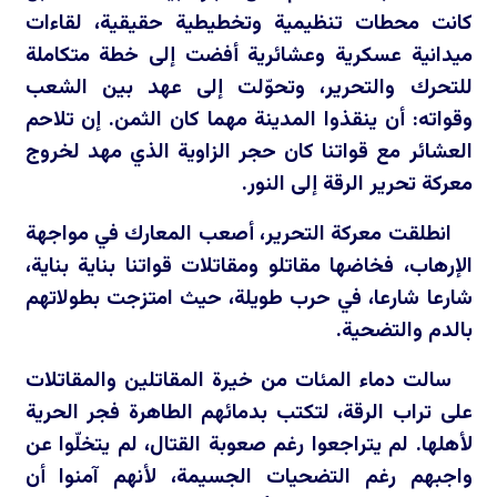
كانت محطات تنظيمية وتخطيطية حقيقية، لقاءات
ميدانية عسكرية وعشائرية أفضت إلى خطة متكاملة
للتحرك والتحرير، وتحوّلت إلى عهد بين الشعب
وقواته: أن ينقذوا المدينة مهما كان الثمن. إن تلاحم
العشائر مع قواتنا كان حجر الزاوية الذي مهد لخروج
معركة تحرير الرقة إلى النور.
انطلقت معركة التحرير، أصعب المعارك في مواجهة
الإرهاب، فخاضها مقاتلو ومقاتلات قواتنا بناية بناية،
شارعا شارعا، في حرب طويلة، حيث امتزجت بطولاتهم
بالدم والتضحية.
سالت دماء المئات من خيرة المقاتلين والمقاتلات
على تراب الرقة، لتكتب بدمائهم الطاهرة فجر الحرية
لأهلها. لم يتراجعوا رغم صعوبة القتال، لم يتخلّوا عن
واجبهم رغم التضحيات الجسيمة، لأنهم آمنوا أن