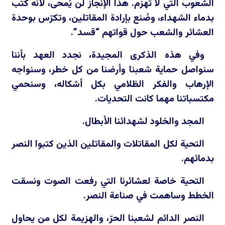
الشعوب التي لا تُهزم. هذا الإنجاز لن يُمحى، لأنّه كُتب
بدماء الشهداء، وصُنع بإرادة المقاتلين، وتكرّس بوحدة
العشائر والشعب حول قواتهم “قسد”.
وفي هذه الذكرى المجيدة، نجدد العهد بأننا
سنواصل حماية شعبنا وأرضنا من كل خطر، وسنواجه
الإرهاب والفكر الظلامي بكل أشكاله، وسنحمي
مكتسباتنا مهما كانت التحديات.
المجد والخلود لشهدائنا الأبطال.
التحية لكل المقاتلات والمقاتلين الذين كتبوا النصر
بدمائهم.
التحية خاصة لعشائرنا التي رفعت الصوت ونسقت
الخطط وساهمت في صناعة النصر.
النصر الدائم لشعبنا الحرّ، والهزيمة لكل من يحاول