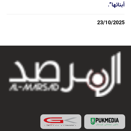
أبنائها”.
23/10/2025