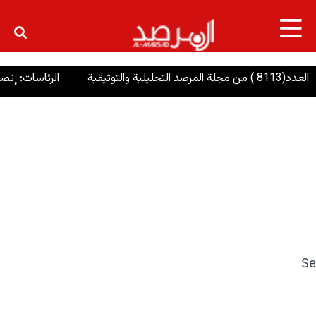
×
8113 ) من مجلة المرصد التحليلية والتوثيقية
الرئاسات: إنصاف
Se