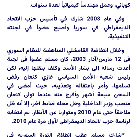
كوباني، وعمل مهندساً كيميائياً لعدة سنوات.
وفي عام 2003 شارك في تأسيس حزب الاتحاد
الديمقراطي في سوريا وأصبح عضواً في لجنته
التنفيذية.
وخلال انتفاضة القامشلي المناهضة للنظام السوري
في 12 مارس/آذار 2003، كان مسلم عضواً في لجنة
أعدت رسالة إلى بشار الأسد وكلف بنقلها إليه، لكن
رئيس شعبة الأمن السياسي غازي كنعان رفض
تسلمها، وأمر باعتقاله وتعذيبه، حيث أمضى في
السجن سبعة أشهر وأفرج عنه عندما تولى كنعان
منصب وزير الداخلية وحل محله ضابط آخر، إلا أنه ظل
ملاحقاً حتى عام 2010 ومتواريا عن الأنظار. تم انتخابه
لرئاسة حزب لاتحاد الديمقراطي لأول مرة عام 2010.
*شارك مسلم عقب انطلاق الثورة السورية في