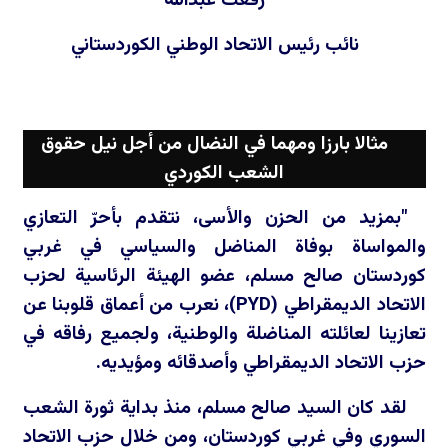
رفعت عبدالله
نائب رئيس الاتحاد الوطني الكوردستاني
مثالا بارزا ومهما في النضال من أجل نيل حقوق
الشعب الكوردي
"بمزيد من الحزن والأسى، نتقدم بأحرّ التعازي
والمواساة بوفاة المناضل والسياسي في غربي
كوردستان صالح مسلم، عضو الهيئة الرئاسية لحزب
الاتحاد الديمقراطي (
PYD
)، نعرب من أعماق قلوبنا عن
تعازينا لعائلته المناضلة والوطنية، ولجميع رفاقه في
حزب الاتحاد الديمقراطي وأصدقائه ومؤيديه.
لقد كان السيد صالح مسلم، منذ بداية ثورة الشعب
السوري وفي غربي كوردستان، ومن خلال حزب الاتحاد