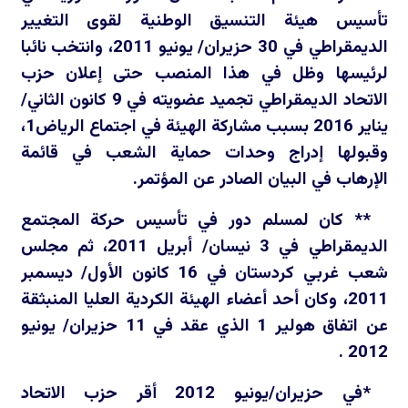
تأسيس هيئة التنسيق الوطنية لقوى التغيير
الديمقراطي في 30 حزيران/ يونيو 2011، وانتخب نائبا
لرئيسها وظل في هذا المنصب حتى إعلان حزب
الاتحاد الديمقراطي تجميد عضويته في 9 كانون الثاني/
يناير 2016 بسبب مشاركة الهيئة في اجتماع الرياض1،
وقبولها إدراج وحدات حماية الشعب في قائمة
الإرهاب في البيان الصادر عن المؤتمر.
** كان لمسلم دور في تأسيس حركة المجتمع
الديمقراطي في 3 نيسان/ أبريل 2011، ثم مجلس
شعب غربي كردستان في 16 كانون الأول/ ديسمبر
2011، وكان أحد أعضاء الهيئة الكردية العليا المنبثقة
عن اتفاق هولير 1 الذي عقد في 11 حزيران/ يونيو
2012 .
*في حزيران/يونيو 2012 أقر حزب الاتحاد