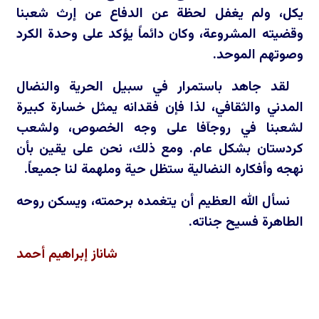
يكل، ولم يغفل لحظة عن الدفاع عن إرث شعبنا
وقضيته المشروعة، وكان دائماً يؤكد على وحدة الكرد
وصوتهم الموحد.
لقد جاهد باستمرار في سبيل الحرية والنضال
المدني والثقافي، لذا فإن فقدانه يمثل خسارة كبيرة
لشعبنا في روجآفا على وجه الخصوص، ولشعب
كردستان بشكل عام. ومع ذلك، نحن على يقين بأن
نهجه وأفكاره النضالية ستظل حية وملهمة لنا جميعاً.
نسأل الله العظيم أن يتغمده برحمته، ويسكن روحه
الطاهرة فسيح جناته.
شاناز إبراهيم أحمد