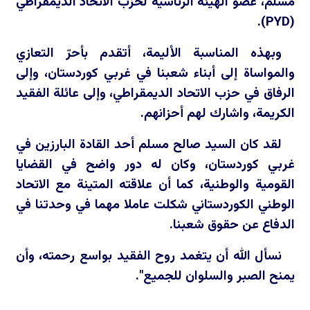
مسلم، عضو الهيئة الرئاسية لحزب الاتحاد الديمقراطي
).
PYD
(
وبهذه المناسبة الأليمة، أتقدم بأحرّ التعازي
والمواساة إلى أبناء شعبنا في غربي كوردستان، وإلى
الرفاق في حزب الاتحاد الديمقراطي، وإلى عائلة الفقيد
الكريمة، واشارك لهم أحزانهم.
لقد كان السيد صالح مسلم أحد القادة البارزين في
غربي كوردستان، وكان له دور واضح في القضايا
القومية والوطنية، كما أن علاقته المتينة مع الاتحاد
الوطني الكوردستاني شكلت عاملا مهما في وحدتنا في
الدفاع عن حقوق شعبنا.
نسأل الله أن يتغمد روح الفقيد بواسع رحمته، وأن
يمنح الصبر والسلوان للجميع".