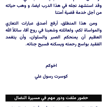
وقد استشهد نجله في هذا الدرب ايضا، و وهب حياته
من أجل خدمة قضية أمتنا
ومن هذا المنطلق، أرفع أصدق عبارات التعازي
والمواساة لكم، ولعائلته وشعبنا في روج آفا، سائلاً الله
العظيم أن يمنحكم الصبر والسلوان، وأن يتغمد
الفقيد بواسع رحمته ويسكنه فسيح جناته.
اخوكم
كوسرت رسول علي
حضور ملفت ودور مهم في مسيرة النضال