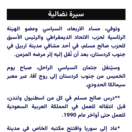
سيرة نضالية
وتوفي، مساء الاربعاء، السياسي وعضو الهيئة
الرئاسية لحزب الاتحاد الديمقراطي والرئيس الأسبق
للحزب صالح مسلم، في أحد مشافي مدينة اربيل في
جنوب كردستان، بعد أن نُقل إليه إثر مرضه المزمن.
وسيُنقل جثمان السياسي الراحل، صباح يوم
الخميس من جنوب كردستان إلى روج آفا، عبر معبر
سيمالكا الحدودي.
**درس صالح مسلم في كل من اسطنبول ولندن،
قبل انتقاله للعمل في المملكة العربية السعودية
للعمل حتى أواخر عام 1990.
*عاد إلى سوريا وافتتح مكتبه الخاص في مدينة