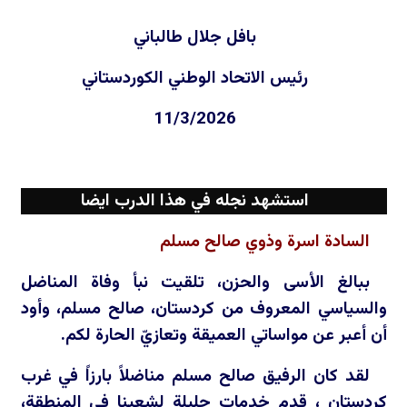
بافل جلال طالباني
رئيس الاتحاد الوطني الكوردستاني
11/3/2026
استشهد نجله في هذا الدرب ايضا
السادة اسرة وذوي صالح مسلم
ببالغ الأسى والحزن، تلقيت نبأ وفاة المناضل
والسياسي المعروف من كردستان، صالح مسلم، وأود
أن أعبر عن مواساتي العميقة وتعازيّ الحارة لكم.
لقد كان الرفيق صالح مسلم مناضلاً بارزاً في غرب
كردستان ، قدم خدمات جليلة لشعبنا في المنطقة،