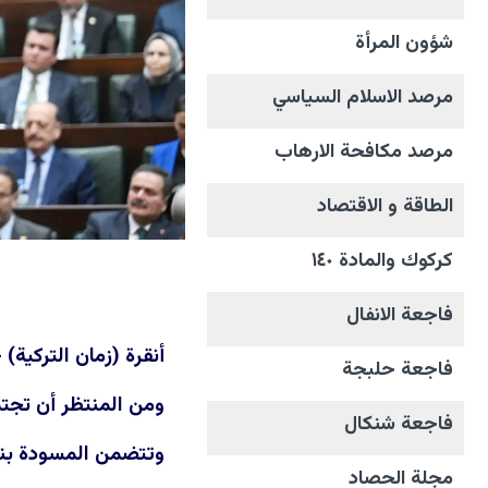
شؤون المرأة
مرصد الاسلام السياسي
مرصد مكافحة الارهاب
الطاقة و الاقتصاد
كركوك والمادة ١٤٠
فاجعة الانفال
أنقرة (زمان التركية)
فاجعة حلبجة
ومن المنتظر أن تجت
فاجعة شنكال
وتتضمن المسودة بنود
مجلة الحصاد