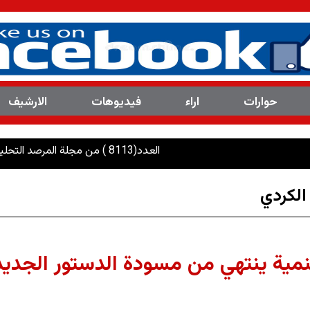
حوارات
اراء
فیدیوهات
الارشیف
العدد(8113 ) من مجلة المرصد التحليلية والتوثيقية
الکردي
نمية ينتهي من مسودة الدستور الجديد