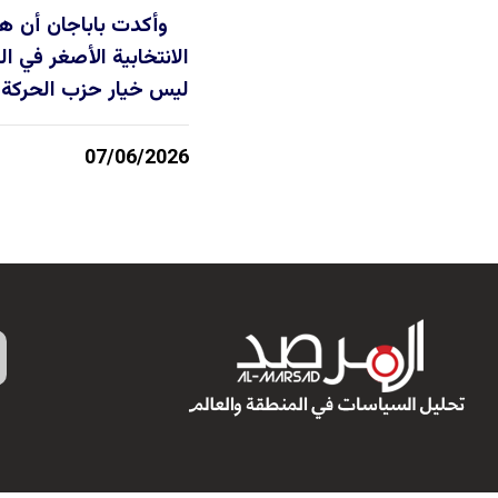
وأكدت باباجان أن هذ
الانتخابية الأصغر في ال
ليس خيار حزب الحركة ا
07/06/2026