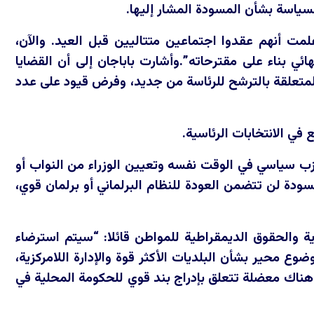
لسياسة بشأن المسودة المشار إليها.
مت أنهم عقدوا اجتماعين متتاليين قبل العيد. والآن،
 بناء على مقترحاته”.وأشارت باباجان إلى أن القضايا
المتعلقة بالترشح للرئاسة من جديد، وفرض قيود على عدد
ب سياسي في الوقت نفسه وتعيين الوزراء من النواب أو
سودة لن تتضمن العودة للنظام البرلماني أو برلمان قوي،
ة والحقوق الديمقراطية للمواطن قائلا: “سيتم استرضاء
ع محير بشأن البلديات الأكثر قوة والإدارة اللامركزية،
ناك معضلة تتعلق بإدراج بند قوي للحكومة المحلية في