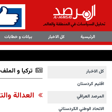
×
الرئیسیة
کل الاخبار
بیانات و خطابات
تركيا و الملف 
کل الاخبار
اقليم كردستان
العدالة والت
المرصد العراقي
الاتحاد الوطني الکردستاني