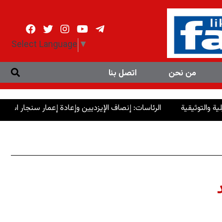
Select Language
▼
من نحن
اتصل بنا
الرئاسات: إنصاف الإيزديين وإعادة إعمار سنجار استحقاق وطني و