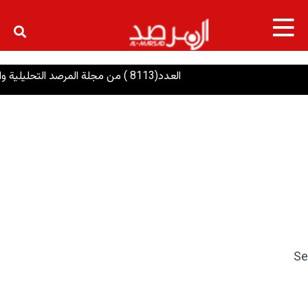
×
العدد(8113 ) من مجلة المرصد التحليلية والتوثيقية
Se