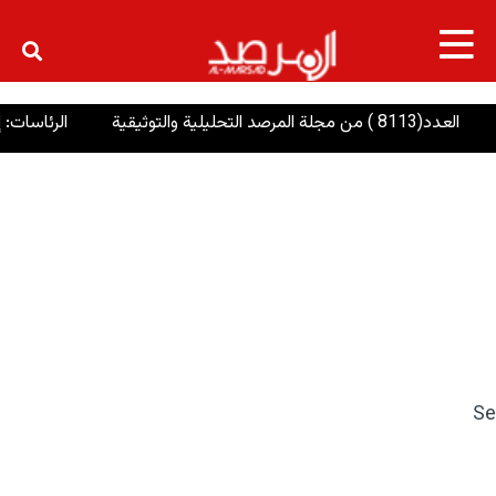
×
التحليلية والتوثيقية
الرئاسات: إنصاف ال
Se