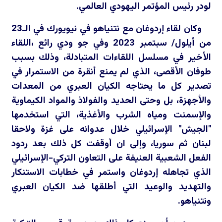
لودر رئيس المؤتمر اليهودي العالمي.
وكان لقاء إردوغان مع نتنياهو في نيويورك في الـ23
من أيلول/ سبتمبر 2023 وفي جو ودي رائع ،اللقاء
الأخير في مسلسل اللقاءات المتبادلة، وذلك بسبب
طوفان الأقصى، الذي لم يمنع أنقرة من الاستمرار في
تصدير كل ما يحتاجه الكيان العبري من المعدات
والأجهزة، بل وحتى الحديد والفولاذ والمواد الكيماوية
والإسمنت ومياه الشرب والأغذية، التي استخدمها
"الجيش" الإسرائيلي خلال عدوانه على غزة ولاحقا
لبنان ثم سوريا، وإلى ان أوقفت كل ذلك بعد ردود
الفعل الشعبية العنيفة على التعاون التركي-الإسرائيلي
الذي تجاهله إردوغان واستمر في خطابات الاستنكار
والتهديد والوعيد التي أطلقها ضد الكيان العبري
ونتنياهو.