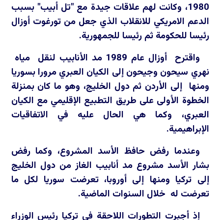
1980، وكانت لهم علاقات جيدة مع "تل أبيب" بسبب
الدعم الامريكي للانقلاب الذي جعل من تورغوت أوزال
رئيسا للحكومة ثم رئيسا للجمهورية.
واقترح أوزال عام 1989 مد الأنابيب لنقل مياه
نهري سيحون وجيحون إلى الكيان العبري مرورا بسوريا
ومنها إلى الأردن ثم دول الخليج، وهو ما كان بمنزلة
الخطوة الأولى على طريق التطبيع الإقليمي مع الكيان
العبري، وكما هي الحال عليه في الاتفاقيات
الإبراهيمية.
وعندما رفض حافظ الأسد المشروع، وكما رفض
بشار الأسد مشروع مد أنابيب الغاز من دول الخليج
إلى تركيا ومنها إلى أوروبا، تعرضت سوريا لكل ما
تعرضت له خلال السنوات الماضية.
إذ أجبرت التطورات اللاحقة في تركيا رئيس الوزراء