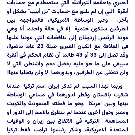
العبري وأحلامه التوراتية، التي ستصطدم مع حسابات
أنقرة التي إن لم تلتقِ مع حسابات "تل أبيب" بشكل أو
بآخر، وعبر الوساطة الامريكية، فالمواجهة بين
الطرفين ستكون حتمية إلا في حالة واحدة، ألا وهي
عودة الرئيس إردوغان إلى تناقضاته التي عودنا عليها
في العلاقة مع الكيان العبري طيلة 23 عاما ماضية،
وقد تصل إلى 33 أو 43 طالما أن نظام الحكم في أنقرة
سيبقى على ما هو عليه بفضل دعم واشنطن التي لا
ولن تتخلى عن الطرفين، وبدورهما لا ولن يتخليا عنها!
وربما لهذا السبب لم تذكر إيران اسم تركيا عندما
شكرت باكستان وقطر لدورهما في مساعي الوساطة
بينها وبين امريكا وهو ما فعلته السعودية والكويت
ومصر ودول أخرى عندما لم تتطرق بالاسم إلى الدور أو
المساهمة التركية في الاتفاق بين إيران و الولايات
المتحدة الامريكية، وشكر رئيسها ترامب فقط تركيا