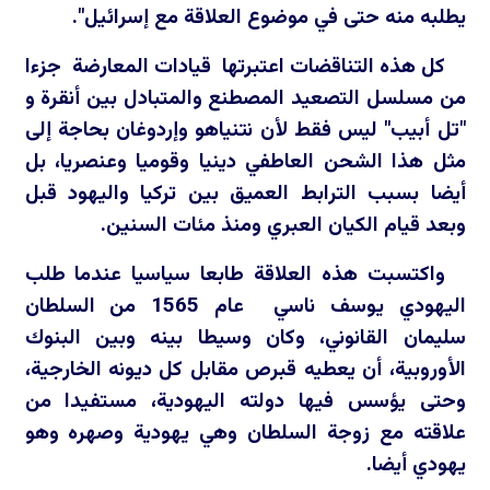
يطلبه منه حتى في موضوع العلاقة مع إسرائيل".
كل هذه التناقضات اعتبرتها قيادات المعارضة جزءا
من مسلسل التصعيد المصطنع والمتبادل بين أنقرة و
"تل أبيب" ليس فقط لأن نتنياهو وإردوغان بحاجة إلى
مثل هذا الشحن العاطفي دينيا وقوميا وعنصريا، بل
أيضا بسبب الترابط العميق بين تركيا واليهود قبل
وبعد قيام الكيان العبري ومنذ مئات السنين.
واكتسبت هذه العلاقة طابعا سياسيا عندما طلب
اليهودي يوسف ناسي عام 1565 من السلطان
سليمان القانوني، وكان وسيطا بينه وبين البنوك
الأوروبية، أن يعطيه قبرص مقابل كل ديونه الخارجية،
وحتى يؤسس فيها دولته اليهودية، مستفيدا من
علاقته مع زوجة السلطان وهي يهودية وصهره وهو
يهودي أيضا.