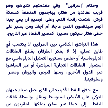
وحكام "إسرائيل" وفي مقدمتهم نتنياهو، وهو
قريب عقائديا من هتلر، يهاجمون المنطقة كسمكة
قرش اشتمت رائحة الدم. وعلى الجميع أن يعي جيدا
أنهم سيدفعون الثمن عاجلا أم آجلا. ومن يسير على
خطى هتلر سيكون مصيره كمصير الطغاة عبر التاريخ.
هذا التراشق الكلامي بين الطرفين لا يكتسب أي
طابع عملي، إذ لا يفكر الطرفان بقطع العلاقات
الدبلوماسية أو خفض مستوى التمثيل الدبلوماسي مع
استمرار العلاقات التجارية المباشرة أو غير المباشرة
عبر الدول الأخرى، ومنها قبرص واليونان ومصر
وسلوفينيا.
مع تدفق النفط الأذربيجاني الذي يصل ميناء جيهان
التركي على الأبيض المتوسط وينقل بواسطة ناقلات
النفط إلى حيفا عبر سفن يملكها المقربون من