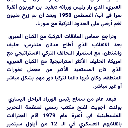
العبري، الذي زار رئيس وزرائه ديفيد بن غوريون أنقرة
سرا في آب/ أغسطس 1958 وبعد أن تم زرع مليون
لغم أرضي على الحدود التركية مع سوريا.
وتراجع حماس العلاقات التركية مع الكيان العبري
بعد الانقلاب الذي أطاح عدنان مندرس، حليف
واشنطن، مع استمرار التحالف التركي الاستراتيجي مع
امريكا، الحليف الأكثر استراتيجية مع الكيان العبري،
الذي كان المستفيد الأكبر من مجمل تطورات
المنطقة، وكان فيها دائما لتركيا دور مهم بشكل مباشر
أو غير مباشر.
فبعد عام من سماح رئيس الوزراء الراحل اليساري
بولنت أجويت لفتح مكتب رسمي لمنظمة التحرير
الفلسطينية في أنقرة عام 1979 قام الجنرالات
بانقلابهم العسكري في الـ 12 من أيلول سبتمبر