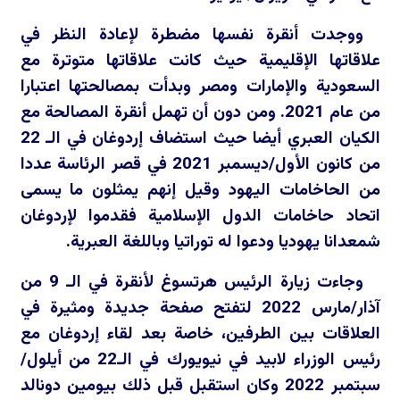
ووجدت أنقرة نفسها مضطرة لإعادة النظر في
علاقاتها الإقليمية حيث كانت علاقاتها متوترة مع
السعودية والإمارات ومصر وبدأت بمصالحتها اعتبارا
من عام 2021. ومن دون أن تهمل أنقرة المصالحة مع
الكيان العبري أيضا حيث استضاف إردوغان في الـ 22
من كانون الأول/ديسمبر 2021 في قصر الرئاسة عددا
من الحاخامات اليهود وقيل إنهم يمثلون ما يسمى
اتحاد حاخامات الدول الإسلامية فقدموا لإردوغان
شمعدانا يهوديا ودعوا له توراتيا وباللغة العبرية.
وجاءت زيارة الرئيس هرتسوغ لأنقرة في الـ 9 من
آذار/مارس 2022 لتفتح صفحة جديدة ومثيرة في
العلاقات بين الطرفين، خاصة بعد لقاء إردوغان مع
رئيس الوزراء لابيد في نيويورك في الـ22 من أيلول/
سبتمبر 2022 وكان استقبل قبل ذلك بيومين دونالد