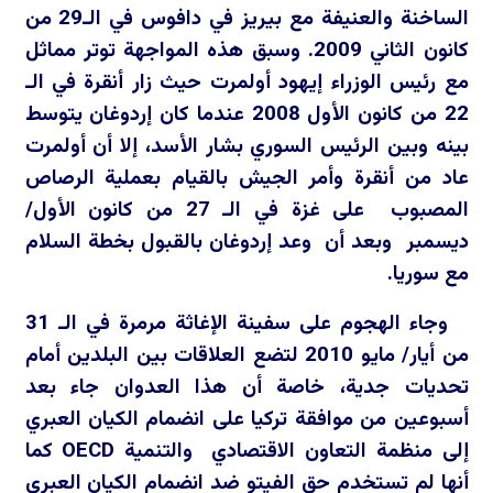
الساخنة والعنيفة مع بيريز في دافوس في الـ29 من
كانون الثاني 2009. وسبق هذه المواجهة توتر مماثل
مع رئيس الوزراء إيهود أولمرت حيث زار أنقرة في الـ
22 من كانون الأول 2008 عندما كان إردوغان يتوسط
بينه وبين الرئيس السوري بشار الأسد، إلا أن أولمرت
عاد من أنقرة وأمر الجيش بالقيام بعملية الرصاص
المصبوب على غزة في الـ 27 من كانون الأول/
ديسمبر وبعد أن وعد إردوغان بالقبول بخطة السلام
مع سوريا.
وجاء الهجوم على سفينة الإغاثة مرمرة في الـ 31
من أيار/ مايو 2010 لتضع العلاقات بين البلدين أمام
تحديات جدية، خاصة أن هذا العدوان جاء بعد
أسبوعين من موافقة تركيا على انضمام الكيان العبري
إلى منظمة التعاون الاقتصادي والتنمية
OECD
كما
أنها لم تستخدم حق الفيتو ضد انضمام الكيان العبري