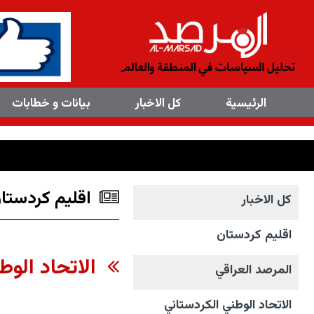
×
الرئیسیة
کل الاخبار
بیانات و خطابات
اقليم كردستا
کل الاخبار
اقليم كردستان
الاتحاد الوط
المرصد العراقي
الاتحاد الوطني الکردستاني