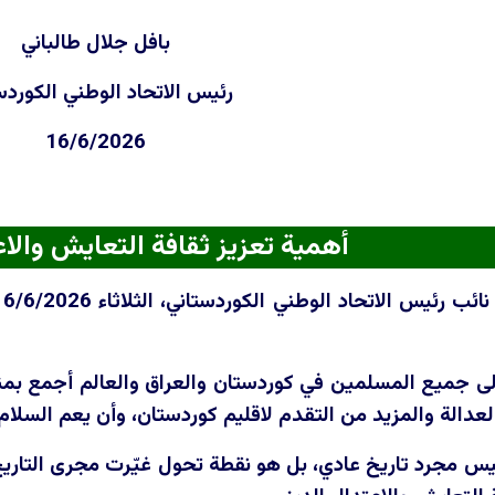
بافل جلال طالباني
رئيس الاتحاد الوطني الكوردس
16/6/2026
أهمية تعزيز ثقافة التعايش والاع
إلى جميع المسلمين في كوردستان والعراق والعالم أجمع بمنا
العدالة والمزيد من التقدم لاقليم كوردستان، وأن يعم السلام 
س مجرد تاريخ عادي، بل هو نقطة تحول غيّرت مجرى التاريخ ا