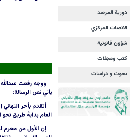
دورية المرصد
الانصات المرکزي
شؤون قانونية
كتب ومجلات
بحوث و دراسات
يأتي نص الرسالة:
أتقدم بأحر التهاني 
العام بدايةً طريق نحو 
إن الأول من محرم لي