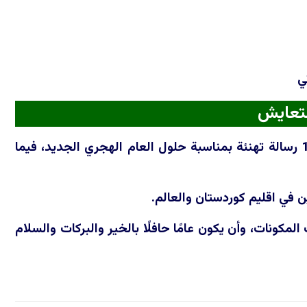
ي
لتعايش
وجه قوباد طالباني نائب رئيس مجلس وزراء اقليم كوردستان، الثلاثاء 16/6/2026 رسالة تهنئة بمناسبة حلول العام الهجري الجديد، فيما
ن في اقليم كوردستان والعالم.
مكونات، وأن يكون عامًا حافلًا بالخير والبركات والسلام