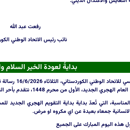
 التعايش والاعتدال الديني.
رفعت عبد الله
نائب رئيس الاتحاد الوطني الكو
بدايةً لعودة الخير السلام وا
ووجه المكتب الس
أول من محرم 1448، نتقدم بأحر التهاني الى جميع المسلمين في كوردستان والعراق.
ناسبة، التي تُعدّ بداية بداية التقويم الهجري الجديد للمس
انسانية جمعاء بعيدة عن اي مكروه او مرض.
ل هذه اليوم المبارك على الجميع