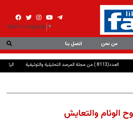
Select Language
▼
من نحن
اتصل بنا
 مجلة المرصد التحليلية والتوثيقية
الرئاسات: إنصاف 
وح الوئام والتعايش