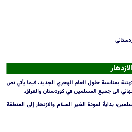
ردستاني
لازدهار
ياسي للاتحاد الوطني الكوردستاني، الثلاثاء 16/6/2026 رسالة تهنئة بمناسبة حلول العام الهجري الجديد، فيما يأتي نص
لمين، بدايةً لعودة الخير السلام والازدهار إلى المنطقة