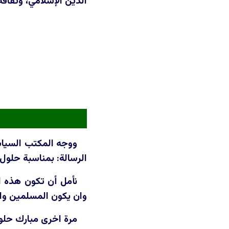
الدين الإسلامي، وثقافة
الرسالة: بمناسبة حلول العام الهجري الجديد، ال
نأمل أن تكون هذه الم
وان يكون المسلمين وال
مرة اخرى مبارك حلو