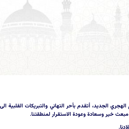
الهجري الجديد، أتقدم بأحر التهاني والتبريكات القلبية ال
 مبعث خير وسعادة وعودة الاستقرار لمنطقتنا.
دنا.