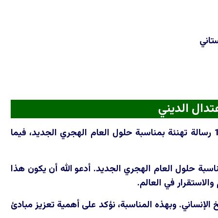
تاني
تدال الديني
ووجه رفعت عبدالله نائب رئيس الاتحاد الوطني الكوردستاني، الثلاثاء 16/6/2026 رسالة تهنئة بمناسبة حلول العام الهجري الجديد، فيما
سبة حلول العام الهجري الجديد. أدعو الله أن يكون هذا
والاستقرار في العالم.
لإنساني. وبهذه المناسبة، نؤكد على أهمية تعزيز مبادئ