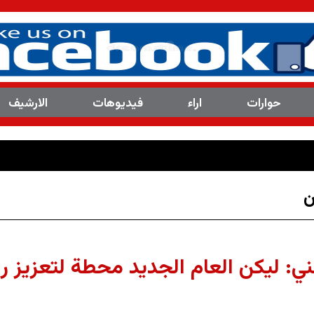
حوارات
اراء
فیدیوهات
الارشیف
العدد(8113 ) من
ن
ني: ليكن العام الجديد محطة لتعزيز ر