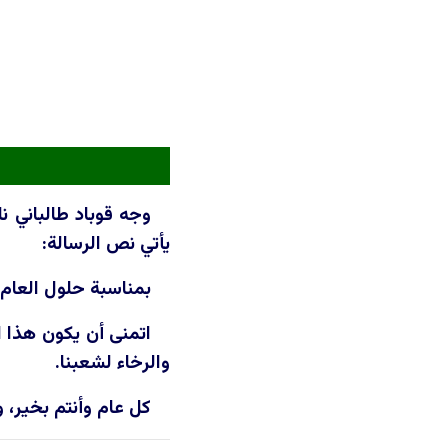
يأتي نص الرسالة:
بمناسبة حلول العام 
اتمنى أن يكون هذا ا
والرخاء لشعبنا.
كل عام وأنتم بخير، 