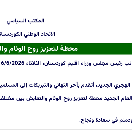
المكتب السياسي
الاتحاد الوطني الكوردستان
محطة لتعزيز روح الوئام وا
الهجري الجديد، أتقدم بأحر التهاني والتبريكات إلى المسلمي
لعام الجديد محطة لتعزيز روح الوئام والتعايش بين مختلف ال
ودمتم في سعادة ونجاح.