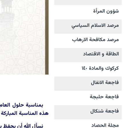
شؤون المرأة
مرصد الاسلام السياسي
مرصد مكافحة الارهاب
الطاقة و الاقتصاد
كركوك والمادة ١٤٠
فاجعة الانفال
فاجعة حلبجة
بمناسبة حلول العام 
فاجعة شنكال
هذه المناسبة المباركة
مجلة الحصاد
نسأل الله أن يحفظ بلا