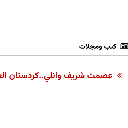
كتب ومجلات
عصمت شريف وانلي..كردستان العر