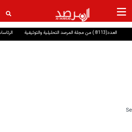
×
العدد(8113 ) من مجلة المرصد التحليلية والتوثيقية
الرئاسات: إ
Se