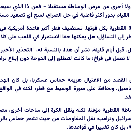
ولا أخرى عن عرض الوساطة مستقبلا - فمن ذا الذي سيخاط
لقيام بدور أكثر فاعلية في حل الصراع، لمنع أي تصعيد مست
ة القطرية بكل قوتها. تستضيف قطر أكبر قاعدة أمريكية 
إلى التساؤل: هل يمكنها حقا الاستمرار في اللعب على كلا ا
 قبل أيام قليلة، نشر أن هذا، بالنسبة له، "التحذير الأخير
ا تعمل في فراغ؛ ما كانت لتنطلق إلى الدوحة دون إبلاغ ت
 القصد من الاغتيال هزيمة حماس عسكريا، بل كان الهدف 
صيل، ويحافظ على صورة الوسيط مع قطر، لكنه في الواقع ير
فد.
طة القطرية مؤقتا، لكنه ينقل الكرة إلى ساحات أخرى، مصر، 
إسرائيل وترامب: نقل المفاوضات من حيث تشعر حماس بالرا
ة، بل كان تغييرا في قواعدها.