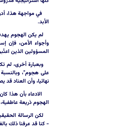
كلها استراتيجية مدروس
في مواجهة هذا، أدر
الأبد.
لم يكن الهجوم يهدف
وأجواء الأمن، فإن إس
المسؤولين الذين اعتُبر
وبعبارة أخرى، لم تك
على هجوم"، وبالنسبة ل
نهائيا، وأن العناد قد يص
الادعاء بأن هذا كا
الهجوم ذريعة عاطفية، 
لكن الرسالة الحقيق
- كنا قد عرفنا ذلك بال