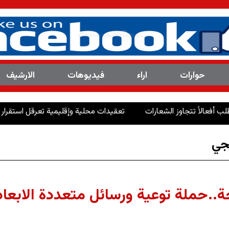
حوارات
اراء
فیدیوهات
الارشیف
جاوز الشعارات
تعقيدات محلية وإقليمية تعرقل استقرار سنجار وإنصاف
جي
حملة توعية ورسائل متعددة الابعاد