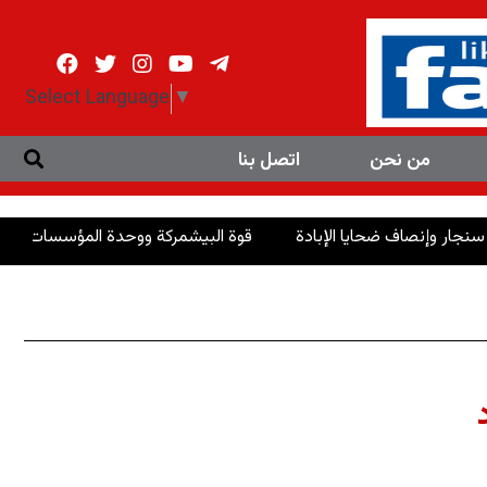
Select Language
▼
من نحن
اتصل بنا
 ضحايا الإبادة
قوة البيشمركة ووحدة المؤسسات الأمنية ضمانة أ