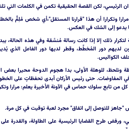
ن الرئيسي، لكن القصة الحقيقية تكمن في الكلمات التي تلته
ارا وتكرارا أن هذا "قرارنا المستقل"،أي شخص مُلِمٌّ بالخط
ا يدعو إلى الشك في العكس.
كرار ذلك إلا إذا كانت رسالة مُنسَّقة وفي هذه الحالة، يبد
كيون لديهم دور المُخطِّط، وقطر لديها دور الفاعل الذي يُ
لف الكواليس.
ة ونلحظ، للوهلة الأولى، بدا هجوم الدوحة محيرا بعض ا
 المفاوضات. حتى رئيس الأركان أبدى تحفظاتٍ على الخطوة،
كل من تابع سلوك حماس في الآونة الأخيرة يعلم: مرارا وتكر
 "جاهز للتوصل إلى اتفاق" مجرد لعبة توقيت في كل مرة.
هي، ورفض طرح القضايا الرئيسية على الطاولة، والقدرة على