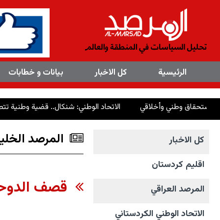
×
الرئیسیة
کل الاخبار
بیانات و خطابات
وطني وأخلاقي
الاتحاد الوطني: شنكال.. قضية وطنية تتطلب أفعالاً تت
المرصد الخلي
کل الاخبار
اقليم كردستان
قصف الدوحة..
المرصد العراقي
الاتحاد الوطني الکردستاني