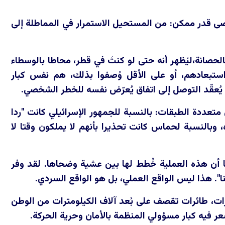
 قدر ممكن: من المستحيل الاستمرار في المماطلة إلى
انة،ليُظهر أنه حتى لو كنتَ في قطر، محاطا بالوسطاء
استبعادهم، أو على الأقل وُصفوا بذلك، هم نفس كبار
 يُعقّد التوصل إلى اتفاق يُعرّض نفسه للخطر الشخصي.
تعددة الطبقات: بالنسبة للجمهور الإسرائيلي كانت "ردا
 وبالنسبة لحماس كانت تحذيرا بأنهم لا يملكون وقتا لا
ا أن هذه العملية خُطط لها بين عشية وضحاها. لقد وفر
". هذا ليس الواقع العملي، بل هو الواقع السردي.
ات، طائرات تقصف على بُعد آلاف الكيلومترات من الوطن
عر فيه كبار مسؤولي المنظمة بالأمان وحرية الحركة.