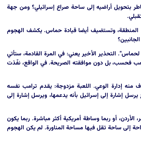
ر بتحويل أراضيه إلى ساحة صراع إسرائيلي؟ ومن جهة
قبلي.
في المنطقة، وتستضيف أيضا قيادة حماس. يكشف الهجوم
لجانبين؟
 لحماس". التحذير الأخير يعني: في المرة القادمة، ستأتي
رامب فحسب، بل دون موافقته الصريحة. في الواقع، نفّذت
منه إدارة الوعي. اللعبة مزدوجة: يقدم ترامب نفسه
سل إشارة إلى إسرائيل بأنه يدعمها، ويرسل إشارة إلى
الأردن، أو ربما وساطة أمريكية أكثر مباشرة. ربما يكون
حة إلى ساحة تقل فيها مساحة المناورة. لم يكن الهجوم