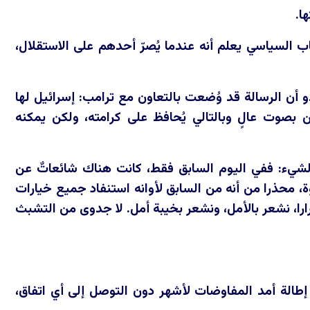
ا.
اب السياسي يعلم أنه عندما يُصرّ أحدهم على الاستقلال،
و أن الرسالة قد وُضعت بالتعاون مع ترامب: إسرائيل لها
دين بصوت عالٍ وبالتالي يُحافظ على كرامته، ولكن يمكنه
لشيء: ففي اليوم السابق فقط، كانت هناك شائعاتٌ عن
 محذرا من أنه من السابق لأوانه استنفاد جميع خيارات
ارا، نشعر بالأمل، ونشعر بخيبة أمل. لا جدوى من التشبث
 إطالة أمد المفاوضات لأشهر دون التوصل إلى أي اتفاق،