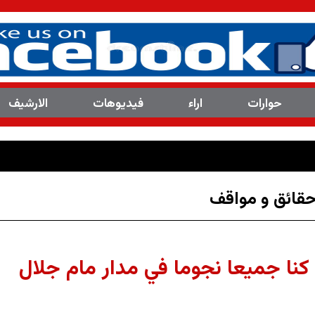
حوارات
اراء
فیدیوهات
الارشیف
حقائق و مواقف
نا جميعا نجوما في مدار مام جلال