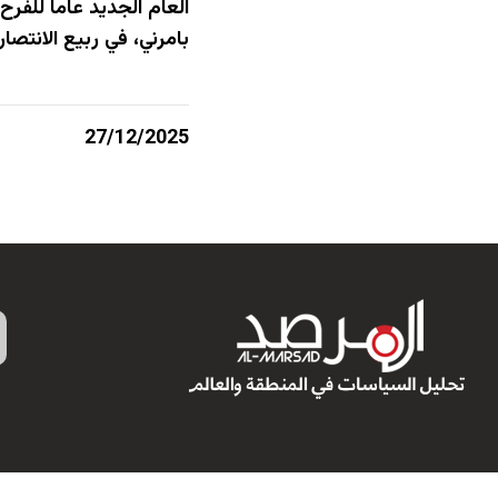
العام الجديد عاما للفر
بامرني، في ربيع الانتص
27/12/2025