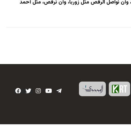
ن، وأن نواصل الرقص مثل زوربا، وأن نرقص، مثل أحمد