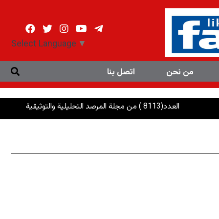
Select Language
▼
من نحن
اتصل بنا
العدد(8113 ) من مجلة المرصد التحليلية والتوثيقية
الرئاسات: