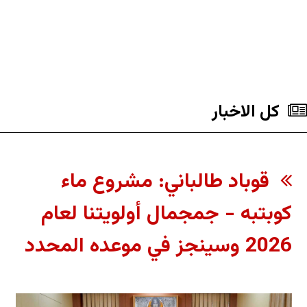
کل الاخبار
قوباد طالباني: مشروع ماء
كوبتبه - جمجمال أولويتنا لعام
2026 وسينجز في موعده المحدد