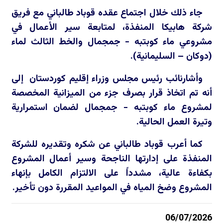
جاء ذلك خلال اجتماع عقده قوباد طالباني مع فريق
شركة هابيكا المنفذة، لمتابعة سير الأعمال في
مشروعي ماء كوبتبه - جمجمال والخط الثالث لماء
(دوكان – السليمانية).
وأشارنائب رئيس مجلس وزراء إقليم كوردستان إلى
أنه تم اتخاذ قرار بصرف جزء من الميزانية المخصصة
لمشروع ماء كوبتبه - جمجمال لضمان استمرارية
وتيرة العمل الحالية.
كما أعرب قوباد طالباني عن شكره وتقديره للشركة
المنفذة على إدارتها الناجحة وسير أعمال المشروع
بكفاءة عالية، مشدداً على الالتزام الكامل بإنهاء
المشروع وضخ المياه في المواعيد المقررة دون تأخير.
06/07/2026