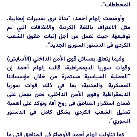
المخططات”.
وأوضحت إلهام أحمد: “بدأنا نرى تغييرات إيجابية،
مثل الاعتراف باللغة الكردية والاتفاقات التي تم
توقيعها، حيث نعمل من أجل إثبات حقوق الشعب
الكردي في الدستور السوري الجديد”.
وفيما يتعلق بمسائل قوى الأمن الداخلي (الأسايش)
وقوات سوريا الديمقراطية، قالت إلهام أحمد إن
“العملية السياسية مستمرة من خلال مؤسساتنا
العسكرية والمدنية، بما في ذلك قوات سوريا
الديمقراطية وقوى الأمن الداخلي، نحن نعمل على
ضمان استقرار المناطق في روج آفا، ونؤكد على أهمية
تمثيل الشعب الكردي بشكل كامل في الدستور
السوري”.
كما تناولت إلهام أحمد الأوضاع في المناطق التي ما