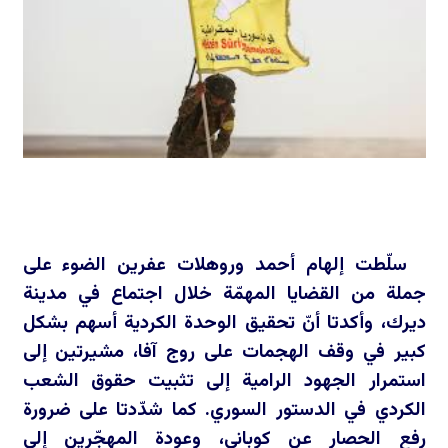
سلّطت إلهام أحمد وروهلات عفرين الضوء على
جملة من القضايا المهمّة خلال اجتماع في مدينة
ديرك، وأكدتا أنّ تحقيق الوحدة الكردية أسهم بشكل
كبير في وقف الهجمات على روج آفا، مشيرتين إلى
استمرار الجهود الرامية إلى تثبيت حقوق الشعب
الكردي في الدستور السوري. كما شدّدتا على ضرورة
رفع الحصار عن كوباني، وعودة المهجّرين إلى