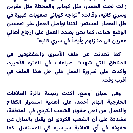
زالت تحت الحصار، مثل كوباني والمحتلة مثل عفرين
وسري كانيه، وقالت: “تواجه كوباني صعوبات كبيرة في
ظل الحصار المستمر، لكننا نواصل العمل على تحسين
الوضع هناك، كما نحن بصدد العمل على إرجاع أهالي
عفرين الى منازلهم وأيضاً في سري كانيه”.
كما تحدثت عن ملف الأسرى والمفقودين في
المناطق التي شهدت صراعات في الفترة الأخيرة،
وأكدت على ضرورة العمل على حل هذا الملف في
أقرب وقت.
وفي سياق أوسع، أكدت رئيسة دائرة العلاقات
الخارجية إلهام أحمد، على أهمية استمرار الكفاح
والنضال من أجل حقوق الشعب الكردي في المنطقة،
مشددة على أن الشعب الكردي لن يقبل بالتنازل عن
حقوقه في أي اتفاقية سياسية في المستقبل، كما