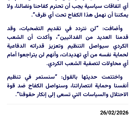
أي اتفاقات سياسية يجب أن تحترم كفاحنا ونضالنا، ولا
يمكننا أن نهمل هذا الكفاح تحت أي ظرف”.
وأضافت: “لن نتردد في تقديم التضحيات، وقد
قدمنا العديد من الفدائيين”، وأكدت أن الشعب
الكردي سيواصل التنظيم وتعزيز قدراته الدفاعية
لحماية نفسه من أي تهديدات، وأنهم لن يتراجعوا أمام
أي محاولات لتصفية الشعب الكردي.
واختتمت حديثها بالقول: “سنستمر في تنظيم
أنفسنا وحماية انتصاراتنا، وسنواصل الكفاح ضد قوة
الاحتلال والسياسات التي تسعى إلى إنكار حقوقنا”.
26/02/2026