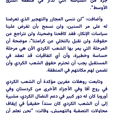
جزء من السياسة التي تدار في منطقة الشرق
الأوسط”.
وأضافت: “لن ننسى المجازر والتهجير الذي تعرضنا
له على مر السنين، ولن نسمح بأن تفرض علينا
سياسات الإنكار، فقد كافحنا وضحينا، ولن نتراجع عن
حقوقنا، ولن نقبل بالتخلي عن كرامتنا”، موضحة أن
المرحلة التي يمر بها الشعب الكردي الآن هي مرحلة
حساسة وخطيرة، وأن أي اتفاقيات قد تعقد في
المستقبل يجب أن تحترم حقوق الشعب الكردي وأن
تضمن لهم مكانتهم في المنطقة.
وتابعت روهلات عفرين مؤكدة أن الشعب الكردي
في روج آفا وفي الأجزاء الأخرى من كردستان وفي
أوروبا كان له دور كبير في دعم النضال الكردي، مشيرة
إلى أن الشعب الكردي كان سنداً حقيقياً في إيقاف
محاولات التصفية والتهميش، وقالت: “نحن نعلم أن