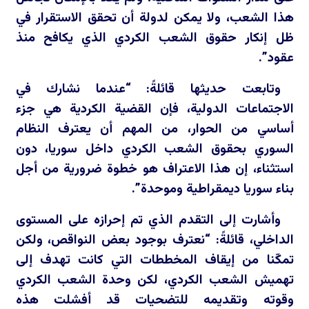
هذا الشعب، ولا يمكن لدولة أن تحقق الاستقرار في
ظل إنكار حقوق الشعب الكردي الذي يكافح منذ
عقود”.
وتابعت حديثها قائلةً: “عندما نشارك في
الاجتماعات الدولية، فإن القضية الكردية هي جزء
أساسي من الحوار، من المهم أن يعترف النظام
السوري بحقوق الشعب الكردي داخل سوريا، دون
استثناء، إن هذا الاعتراف هو خطوة ضرورية من أجل
بناء سوريا ديمقراطية وموحدة”.
وأشارت إلى التقدم الذي تم إحرازه على المستوى
الداخلي، قائلةً: “نعترف بوجود بعض النواقص، ولكن
تمكّنا من إيقاف المخططات التي كانت تهدف إلى
تهميش الشعب الكردي، لكن وحدة الشعب الكردي
وقوته وتقديمه للتضحيات قد أفشلت هذه