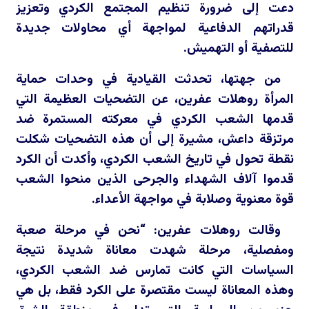
دعت إلى ضرورة تنظيم المجتمع الكردي وتعزيز
قدراتهم الدفاعية لمواجهة أي محاولات جديدة
للتصفية أو التهميش.
من جهتها، تحدثت القيادية في وحدات حماية
المرأة روهلات عفرين، عن التضحيات العظيمة التي
قدمها الشعب الكردي في معركته المستمرة ضد
مرتزقة داعش، مشيرة إلى أن هذه التضحيات شكلت
نقطة تحول في تاريخ الشعب الكردي، وأكدت أن الكرد
قدموا آلاف الشهداء والجرحى الذين منحوا الشعب
قوة معنوية وصلابة في مواجهة الأعداء.
وقالت روهلات عفرين: “نحن في مرحلة صعبة
ومفصلية، مرحلة شهدت معاناة شديدة نتيجة
السياسات التي كانت تمارس ضد الشعب الكردي،
وهذه المعاناة ليست مقتصرة على الكرد فقط، بل هي