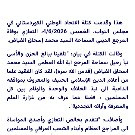
هذا وقدمت كتلة الاتحاد الوطني الكوردستاني في
مجلس النواب، الخميس 4/6/2026، التعازي بوفاة
المرجع الديني السماحة السيد محمد إسحاق الفياض.
وقالت الكتلة في بيان: "تلقينا ببالغ الحزن والأسى
نبأ رحيل سماحة المرجع آية الله العظمى السيد محمد
اسحاق الفياض (قدس الله سره)، لقد كان الفقيد علما
من أعلام الدين الإسلامي الحنيف والمعروف بمواقفه
الداعية الى نبذ الخلاف والوحدة والوئام بين كل
المسلمين ، فضلا عما عرف به من غزارة العلم
والمعرفة وآرائه التجددية".
وأضافت: "نتقدم بخالص التعازي وأصدق المواساة
الى المراجع العظام وأبناء الشعب العراقي والمسلمين