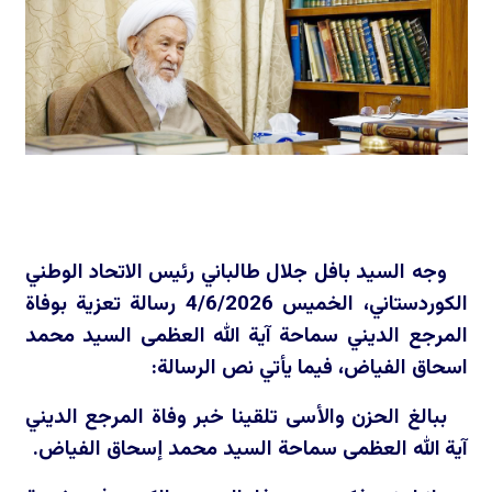
وجه السيد بافل جلال طالباني رئيس الاتحاد الوطني
الكوردستاني، الخميس 4/6/2026 رسالة تعزية بوفاة
المرجع الديني سماحة آية الله العظمى السيد محمد
اسحاق الفياض، فيما يأتي نص الرسالة:
ببالغ الحزن والأسى تلقينا خبر وفاة المرجع الديني
آية الله العظمى سماحة السيد محمد إسحاق الفياض.