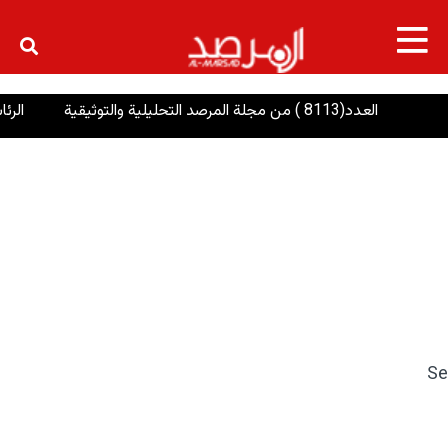
×
العدد(8113 ) من مجلة المرصد التحليلية والتوثيقية
الرئاسا
Se