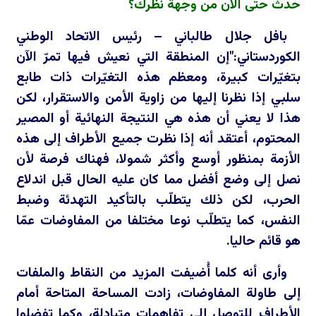
حدث حتى الآن من وجهة نظرك؟
بافل جلال طالباني – رئيس الاتحاد الوطني
الكوردستاني:"إن المنطقة التي نعيش فيها تمرّ الآن
بتغيّرات كبيرة، ومعظم هذه التغيّرات ذات طابع
سلبي إذا نظرنا إليها من زاوية الأمن والاستقرار، لكن
هذا لا يعني أن هذه هي النتيجة النهائية أو المصير
المحتوم، أعتقد أنه إذا نظرت جميع الأطراف إلى هذه
الأزمة بمنظور أوسع وأكثر شمولا، فهناك فرصة لأن
نصل إلى وضع أفضل مما كان عليه الحال قبل اندلاع
الحرب، لكن ذلك يتطلّب بالتأكيد التهدئة وضبط
النفس، كما يتطلّب نوعا مختلفا من المفاوضات عمّا
هو قائم حاليا.
وأرى أنه كلما أُضيفت المزيد من النقاط والملفات
إلى طاولة المفاوضات، زادت المساحة المتاحة أمام
الأطراف للتوصل إلى تفاهمات متبادلة، وكما تفضلوا