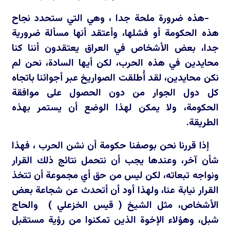
-هذه ضرورة ملحة جدا ، وهي التي ستحدد نجاح
هذه الحكومة أو فشلها، وأعتقد أنها مسألة ضرورية
جدا، بعض الأشخاص في العراق يعتقدون أننا كنا
محايدين في هذه الحرب، لكن أيها السادة، نحن لم
نكن محايدين، لقد أُطلقت الصواريخ عبر أجوائنا باتجاه
كل دول الجوار من دون الحصول على موافقة
الحكومة، ولا يمكن لهذا الوضع أن يستمر بهذه
الطريقة.
إذا قررنا نحن بوصفنا حكومة أن نشن الحرب ، فهذا
شأن آخر، وعندها يجب أن نتحمل نتائج ذلك القرار
ونواجه تبعاته، لكن ليس من حق أي مجموعة أن تتخذ
القرار نيابة عنا، ولهذا أود أن أتحدث عن شجاعة بعض
الأشخاص، مثل الشيخ ( قيس الخزعلي ) والحاج
شبل، وهؤلاء الإخوة الذين تمكنوا من رؤية مستقبل