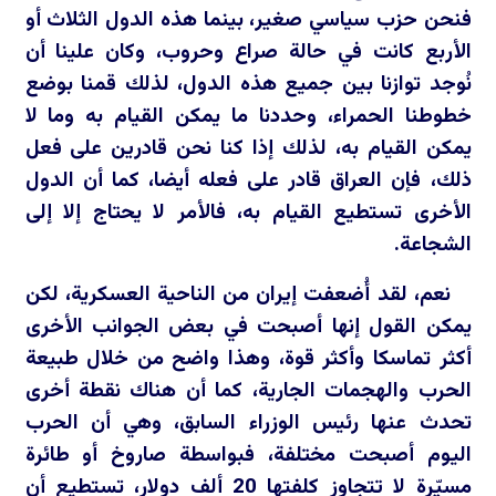
فنحن حزب سياسي صغير، بينما هذه الدول الثلاث أو
الأربع كانت في حالة صراع وحروب، وكان علينا أن
نُوجد توازنا بين جميع هذه الدول، لذلك قمنا بوضع
خطوطنا الحمراء، وحددنا ما يمكن القيام به وما لا
يمكن القيام به، لذلك إذا كنا نحن قادرين على فعل
ذلك، فإن العراق قادر على فعله أيضا، كما أن الدول
الأخرى تستطيع القيام به، فالأمر لا يحتاج إلا إلى
الشجاعة.
نعم، لقد أُضعفت إيران من الناحية العسكرية، لكن
يمكن القول إنها أصبحت في بعض الجوانب الأخرى
أكثر تماسكا وأكثر قوة، وهذا واضح من خلال طبيعة
الحرب والهجمات الجارية، كما أن هناك نقطة أخرى
تحدث عنها رئيس الوزراء السابق، وهي أن الحرب
اليوم أصبحت مختلفة، فبواسطة صاروخ أو طائرة
مسيّرة لا تتجاوز كلفتها 20 ألف دولار، تستطيع أن