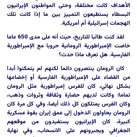
الأهداف كانت مختلفة، وحتى المواطنون الإيرانيون
البسطاء يستطيعون التمييز بين ما إذا كانت تلك
الهجمات إسرائيلية أم أمريكية.
لقد كنت طالبا للتاريخ، حيث أنه على مدى 650 عاما
خاضت الإمبراطورية الرومانية حروبا مع الإمبراطورية
الفارسية. هل تعرف ماذا حدث؟
كان الرومان ينتصرون دائما لكنهم لم يتمكنوا أبدا
من القضاء على الإمبراطورية الفارسية أو إخضاعها
بشكل نهائي، كان للفرس إمبراطورية مثل الرومان
تماما؛ وكانت لديهم حضارة وثقافة وثروات وذهب،
وكان الفرس يمتلكون كل ذلك أيضا، وفي كل مرة كان
الرومان يحاولون الدخول إلى عمق إيران بقوة عسكرية
كبيرة، كان الإيرانيون يستفيدون من موقعهم
الجغرافي ويجبرونهم على الانسحاب، وفي نهاية