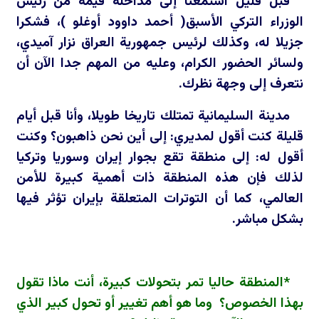
قبل قليل استمعنا إلى مداخلة قيّمة من رئيس
الوزراء التركي الأسبق( أحمد داوود أوغلو )، فشكرا
جزيلا له، وكذلك لرئيس جمهورية العراق نزار آميدي،
ولسائر الحضور الكرام، وعليه من المهم جدا الآن أن
نتعرف إلى وجهة نظرك.
مدينة السليمانية تمتلك تاريخا طويلا، وأنا قبل أيام
قليلة كنت أقول لمديري: إلى أين نحن ذاهبون؟ وكنت
أقول له: إلى منطقة تقع بجوار إيران وسوريا وتركيا
لذلك فإن هذه المنطقة ذات أهمية كبيرة للأمن
العالمي، كما أن التوترات المتعلقة بإيران تؤثر فيها
بشكل مباشر.
*المنطقة حاليا تمر بتحولات كبيرة، أنت ماذا تقول
بهذا الخصوص؟ وما هو أهم تغيير أو تحول كبير الذي