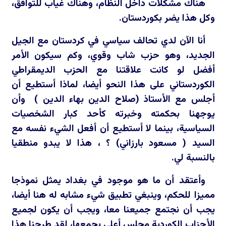
هناك مشكلات داخل النظام، وهناك غياب للتوافق،
وكل هذا يضر بكوردستان.
أنا الآن لدي تحالف سياسي في كردستان مع الجيل
الجديد، وهو حزب شاب وقوي، وكم سيكون الأمر
أفضل لو كانت علاقتنا مع الحزب الديمقراطي
الكوردستاني على هذا النحو أيضا، لماذا أستطيع أن
أجلس مع الأستاذ (صلاح الدين بهاء الدين ) وأن
يوجهنا بحكمته وخبرته كأحد كبار الشخصيات
السياسية، بينما لا أستطيع أن أفعل الشيء نفسه مع
السيد ( مسعود بارزاني) ؟ ، هذا لا يبدو منطقيا
بالنسبة لي.
وأعتقد أن ما هو موجود في بغداد يمثل نموذجا
مميزا للحكم، وينبغي تطبيق شيء مشابه له هنا أيضا،
يجب أن نجتمع جميعنا معا، ويجب أن يكون لجميع
الأحزاب الكوردية مجلس أعلى يجمعها، لقد طرحنا هذا