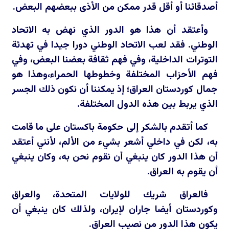
أصدقائنا أو أقل قدر ممكن من الأذى ببعضهم البعض.
وأعتقد أن هذا هو الدور الذي نهض به الاتحاد
الوطني. فقد لعب الاتحاد الوطني دورا جيدا في تهدئة
التوترات الداخلية، وفي فهم ثقافة بعضنا البعض، وفي
فهم الأحزاب المختلفة وخطوطها الحمراء،وهذا هو
جمال كوردستان العراق؛ إذ يمكننا أن نكون ذلك الجسر
الذي يربط بين هذه الدول المختلفة.
كما أتقدم بالشكر إلى حكومة باكستان على ما قامت
به، لكن في داخلي أشعر بشيء من الألم، لأنني أعتقد
أن هذا الدور كان ينبغي أن نقوم نحن به، وكان ينبغي
أن يقوم به العراق.
فالعراق شريك للولايات المتحدة، والعراق
وكوردستان أيضا جاران لإيران، ولذلك كان ينبغي أن
يكون هذا الدور من نصيب العراق.