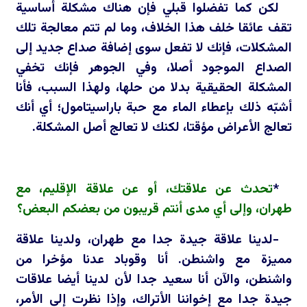
لكن كما تفضلوا قبلي فإن هناك مشكلة أساسية
تقف عائقا خلف هذا الخلاف، وما لم تتم معالجة تلك
المشكلات، فإنك لا تفعل سوى إضافة صداع جديد إلى
الصداع الموجود أصلا، وفي الجوهر فإنك تخفي
المشكلة الحقيقية بدلا من حلها، ولهذا السبب، فأنا
أشبّه ذلك بإعطاء الماء مع حبة باراسيتامول؛ أي أنك
تعالج الأعراض مؤقتا، لكنك لا تعالج أصل المشكلة.
*
تحدث عن علاقتك، أو عن علاقة الإقليم، مع
طهران، وإلى أي مدى أنتم قريبون من بعضكم البعض؟
-لدينا علاقة جيدة جدا مع طهران، ولدينا علاقة
مميزة مع واشنطن. أنا وقوباد عدنا مؤخرا من
واشنطن، والآن أنا سعيد جدا لأن لدينا أيضا علاقات
جيدة جدا مع إخواننا الأتراك، وإذا نظرت إلى الأمر،