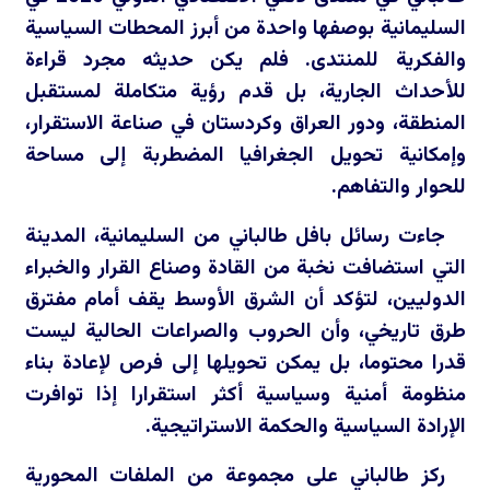
السليمانية بوصفها واحدة من أبرز المحطات السياسية
والفكرية للمنتدى. فلم يكن حديثه مجرد قراءة
للأحداث الجارية، بل قدم رؤية متكاملة لمستقبل
المنطقة، ودور العراق وكردستان في صناعة الاستقرار،
وإمكانية تحويل الجغرافيا المضطربة إلى مساحة
للحوار والتفاهم.
جاءت رسائل بافل طالباني من السليمانية، المدينة
التي استضافت نخبة من القادة وصناع القرار والخبراء
الدوليين، لتؤكد أن الشرق الأوسط يقف أمام مفترق
طرق تاريخي، وأن الحروب والصراعات الحالية ليست
قدرا محتوما، بل يمكن تحويلها إلى فرص لإعادة بناء
منظومة أمنية وسياسية أكثر استقرارا إذا توافرت
الإرادة السياسية والحكمة الاستراتيجية.
ركز طالباني على مجموعة من الملفات المحورية