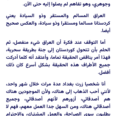
وجوهري، وهو تفاهم لم يصلوا إليه حتى الآن.
العراق المسالم والمستقر وذو السيادة يعني
كردستانا مسالما ومستقرا وذو سيادة، والعكس صحيح
أيضا.
أما التوقف عند فكرة أن العراق شيء منفصل، ثم
الحلم بأن تتحول كوردستان إلى جنة بطريقة سحرية،
فهذا أمر يناقض الحقيقة تماما، وأعتقد أنه كلما أدركت
جميع الأطراف هذه الحقيقة بشكل أسرع كان ذلك
أفضل.
أنا شخصيا زرت بغداد عدة مرات خلال شهر واحد،
لأنني أحب الذهاب إلى هناك، ولأن الموجودين هناك
هم أصدقائي، أزورهم لأنهم أصدقائي، وجميع
أصدقائي هناك، ومن السهل جدا العمل معهم، فهم لا
يطلبون سوى الصراحة، والعمل المشترك، والاحترام