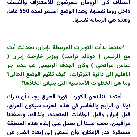
المطاف كان الرومان يتعرضون للاستنزاف والضعف
داخل روما نفسها، وهذا الوضع استمر لمدة 650 عاما،
وهذه هي الرسالة نفسها.
*عندما بدأت التوترات المرتبطة بإيران، تحدثتَ أنت
مع الرئيس ( دونالد ترامب) ووزير خارجية إيران (
عباس عراقجي ) وكان الهدف الرئيسي هو عدم جر
الإقليم إلى دائرة التوترات، كيف تقيّم الوضع الحالي؟
وما هي الخطوات الأساسية التي ينبغي اتخاذها؟
-أعتقد أننا نحن الكورد ، كورد العراق يجب أن ندرك
أولا أن الرابح والخاسر في هذه الحرب سيكون العراق،
قبل إيران وقبل الولايات المتحدة، ولذلك، وبصفتنا
عراقيين، يجب علينا أن نعمل على إبقاء هذه المنطقة
مستقرة قدر الإمكان، وأن نسعى إلى إبعاد الضرر عن