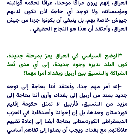
العراق، إنهم يرون عراقا موحدا، عراقا تحكمه قوانينه
ومؤسساته، ولا توجد أي حاجة لأن تكون لديهم
جيوش خاصة بهم، بل ينبغي أن يكونوا جزءا من جيش
العراق، وأعتقد أن هذا هو النجاح الحقيقي .
*الوضع السياسي في العراق يمرّ بمرحلة جديدة،
كون البلد تديره وجوه جديدة، إلى أي مدى تُعدّ
الشراكة والتنسيق بين أربيل وبغداد أمرا مهما؟
-إنه أمر مهم جدا، وأعتقد أننا بحاجة إلى توجه
جديد يمتد من أربيل إلى بغداد، وأرى أننا بحاجة إلى
مزيد من التنسيق، فأربيل لا تمثل حكومة إقليم
كوردستان وحدها، بل إن إخواننا وأصدقاءنا في الحزب
الديمقراطي الكوردستاني بحاجة أيضا إلى إعادة تقييم
علاقاتهم مع بغداد، ويجب أن يصلوا إلى تفاهم أساسي