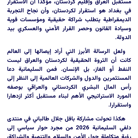
مستقبل العراق وإقليم كردستان، مؤكدا أن الاستقرار
في بغداد هو استقرار لكردستان، وأن نجاح التجربة
الديمقراطية يتطلب شراكة حقيقية ومؤسسات قوية
وسيادة القانون وحصر القرار الأمني والعسكري بيد
الدولة.
ولعل الرسالة الأبرز التي أراد إيصالها إلى العالم
كانت أن الثروة الحقيقية لكردستان والعراق ليست
النفط أو الغاز، بل الإنسان. فمن السليمانية دعا
المستثمرين والدول والشركات العالمية إلى النظر إلى
رأس المال البشري الكردستاني والعراقي بوصفه
المورد الاستراتيجي الأهم لبناء مستقبل أكثر ازدهارا
واستقرارا.
هكذا تحولت مشاركة بافل جلال طالباني في منتدى
دلفي السليمانية 2026 من مجرد حوار سياسي إلى
رؤية متكاملة حول الأمن والسلام والتنمية والشراكة،