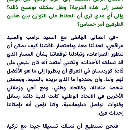
خطير إلى هذه الدرجة؟ وهل يمكنك توضيح ذلك؟
وإلى أي مدى ترى أن الحفاظ على التوازن بين هذين
الطرفين أمر حساس؟
-في اتصالي الهاتفي مع السيد ترامب والسيد
عراقجي، تحدثنا معا، وباختصار ناقشنا كيف يمكن أن
تتطور الصراعات، وتبادلنا توقعاتنا بشأن المسار الذي
قد تسلكه الأحداث، ولكنني أعتقد أنه كان ينبغي على
قادة كوردستان في العراق أن ينظروا إلى ما هو الأفضل
لهم ولنا، وأن يحددوا ما الذي نريده بالضبط، وبصفتي
شخصا متفائلا، وكاتحاد وطني، ومع أخي وزملائي
الآخرين في الاتحاد الوطني، كانت لدينا دائما رسائل
وقنوات تواصل دبلوماسية، وكنا نؤمن أنه بإمكاننا
إحداث فرق.
فنحن نستطيع أن نمتلك تنسيقا جيدا مع تركيا،