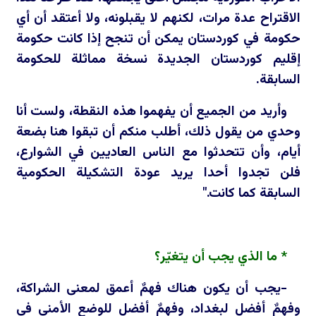
الاقتراح عدة مرات، لكنهم لا يقبلونه، ولا أعتقد أن أي
حكومة في كوردستان يمكن أن تنجح إذا كانت حكومة
إقليم كوردستان الجديدة نسخة مماثلة للحكومة
السابقة.
وأريد من الجميع أن يفهموا هذه النقطة، ولست أنا
وحدي من يقول ذلك، أطلب منكم أن تبقوا هنا بضعة
أيام، وأن تتحدثوا مع الناس العاديين في الشوارع،
فلن تجدوا أحدا يريد عودة التشكيلة الحكومية
السابقة كما كانت."
* ما الذي يجب أن يتغيّر؟
-يجب أن يكون هناك فهمٌ أعمق لمعنى الشراكة،
وفهمٌ أفضل لبغداد، وفهمٌ أفضل للوضع الأمني في