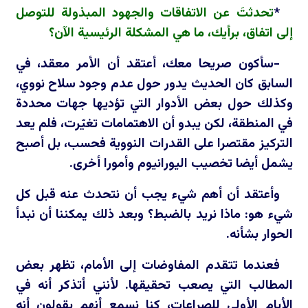
*
تحدثتَ عن الاتفاقات والجهود المبذولة للتوصل
إلى اتفاق، برأيك، ما هي المشكلة الرئيسية الآن؟
-سأكون صريحا معك، أعتقد أن الأمر معقد، في
السابق كان الحديث يدور حول عدم وجود سلاح نووي،
وكذلك حول بعض الأدوار التي تؤديها جهات محددة
في المنطقة، لكن يبدو أن الاهتمامات تغيّرت، فلم يعد
التركيز مقتصرا على القدرات النووية فحسب، بل أصبح
يشمل أيضا تخصيب اليورانيوم وأمورا أخرى.
وأعتقد أن أهم شيء يجب أن نتحدث عنه قبل كل
شيء هو: ماذا نريد بالضبط؟ وبعد ذلك يمكننا أن نبدأ
الحوار بشأنه.
فعندما تتقدم المفاوضات إلى الأمام، تظهر بعض
المطالب التي يصعب تحقيقها. لأنني أتذكر أنه في
الأيام الأولى للصراعات، كنا نسمع أنهم يقولون أنه