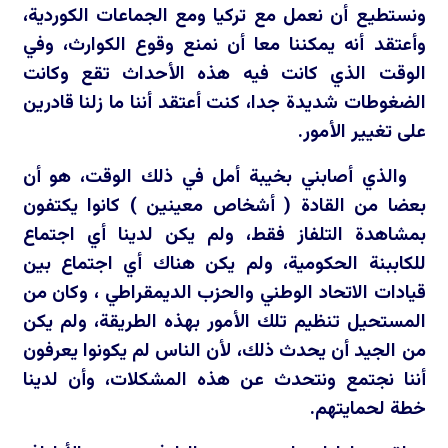
ونستطيع أن نعمل مع تركيا ومع الجماعات الكوردية،
وأعتقد أنه يمكننا معا أن نمنع وقوع الكوارث، وفي
الوقت الذي كانت فيه هذه الأحداث تقع وكانت
الضغوطات شديدة جدا، كنت أعتقد أننا ما زلنا قادرين
على تغيير الأمور.
والذي أصابني بخيبة أمل في ذلك الوقت، هو أن
بعضا من القادة ( أشخاص معينين ) كانوا يكتفون
بمشاهدة التلفاز فقط، ولم يكن لدينا أي اجتماع
للكاببنة الحكومية، ولم يكن هناك أي اجتماع بين
قيادات الاتحاد الوطني والحزب الديمقراطي ، وكان من
المستحيل تنظيم تلك الأمور بهذه الطريقة، ولم يكن
من الجيد أن يحدث ذلك، لأن الناس لم يكونوا يعرفون
أننا نجتمع ونتحدث عن هذه المشكلات، وأن لدينا
خطة لحمايتهم.