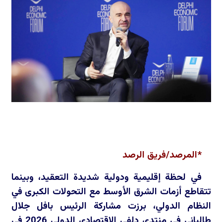
*المرصد/فريق الرصد
في لحظة إقليمية ودولية شديدة التعقيد، وبينما
تتقاطع أزمات الشرق الأوسط مع التحولات الكبرى في
النظام الدولي، برزت مشاركة الرئيس بافل جلال
طالباني في منتدى دلفي الاقتصادي الدولي 2026 في