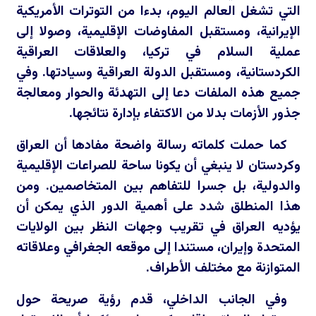
التي تشغل العالم اليوم، بدءا من التوترات الأمريكية
الإيرانية، ومستقبل المفاوضات الإقليمية، وصولا إلى
عملية السلام في تركيا، والعلاقات العراقية
الكردستانية، ومستقبل الدولة العراقية وسيادتها. وفي
جميع هذه الملفات دعا إلى التهدئة والحوار ومعالجة
جذور الأزمات بدلا من الاكتفاء بإدارة نتائجها.
كما حملت كلماته رسالة واضحة مفادها أن العراق
وكردستان لا ينبغي أن يكونا ساحة للصراعات الإقليمية
والدولية، بل جسرا للتفاهم بين المتخاصمين. ومن
هذا المنطلق شدد على أهمية الدور الذي يمكن أن
يؤديه العراق في تقريب وجهات النظر بين الولايات
المتحدة وإيران، مستندا إلى موقعه الجغرافي وعلاقاته
المتوازنة مع مختلف الأطراف.
وفي الجانب الداخلي، قدم رؤية صريحة حول