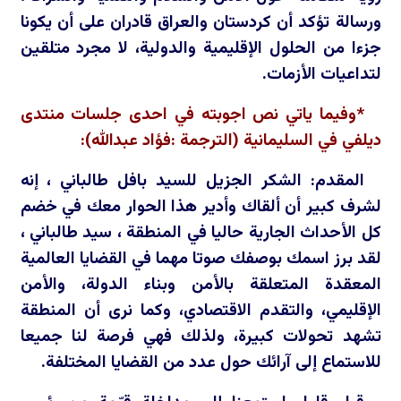
ورسالة تؤكد أن كردستان والعراق قادران على أن يكونا
جزءا من الحلول الإقليمية والدولية، لا مجرد متلقين
لتداعيات الأزمات.
*وفيما ياتي نص اجوبته في احدى جلسات منتدى
ديلفي في السليمانية (الترجمة :فؤاد عبدالله):
المقدم: الشكر الجزيل للسيد بافل طالباني ، إنه
لشرف كبير أن ألقاك وأدير هذا الحوار معك في خضم
كل الأحداث الجارية حاليا في المنطقة ، سيد طالباني ،
لقد برز اسمك بوصفك صوتا مهما في القضايا العالمية
المعقدة المتعلقة بالأمن وبناء الدولة، والأمن
الإقليمي، والتقدم الاقتصادي، وكما نرى أن المنطقة
تشهد تحولات كبيرة، ولذلك فهي فرصة لنا جميعا
للاستماع إلى آرائك حول عدد من القضايا المختلفة.