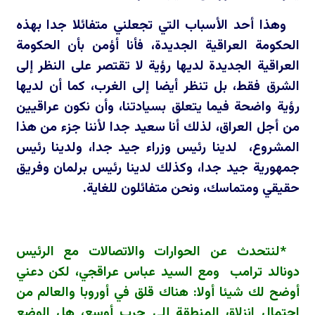
وهذا أحد الأسباب التي تجعلني متفائلا جدا بهذه
الحكومة العراقية الجديدة، فأنا أؤمن بأن الحكومة
العراقية الجديدة لديها رؤية لا تقتصر على النظر إلى
الشرق فقط، بل تنظر أيضا إلى الغرب، كما أن لديها
رؤية واضحة فيما يتعلق بسيادتنا، وأن نكون عراقيين
من أجل العراق، لذلك أنا سعيد جدا لأننا جزء من هذا
المشروع، لدينا رئيس وزراء جيد جدا، ولدينا رئيس
جمهورية جيد جدا، وكذلك لدينا رئيس برلمان وفريق
حقيقي ومتماسك، ونحن متفائلون للغاية.
*لنتحدث عن الحوارات والاتصالات مع الرئيس
دونالد ترامب ومع السيد عباس عراقجي، لكن دعني
أوضح لك شيئا أولا: هناك قلق في أوروبا والعالم من
احتمال انزلاق المنطقة إلى حرب أوسع، هل الوضع