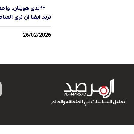
**لدي هويتان. واحدة 
نريد ايضا ان نرى المناط
26/02/2026