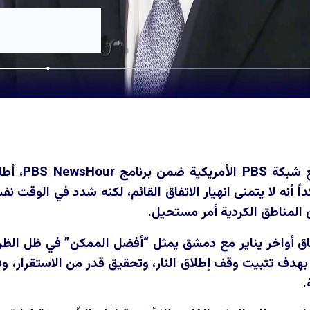
ع شبكة
PBS
الأمريكية ضمن برنامج
PBS NewsHour
، أط
ً أنه لا يتمنى انهيار الاتفاق القائم، لكنه شدد في الوقت 
ن المناطق الكردية أمر مستحيل.
ق أواخر يناير مع دمشق يمثل “أفضل الممكن” في ظل الظرو
 بهدف تثبيت وقف إطلاق النار، وتحقيق قدر من الاستقرار، وفت
.