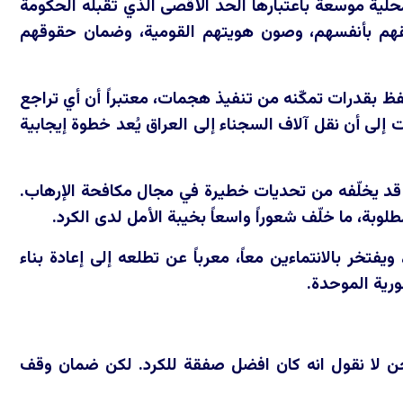
ة محلية موسعة باعتبارها الحد الأقصى الذي تقبله الحكومة
اطقهم بأنفسهم، وصون هويتهم القومية، وضمان حقوقهم
ظ بقدرات تمكّنه من تنفيذ هجمات، معتبراً أن أي تراجع
لى أن نقل آلاف السجناء إلى العراق يُعد خطوة إيجابية
 قد يخلّفه من تحديات خطيرة في مجال مكافحة الإرهاب.
وبة، ما خلّف شعوراً واسعاً بخيبة الأمل لدى الكرد.
فتخر بالانتماءين معاً، معرباً عن تطلعه إلى إعادة بناء
رية الموحدة.
نحن لا نقول انه كان افضل صفقة للكرد. لكن ضمان وقف