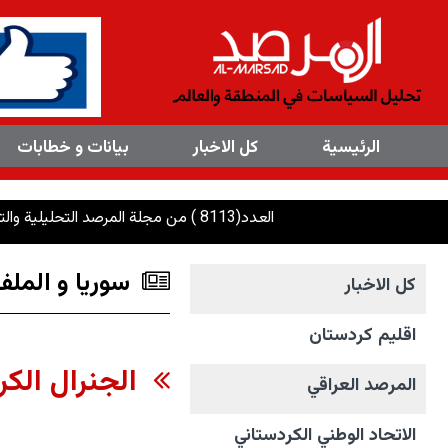
×
الرئیسیة
کل الاخبار
بیانات و خطابات
العدد(8113 ) من مجلة المرصد التحليلية والتوثيقية
سوريا و الملف
کل الاخبار
اقليم كردستان
الجنرال الكر
المرصد العراقي
الاتحاد الوطني الکردستاني