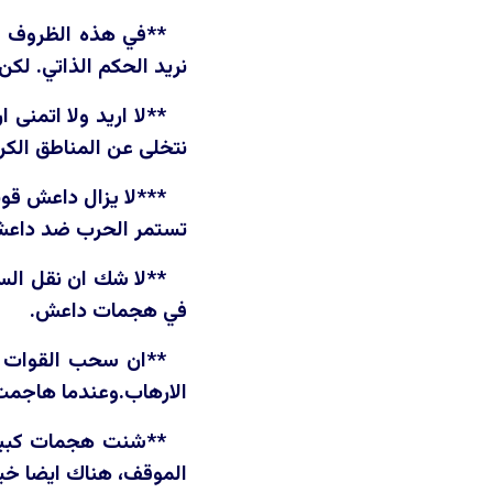
**في هذه الظروف ال
نريد الحكم الذاتي. لكن
**لا اريد ولا اتمنى 
نتخلى عن المناطق الكرد
***لا يزال داعش قو
تستمر الحرب ضد داعش 
**لا شك ان نقل الس
في هجمات داعش.
**ان سحب القوات ا
الارهاب.وعندما هاجمت ا
**شنت هجمات كبيرة 
الموقف، هناك ايضا خيب