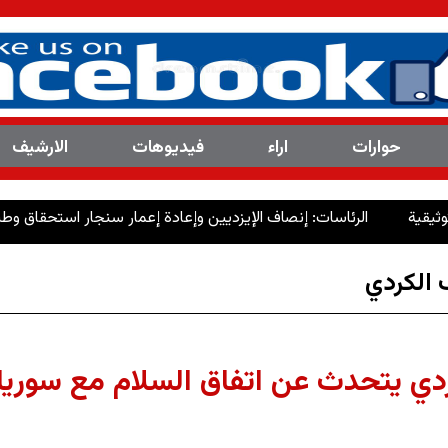
حوارات
اراء
فیدیوهات
الارشیف
الرئاسات: إنصاف الإيزديين وإعادة إعمار سنجار استحقاق وطني وأخلا
 الکردي
دي يتحدث عن اتفاق السلام مع سوريا 