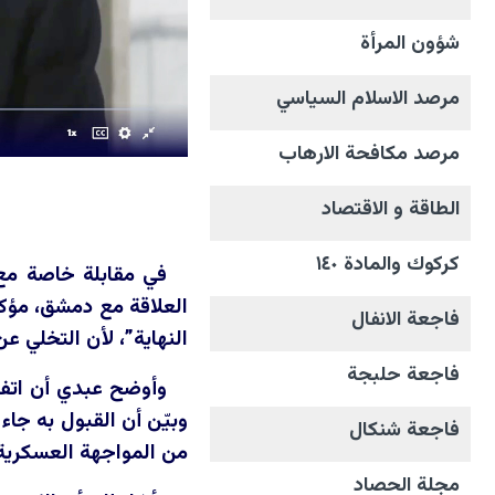
شؤون المرأة
مرصد الاسلام السياسي
مرصد مكافحة الارهاب
الطاقة و الاقتصاد
كركوك والمادة ١٤٠
في مقابلة خاصة م
العلاقة مع دمشق، مؤكدا
فاجعة الانفال
النهاية”، لأن التخلي ع
فاجعة حلبجة
وأوضح عبدي أن اتفا
وبيّن أن القبول به جاء
فاجعة شنكال
من المواجهة العسكرية
مجلة الحصاد