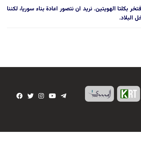
 بكلتا الهويتين. نريد ان نتصور اعادة بناء سوريا، لكننا
 البلاد.