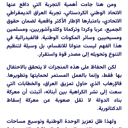
ومن هنا جاءت أهمية التجربة التي دافع عنها
الاتحاد الوطني الكردستاني، تجربة العراق الديمقراطي
الاتحادي، باعتبارها الإطار الأكثر واقعية لضمان حقوق
الجميع، عربا وكردا وتركمانا وكلدوآشوريين، ومسلمين
ومسيحيين وسائر المكونات الوطنية. فالفيدرالية في
هذا الفهم ليست عنوانا للانقسام، بل وسيلة لتنظيم
التنوع وتحويله إلى مصدر قوة واستقرار.
لكن الحفاظ على هذه المنجزات لا يتحقق بالاحتفال
بها فقط، وإنما بالعمل المستمر لحمايتها وتطويرها.
فالإرهاب الذي حاول تمزيق العراق، والخطابات التي
سعت إلى نشر الكراهية بين أبنائه، أثبتت أن معركة
بناء الدولة لا تقل صعوبة عن معركة إسقاط
الدكتاتورية.
ولهذا ظل تعزيز الوحدة الوطنية وتوسيع مساحات