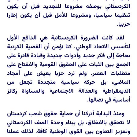
الكردستاني بوصفه مشروعا للتجديد قبل أن يكون
تنظيما سياسيا، ومشروعا للأمل قبل أن يكون إطارا
حزبيا.
لقد كانت الضرورة الكردستانية هي الدافع الأول
لتأسيس الاتحاد الوطني. كنا نؤمن أن القضية الكردية
بحاجة إلى فكر جديد وأدوات جديدة وقيادة قادرة على
الجمع بين الثبات على الحقوق القومية والانفتاح على
متطلبات العصر. ولم نرد حزبا يعيش على أمجاد
الماضي، بل حركة سياسية متجددة تجعل من
الديمقراطية والعدالة الاجتماعية والمساواة ركائز
أساسية في نضالها.
ومنذ البداية أدركنا أن حماية حقوق شعب كردستان
لا تتحقق بالانغلاق، بل ببناء وحدة الصف الكردستاني
وتعزيز التعاون بين القوى الوطنية كافة. لذلك عملنا