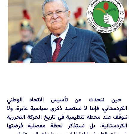
حين نتحدث عن تأسيس الاتحاد الوطني
الكردستاني، فإننا لا نستعيد ذكرى سياسية عابرة، ولا
نتوقف عند محطة تنظيمية في تاريخ الحركة التحررية
الكردستانية، بل نستذكر لحظة مفصلية فرضتها