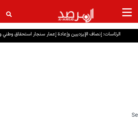
×
الرئاسات: إنصاف الإيزديين وإعادة إعمار سنجار استحقاق وطني وأخلاقي
Se