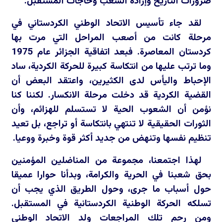
ضرورات التاريخ وإرادة الشعب وحاجات المستقبل.
لقد جاء تأسيس الاتحاد الوطني الكردستاني في
مرحلة كانت من أصعب المراحل التي مرت بها
كردستان المعاصرة. فبعد اتفاقية الجزائر عام 1975
وما ترتب عليها من انتكاسة كبيرة للحركة الكردية، ساد
الإحباط واليأس لدى الكثيرين، واعتقد البعض أن
القضية الكردية قد دخلت مرحلة الانكسار. لكننا كنا
نؤمن أن الشعوب الحية لا تستسلم للهزائم، وأن
الثورات الحقيقية لا تنتهي بانتكاسة أو تراجع، بل تعيد
تنظيم نفسها وتنهض من جديد أكثر قوة وخبرة ووعيا.
لهذا اجتمعنا، مجموعة من المناضلين المؤمنين
بحق شعبنا في الحرية والكرامة، وبدأنا حوارا عميقا
حول أسباب ما جرى، وحول الطريق الذي يجب أن
تسلكه الحركة الوطنية الكردستانية في المستقبل.
ومن رحم تلك المراجعات ولد الاتحاد الوطني