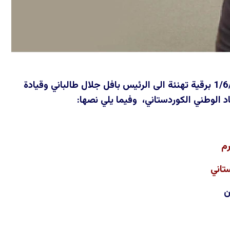
وجه السيد عبد الكريم البصري رئيس جهاز الأمن الوطني العراقي، الاثنين 1/6/2026 برقية تهنئة الى الرئيس بافل جلال طالباني وقيادة
د الوطني الكوردستاني، وفيما يلي نصها:
رم
تاني
ن