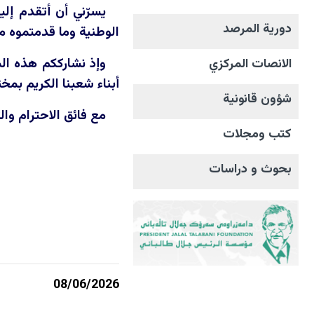
يسرّني أن أتقدم إل
دورية المرصد
الوطنية وما قدمتموه م
وإذ نشارككم هذه الم
الانصات المرکزي
أبناء شعبنا الكريم بمخ
شؤون قانونية
مع فائق الاحترام وال
كتب ومجلات
بحوث و دراسات
08/06/2026