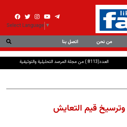
Select Language
▼
من نحن
اتصل بنا
العدد(8113 ) من مجلة المرصد التحليلية والتوثيقية
الرئاسات: 
 وترسيخ قيم التعايش