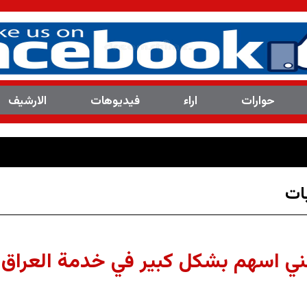
حوارات
اراء
فیدیوهات
الارشیف
ات
ني اسهم بشكل كبير في خدمة العراق