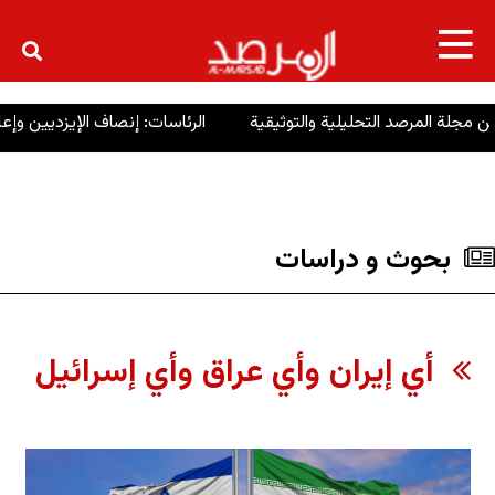
×
الرئاسات: إنصاف الإيزديين وإعادة 
بحوث و دراسات
أي إيران وأي عراق وأي إسرائيل