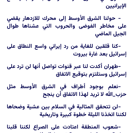
الإيرانيين
- حولنا الشرق الأوسط إلى محرك للازدهار يقضي
على مخاطر الفوضى والحروب التي عشناها طوال
الجيل الماضي
-كنا قلقين للغاية من رد إيراني واسع النطاق على
إسرائيل بعد غارة بيروت
-طهران أكدت لنا عبر قنوات تواصل أنها لن ترد على
إسرائيل وستلتزم بتوقيع الاتفاق
-نعلم بوجود أطراف في الشرق الأوسط مثل
حزب_الله لا تريد لهذا الاتفاق أن ينجح
-لن تتحقق المثالية في السلام بين عشية وضحاها
لكننا اتخذنا الليلة خطوة كبيرة وتاريخية
-شعوب المنطقة اعتادت على الصراع لكننا قلبنا