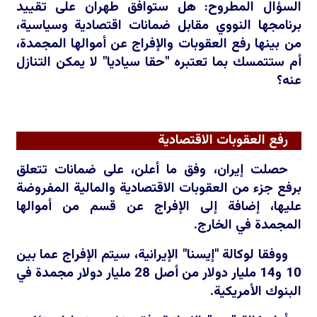
السؤال المطروح: هل ستوافق طهران على تقييد
برنامجها النووي مقابل ضمانات اقتصادية وسياسية،
من بينها رفع العقوبات والإفراج عن أموالها المجمدة،
أم ستتمسك بما تعتبره "حقا سياديا" لا يمكن التنازل
عنه؟
رفع العقوبات الاقتصادية
حصلت إيران، وفق ما أعلن، على ضمانات تتعلق
برفع جزء من العقوبات الاقتصادية والمالية المفروضة
عليها، إضافة إلى الإفراج عن قسم من أموالها
المجمدة في الخارج.
ووفقا لوكالة "إيسنا" الإيرانية، سيتم الإفراج عما بين
10 و14 مليار دولار من أصل 28 مليار دولار مجمدة في
البنوك الأمريكية.