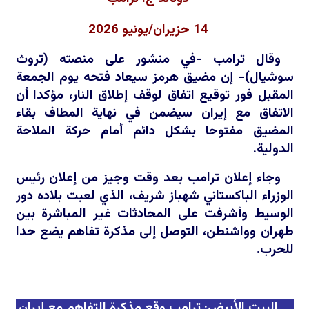
14 حزيران/يونيو 2026
وقال ترامب -في منشور على منصته (تروث
سوشيال)- إن مضيق هرمز سيعاد فتحه يوم الجمعة
المقبل فور توقيع اتفاق لوقف إطلاق النار، مؤكدا أن
الاتفاق مع إيران سيضمن في نهاية المطاف بقاء
المضيق مفتوحا بشكل دائم أمام حركة الملاحة
الدولية.
وجاء إعلان ترامب بعد وقت وجيز من إعلان رئيس
الوزراء الباكستاني شهباز شريف، الذي لعبت بلاده دور
الوسيط وأشرفت على المحادثات غير المباشرة بين
طهران وواشنطن، التوصل إلى مذكرة تفاهم يضع حدا
للحرب.
البيت الأبيض: ترامب وقع مذكرة التفاهم مع إيران