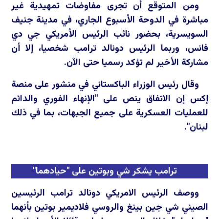
ومن المتوقع أن تجرى مفاوضات تمهيدية غير
مباشرة في الدوحة الأسبوع الجاري، في مدينة جنيف
السويسرية، بحضور نائب الرئيس الأمريكي جي دي
فانس، وربما الرئيس دونالد ترامب شخصيا، إلا أن
مشاركة الأخير لم تؤكد رسميا حتى الآن.
وقال رئيس الوزراء الباكستاني في منشور على منصة
إكس إن الاتفاق ينص على "الإنهاء الفوري والدائم
للعمليات العسكرية على جميع الجبهات، بما في ذلك
لبنان".
ترامب يشكر شي وبوتين على "حيادهما"
ووصف الرئيس الامريكي دونالد ترامب الرئيسين
الصيني شي جين بينغ والروسي فلاديمير بوتين بأنهما