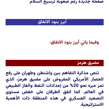
صفحة جديدة رغم صعوبة ترسيخ السلام
أبرز بنود الاتفاق
وفيما ياتي أبرز بنود الاتفاق:
مضيق هرمز
تنص مذكرة التفاهم بين واشنطن وطهران على رفع
الحصار الأمريكي المفروض على مضيق هرمز، الذي
تمر عبره نحو 20% من إمدادات النفط والغاز الطبيعي
في العالم. كما اتفق الطرفان على خفض مستوى
التصعيد العسكري في هذه المنطقة ذات الأهمية
الاستراتيجية.