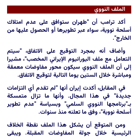
الملف النووي
أكد ترامب أن "طهران ستوافق على عدم امتلاك
أسلحة نووية، سواء عبر تطويرها أو الحصول عليها من
الخارج".
وأضاف أنه بمجرد التوقيع على الاتفاق، "سيتم
التعامل مع ملف اليورانيوم الإيراني المخصب"، مشيرا
إلى أن الملف النووي سيكون محور مفاوضات معمقة
ومباشرة خلال الستين يوما التالية لتوقيع الاتفاق.
في المقابل، أكدت إيران أنها "لم تقدم أي التزامات
جديدة" في هذا المجال. وأنها ما تزال متمسكة
بـ"برنامجها النووي السلمي" وبسياسة "عدم تطوير
أسلحة نووية"، وفق ما تعلنه منذ سنوات.
ومن المتوقع أن يشكل هذا الملف نقطة الخلاف
الرئيسية خلال جولة المفاوضات المقبلة. ويبقى