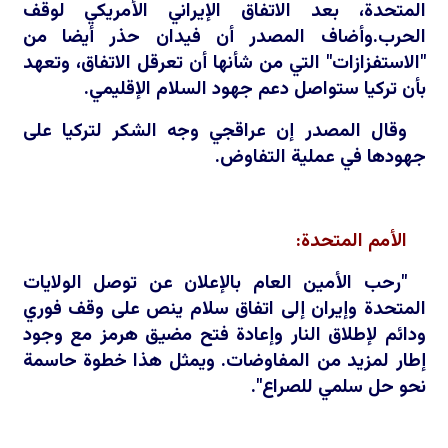
المتحدة،
بعد الاتفاق
الإيراني الأمريكي لوقف
الحرب.وأضاف المصدر ‌أن فيدان حذر أيضا من
"الاستفزازات" التي من شأنها أن تعرقل
الاتفاق،
وتعهد
بأن تركيا ستواصل دعم جهود
السلام الإقليمي.
وقال
المصدر إن عراقجي وجه الشكر لتركيا على
جهودها
في عملية
التفاوض.
الأمم المتحدة:
"رحب الأمين العام بالإعلان عن توصل الولايات
المتحدة وإيران إلى اتفاق سلام ينص على وقف فوري
ودائم لإطلاق النار وإعادة فتح مضيق هرمز مع وجود
إطار لمزيد من المفاوضات. ويمثل هذا خطوة حاسمة
نحو حل سلمي للصراع".