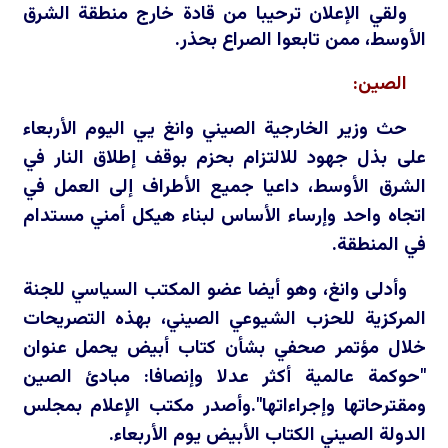
ولقي الإعلان ترحيبا من قادة خارج منطقة الشرق
الأوسط، ممن تابعوا الصراع بحذر.
الصين:
حث وزير الخارجية الصيني وانغ يي اليوم الأربعاء
على بذل جهود للالتزام بحزم بوقف إطلاق النار في
الشرق الأوسط، داعيا جميع الأطراف إلى العمل في
اتجاه واحد وإرساء الأساس لبناء هيكل أمني مستدام
في المنطقة.
وأدلى وانغ، وهو أيضا عضو المكتب السياسي للجنة
المركزية للحزب الشيوعي الصيني، بهذه التصريحات
خلال مؤتمر صحفي بشأن كتاب أبيض يحمل عنوان
"حوكمة عالمية أكثر عدلا وإنصافا: مبادئ الصين
ومقترحاتها وإجراءاتها".وأصدر مكتب الإعلام بمجلس
الدولة الصيني الكتاب الأبيض يوم الأربعاء.