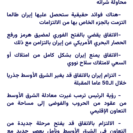
محاولة شرائه
-هناك فوائد حقيقية ستحصل عليها إيران طالما
التزمت بالجزء الخاص بها من الالتزامات
-الاتفاق يقضي بالفتح الفوري لمضيق هرمز ورفع
الحصار البحري الأمريكي عن إيران بالتزامن مع ذلك
-الاتفاق يمنع إيران بشكل كامل من امتلاك أو
السعي لامتلاك سلاح نووي
- التزام إيران بالاتفاق قد يغير الشرق الأوسط جذريا
خلال الـ50 عاما المقبلة
- رؤية الرئيس ترمب غيرت معادلة الشرق الأوسط
من عقود من الحروب والفوضى إلى مساحة من
التعاون الإقليمي
- الالتزام بالاتفاق قد يفتح مرحلة جديدة من
التعاون في الشرق الأوسط ونأمل بعصر جديد مع