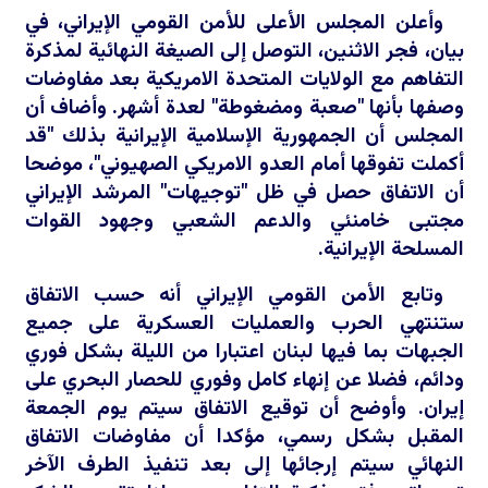
وأعلن المجلس الأعلى للأمن القومي الإيراني، في
بيان، فجر الاثنين، التوصل إلى الصيغة النهائية لمذكرة
التفاهم مع الولايات المتحدة الامريكية بعد مفاوضات
وصفها بأنها "صعبة ومضغوطة" لعدة أشهر. وأضاف أن
المجلس أن الجمهورية الإسلامية الإيرانية بذلك "قد
أكملت تفوقها أمام العدو الامريكي الصهيوني"، موضحا
أن الاتفاق حصل في ظل "توجيهات" المرشد الإيراني
مجتبى خامنئي والدعم الشعبي وجهود القوات
المسلحة الإيرانية.
وتابع الأمن القومي الإيراني أنه حسب الاتفاق
ستنتهي الحرب والعمليات العسكرية على جميع
الجبهات بما فيها لبنان اعتبارا من الليلة بشكل فوري
ودائم، فضلا عن إنهاء كامل وفوري للحصار البحري على
إيران. وأوضح أن توقيع الاتفاق سيتم يوم الجمعة
المقبل بشكل رسمي، مؤكدا أن مفاوضات الاتفاق
النهائي سيتم إرجائها إلى بعد تنفيذ الطرف الآخر