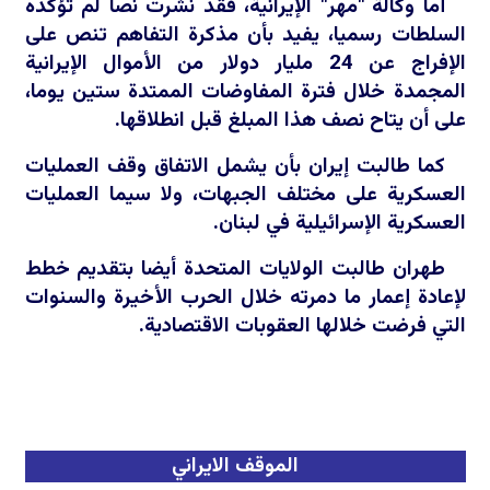
أما وكالة "مهر" الإيرانية، فقد نشرت نصا لم تؤكده
السلطات رسميا، يفيد بأن مذكرة التفاهم تنص على
الإفراج عن 24 مليار دولار من الأموال الإيرانية
المجمدة خلال فترة المفاوضات الممتدة ستين يوما،
على أن يتاح نصف هذا المبلغ قبل انطلاقها.
كما طالبت إيران بأن يشمل الاتفاق وقف العمليات
العسكرية على مختلف الجبهات، ولا سيما العمليات
العسكرية الإسرائيلية في لبنان.
طهران طالبت الولايات المتحدة أيضا بتقديم خطط
لإعادة إعمار ما دمرته خلال الحرب الأخيرة والسنوات
التي فرضت خلالها العقوبات الاقتصادية.
الموقف الايراني