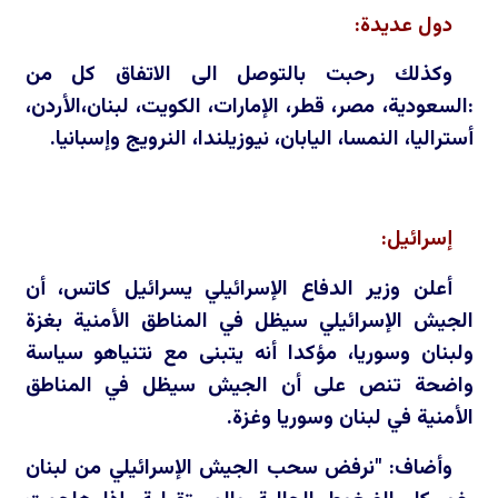
دول عديدة:
وكذلك رحبت بالتوصل الى الاتفاق كل من
:السعودية، مصر، قطر، الإمارات، الكويت، لبنان،الأردن،
أستراليا، النمسا، اليابان، نيوزيلندا، النرويج وإسبانيا.
إسرائيل:
أعلن وزير الدفاع الإسرائيلي يسرائيل كاتس، أن
الجيش الإسرائيلي سيظل في المناطق الأمنية بغزة
ولبنان وسوريا، مؤكدا أنه يتبنى مع نتنياهو سياسة
واضحة تنص على أن الجيش سيظل في المناطق
الأمنية في لبنان وسوريا وغزة.
وأضاف: "نرفض سحب الجيش الإسرائيلي من لبنان