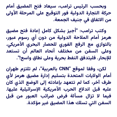
وبحسب الرئيس ترامب، سيعاد فتح المضيق أمام
حركة التجارة الدولية فور التوقيع على المرحلة الأولى
من الاتفاق في جنيف الجمعة.
وكتب ترامب: "أجيز بشكل كامل إعادة فتح مضيق
هرمز أمام الملاحة الدولية من دون أي رسوم عبور،
بالتوازي مع الرفع الفوري للحصار البحري الأمريكي.
وعلى السفن من مختلف أنحاء العالم أن تستعد
للإبحار. فليتدفق النفط بحرية وعلى نطاق واسع!".
لكن، وفقا لموقع "
CNN
بالعربية"، لم تلتزم طهران
أمام الولايات المتحدة بتسليم إدارة مضيق هرمز لأي
طرف آخر، كما لم تتعهد بإعادته إلى الوضع الذي كان
عليه قبل اندلاع الحرب الأمريكية الإسرائيلية عليها.
فيما لا تزال مسألة فرض ضرائب العبور من قبل
السفن التي تسلك هذا المضيق غير مؤكدة.