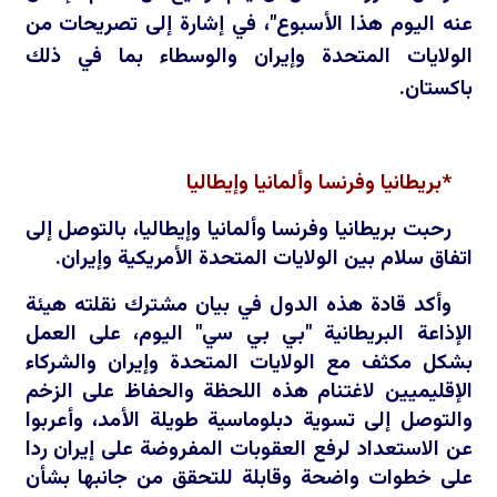
عنه اليوم هذا الأسبوع"، في إشارة إلى تصريحات من
الولايات المتحدة وإيران والوسطاء بما في ذلك
باكستان.
*بريطانيا وفرنسا وألمانيا وإيطاليا
رحبت بريطانيا وفرنسا وألمانيا وإيطاليا، بالتوصل إلى
اتفاق سلام بين الولايات المتحدة الأمريكية وإيران.
وأكد قادة هذه الدول في ‌بيان ‌مشترك نقلته هيئة
الإذاعة البريطانية "بي بي سي" اليوم، على العمل
بشكل مكثف مع الولايات المتحدة وإيران والشركاء
الإقليميين لاغتنام هذه اللحظة والحفاظ على الزخم
والتوصل إلى تسوية دبلوماسية طويلة الأمد، وأعربوا
عن الاستعداد لرفع العقوبات المفروضة على إيران ردا
على خطوات واضحة وقابلة للتحقق من جانبها بشأن