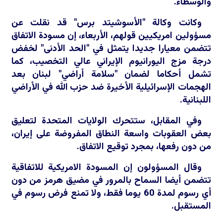
والوسطاء.
وكانت وكالة "الأسوشيتد برس" قد نقلت عن
مسؤولين امريكيين قولهم، الأربعاء، إن مسودة الاتفاق
تتضمن معيارا جديدا يتمثل في "الحد الأدنى" لخفض
درجة مزج اليورانيوم الإيراني عالي التخصيب، كما
تشمل أحكاما لضمان "سلامة أراضي" لبنان بعد
الهجمات الإسرائيلية الأخيرة ضد حزب الله في الأراضي
اللبنانية.
وفي المقابل، ستتحرك الولايات المتحدة لتعليق
بعض العقوبات واسعة النطاق المفروضة على إيران،
من دون رفعها، بمجرد توقيع الاتفاق.
وقال المسؤولون إن المسودة الامريكية للاتفاقية
تتضمن أيضا السماح بالمرور في مضيق هرمز من دون
أي رسوم لمدة 60 يوما فقط، ولا تمنع فرض رسوم في
المستقبل.