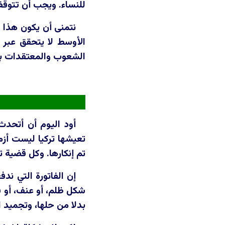
للنساء. ويجب أن تتوقف
نتمنى أن يكون هذا ا
الأوسط لا يتحقق عبر و
الشعوب والمعتقدات بح
أود اليوم أن أتحدث
تعيشها تركيا ليست أزم
تم إنكارها. وكل قضية ت
إن الفاتورة التي ندف
شكل ظلم، أو عنف، أو فق
بدلا من حلها، وتجميد 