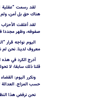
لقد رسمت “عقلية ال
هناك حق بل أمن، ولم ي
لقد أغلقت الأحزاب ا
صفوفه، وظهر مجددا في
اليوم نواجه قرار “
معروف لدينا. نحن لم ن
أدرج الكرد في هذه 
قلنا ذلك سابقا: لا تحو
ونكرر اليوم: القضا
حسب المزاج. العدالة 
نحن نرفض هذا النظام