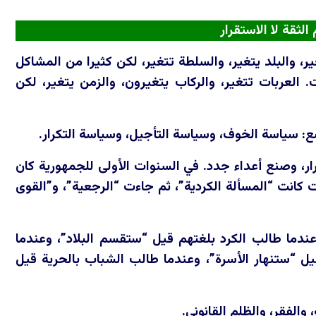
لثقة لا الاستقرار
ير، والبلد يتغير، والسلطة تتغير، لكن كثيرا من المشاكل
 العربات تتغير، والركاب يتغيرون، والزمن يتغير، لكن
ع: سياسة الخوف، وسياسة التأجيل، وسياسة التكرار.
رار، وصنع أعداء جدد. في السنوات الأولى للجمهورية كان
 كانت “المسألة الكردية”، ثم جاءت “الرجعية”، و”القوى
دما طالب الكرد بلغتهم قيل “ستقسم البلاد”، وعندما
يل “ستنهار الأسرة”، وعندما طالب الشباب بالحرية قيل
والفقر، والظلم القانوني.