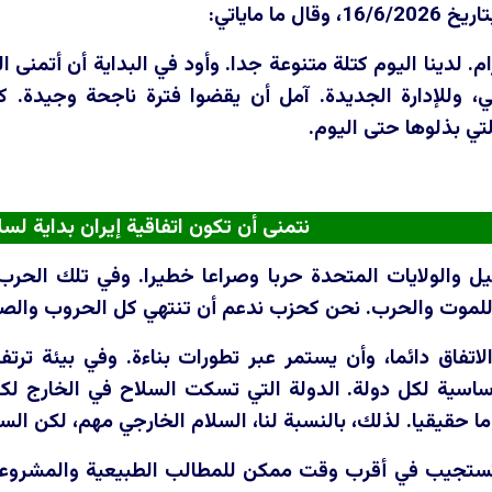
 ما ماياتي:
. لدينا اليوم كتلة متنوعة جدا. وأود في البداية أن أتمنى 
ي، وللإدارة الجديدة. آمل أن يقضوا فترة ناجحة وجيدة. 
تي بذلوها حتى اليوم.
نتمنى أن تكون اتفاقية إيران بداية لسل
ل والولايات المتحدة حربا وصراعا خطيرا. وفي تلك الحر
للموت والحرب. نحن كحزب ندعم أن تنتهي كل الحروب والصراع
اتفاق دائما، وأن يستمر عبر تطورات بناءة. وفي بيئة ترتفع
أساسية لكل دولة. الدولة التي تسكت السلاح في الخارج لك
 حقيقيا. لذلك، بالنسبة لنا، السلام الخارجي مهم، لكن السل
ستجيب في أقرب وقت ممكن للمطالب الطبيعية والمشروعة و