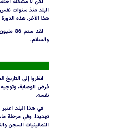
لكن لا مشكلة اختفت
البلد منذ سنوات نفس ا
هذا الآخر. هذه الدورة ا
لقد سئم
والسلام.
انظروا إلى التاريخ 
فرض الوصاية، وتوجيه ال
نفسه.
في هذا البلد اعتبر ا
تهديدا. وفي مرحلة ما،
الثمانينيات السجن وال