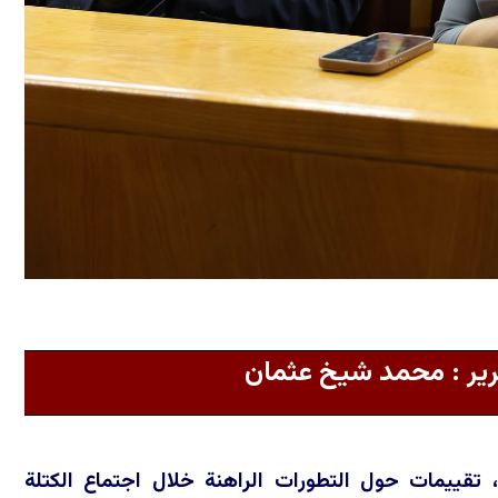
حرير : محمد شيخ عثمان
تقييمات حول التطورات الراهنة خلال اجتماع الكتلة