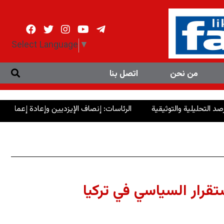
Select Language
▼
من نحن
اتصل بنا
الرئاسات: إنصاف الإيزديين وإعادة إعمار سنجار استحقاق 
قرار السياسي في تركيا