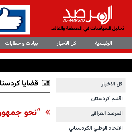
×
الرئیسیة
کل الاخبار
بیانات و خطابات
قضايا كردستان
کل الاخبار
اقليم كردستان
“نحو جمهورية
المرصد العراقي
الاتحاد الوطني الکردستاني