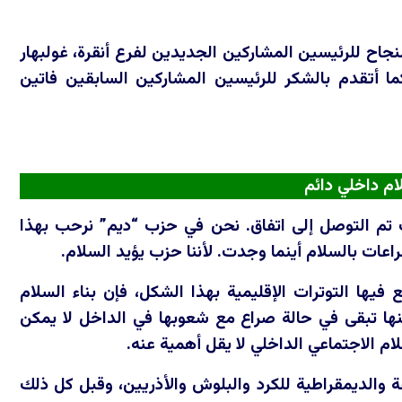
النجاح للرئيسين المشاركين الجديدين لفرع أنقرة، غولبهار
كما أتقدم بالشكر للرئيسين المشاركين السابقين فاتين
ام داخلي دائم
ب تم التوصل إلى اتفاق. نحن في حزب “ديم” نرحب بهذا
ات بالسلام أينما وجدت. لأننا حزب يؤيد السلام.
 فيها التوترات الإقليمية بهذا الشكل، فإن بناء السلام
نها تبقى في حالة صراع مع شعوبها في الداخل لا يمكن
ام الاجتماعي الداخلي لا يقل أهمية عنه.
الديمقراطية للكرد والبلوش والأذريين، وقبل كل ذلك