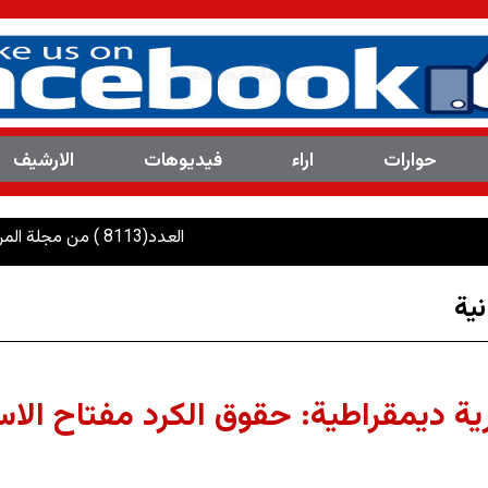
حوارات
اراء
فیدیوهات
الارشیف
العدد(8113 ) من مجلة المرصد التحليلية والتوثيقية
ية
 ديمقراطية: حقوق الكرد مفتاح الاست