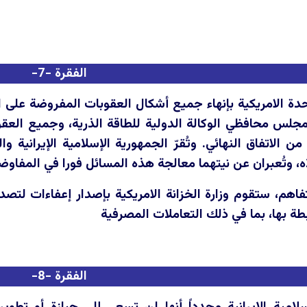
الفقرة -7-
حدة الامريكية بإنهاء جميع أشكال العقوبات المفروضة على ا
جلس محافظي الوكالة الدولية للطاقة الذرية، وجميع العقوبا
 الاتفاق النهائي. وتُقرّ الجمهورية الإسلامية الإيرانية وال
ه، وتُعبران عن نيتهما معالجة هذه المسائل فورا في المفاوض
فاهم، ستقوم وزارة الخزانة الامريكية بإصدار إعفاءات لتصدي
ة بها، بما في ذلك التعاملات المصرفية
الفقرة -8-