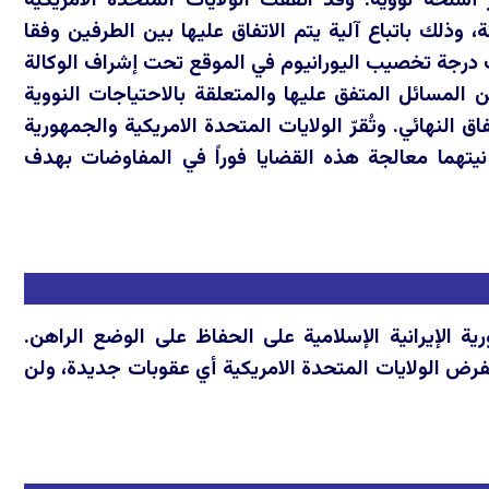
ر أسلحة نووية. وقد اتفقت الولايات المتحدة الامريكية
وذلك باتباع آلية يتم الاتفاق عليها بين الطرفين وفقا
 من الآلية هو تخفيف درجة تخصيب اليورانيوم في الموقع تحت إشراف الوكالة
 المسائل المتفق عليها والمتعلقة بالاحتياجات النووية
اق النهائي. وتُقرّ الولايات المتحدة الامريكية والجمهورية
 عن نيتهما معالجة هذه القضايا فوراً في المفاوضات بهدف
ورية الإيرانية الإسلامية على الحفاظ على الوضع الراهن.
تفرض الولايات المتحدة الامريكية أي عقوبات جديدة، ولن