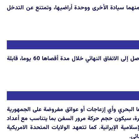
ل منهما سيادة الأخرى ووحدة أراضيها، وتمتنع عن التدخل
تلتزم الولايات المتحدة الامريكية والجمهورية الإسلامية الإيرانية بالتفاوض والتوصل إلى الاتفاق النهائي خلال مدة أقصاها 60 يوما، قابلة
ها البحري وأي إزعاجات أو عوائق مفروضة على الجمهورية
لبحري بالكامل خلال 30 يوما. وخلال هذه الفترة، سيكون حجم حركة مرور السفن بما يتناسب مع أعداد
امية الإيرانية. كما تتعهد الولايات المتحدة الامريكية