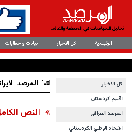
×
الرئیسیة
کل الاخبار
بیانات و خطابات
المرصد الايران
کل الاخبار
اقليم كردستان
النص الكامل ل
المرصد العراقي
الاتحاد الوطني الکردستاني