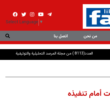
Select Language
▼
من نحن
اتصل بنا
مجلة المرصد التحليلية والتوثيقية
الرئاسات: إنصاف 
ات أمام تنفيذه