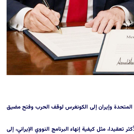
كرة التفاهم بين الولايات المتحدة وإيران إلى الكونغرس لوقف الحرب وفتح مضيق
لقضايا الأكثر تعقيدا، مثل كيفية إنهاء البرنامج النووي الإيراني، إلى