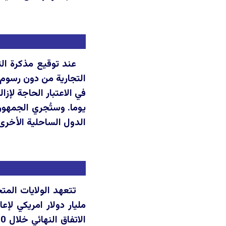
عند توقيع مذكرة الت
يوما. وستُجري الجمهوري
الدول الساحلية الأخرى
مليار دولار امريكي لإع