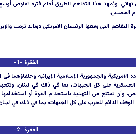
ائي. ويُمهد هذا التفاهم الطريق أمام فترة تفاوض أوسع مدتها 0
وم الخميس.
 التفاهم التي وقعها الرئيسان الامريكي دونالد ترمب والإير
الفقرة -1-
دة الامريكية والجمهورية الإسلامية الإيرانية وحلفاؤهما في
 العسكرية على كل الجبهات، بما في ذلك في لبنان، وتتعهد
 وأن تمتنع عن التهديد باستخدام القوة أو استخدامها 
 الوقف الدائم للحرب على كل الجبهات، بما في ذلك في لبنان،
الفقرة -2-