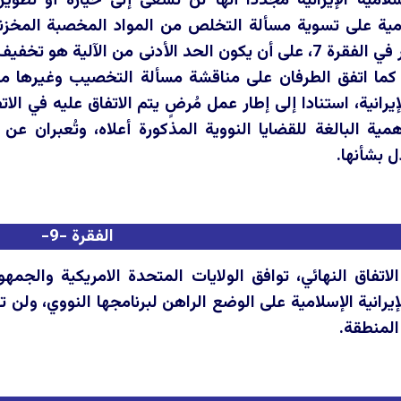
لامية الإيرانية مجدداً أنها لن تسعى إلى حيازة أو تطوي
مية على تسوية مسألة التخلص من المواد المخصبة المخزنة، 
للجدول الزمني المذكور في الفقرة 7، على أن يكون الحد الأدنى
. كما اتفق الطرفان على مناقشة مسألة التخصيب وغيرها من
يرانية، استنادا إلى إطار عمل مُرضٍ يتم الاتفاق عليه في الاتف
لأهمية البالغة للقضايا النووية المذكورة أعلاه، وتُعبران
ل بشأنها.
الفقرة -9-
الاتفاق النهائي، توافق الولايات المتحدة الامريكية والجمه
رانية الإسلامية على الوضع الراهن لبرنامجها النووي، ولن 
المنطقة.