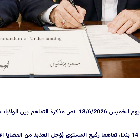
أرسل البيت الأبيض يوم الخميس 18/6/2026 نص مذ
وتُحدد الوثيقة، ، في 14 بندا، تفاهما رفيع المستوى يُؤجل العديد من ا