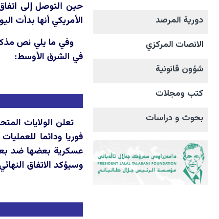
حين التوصل إلى اتفاق نه
الأمريكي أنها بدأت الي
دورية المرصد
وفي ما يلي نص مذكرة
الانصات المرکزي
في الشرق الأوسط:
شؤون قانونية
كتب ومجلات
بحوث و دراسات
تعلن الولايات المتح
فوريا ودائما للعمليات
عسكرية بعضها ضد بعض،
وسيؤكد الاتفاق النهائي