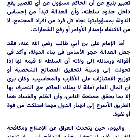
تعبير بليغ عن أن الحاكم مسؤول عن أي تقصير يقع
داخل حدود سلطته، وأن العدالة تبدأ من إحساس
الدولة بمسؤوليتها تجاه كل فرد من أفراد المجتمع، لا
من الاكتفاء بإصدار الأوامر أو رفع الشعارات.
أما الإمام علي بن أبي طالب رضي الله عنه، فقد
جعل العدالة حجر الأساس في بناء الدولة، وأكد في
أقواله ورسائله إلى ولاته أن السلطة لا قيمة لها إذا
تحولت إلى وسيلة لتحقيق المصالح الشخصية أو
توزيع الامتيازات على الأقارب والمحاسيب. وكان يرى
أن المال العام أمانة لا يملك الحاكم حق التصرف بها
إلا بما يحقق مصلحة الناس، وأن الظلم والفساد هما
الطريق الأسرع إلى انهيار الدول مهما امتلكت من قوة
أو نفوذ.
واليوم، حين يتحدث العراق عن الإصلاح ومكافحة