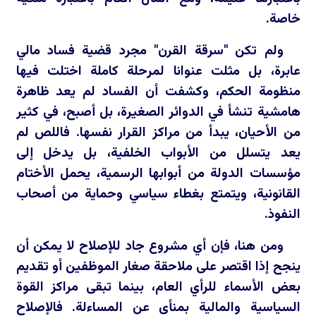
خاصة.
ولم تكن "سرقة القرن" مجرد قضية فساد مالي
عابرة، بل مثلت عنوانا لمرحلة كاملة اختلت فيها
منظومة الحكم، وكشفت أن الفساد لم يعد ظاهرة
هامشية تنشأ في الدوائر الصغيرة، بل أصبح، في كثير
من الأحيان، يبدأ من مراكز القرار نفسها. فاللص لم
يعد يتسلل من الأبواب الخلفية، بل يدخل إلى
مؤسسات الدولة من أبوابها الرسمية، يحمل الأختام
القانونية، ويتمتع بغطاء سياسي وحماية من أصحاب
النفوذ.
ومن هنا، فإن أي مشروع جاد للإصلاح لا يمكن أن
ينجح إذا اقتصر على ملاحقة صغار الموظفين أو تقديم
بعض الأسماء للرأي العام، بينما تبقى مراكز القوة
السياسية والمالية بمنأى عن المساءلة. فالإصلاح