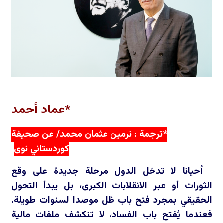
*عماد أحمد
*ترجمة : نرمين عثمان محمد/ عن صحيفة
كوردستاني نوى
أحيانا لا تدخل الدول مرحلة جديدة على وقع
الثورات أو عبر الانقلابات الكبرى، بل يبدأ التحول
الحقيقي بمجرد فتح باب ظل موصدا لسنوات طويلة.
فعندما يُفتح باب الفساد، لا تنكشف ملفات مالية