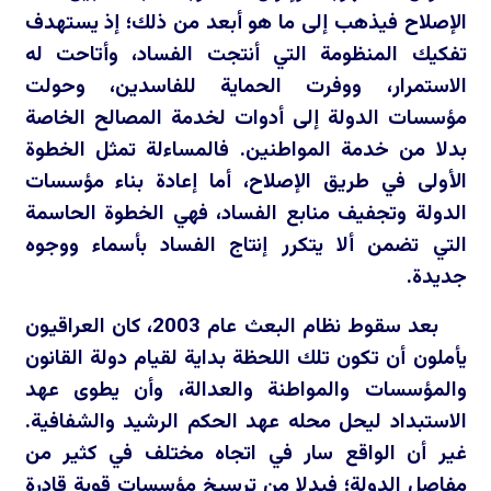
الإصلاح فيذهب إلى ما هو أبعد من ذلك؛ إذ يستهدف
تفكيك المنظومة التي أنتجت الفساد، وأتاحت له
الاستمرار، ووفرت الحماية للفاسدين، وحولت
مؤسسات الدولة إلى أدوات لخدمة المصالح الخاصة
بدلا من خدمة المواطنين. فالمساءلة تمثل الخطوة
الأولى في طريق الإصلاح، أما إعادة بناء مؤسسات
الدولة وتجفيف منابع الفساد، فهي الخطوة الحاسمة
التي تضمن ألا يتكرر إنتاج الفساد بأسماء ووجوه
جديدة.
بعد سقوط نظام البعث عام 2003، كان العراقيون
يأملون أن تكون تلك اللحظة بداية لقيام دولة القانون
والمؤسسات والمواطنة والعدالة، وأن يطوى عهد
الاستبداد ليحل محله عهد الحكم الرشيد والشفافية.
غير أن الواقع سار في اتجاه مختلف في كثير من
مفاصل الدولة؛ فبدلا من ترسيخ مؤسسات قوية قادرة