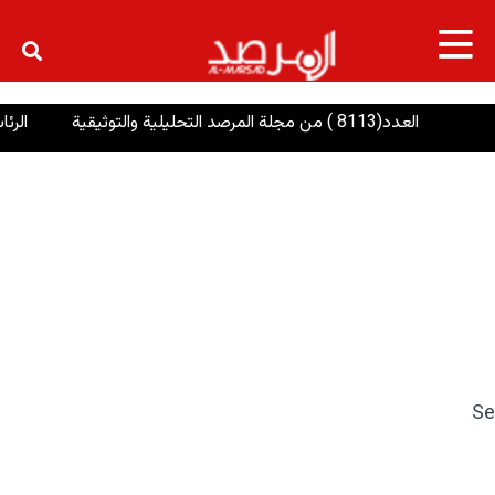
×
العدد(8113 ) من مجلة المرصد التحليلية والتوثيقية
الرئاسات: 
Se