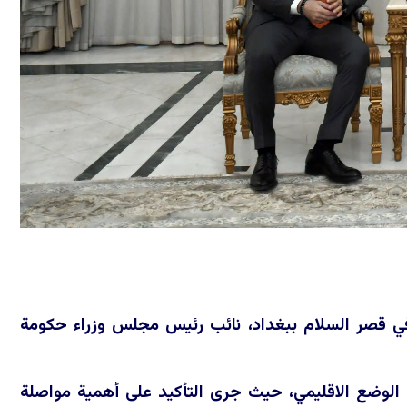
ل فخامة رئيس الجمهورية السيد نزار ئاميدي، الأحد 28 حزيران 2026، في قصر السلام ببغداد، نائب رئيس مجلس وزراء حكومة
 الوضع الاقليمي، حيث جرى التأكيد على أهمية مواصلة