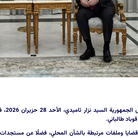
استقب
وباد طالباني.
َ قضايا وملفات مرتبطة بالشأن المحلي، فضلًا عن مستجدات