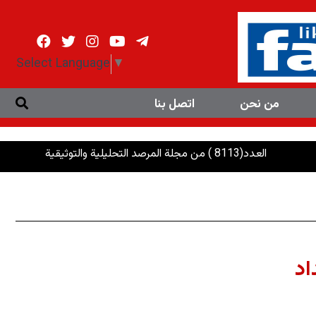
Select Language
▼
من نحن
اتصل بنا
العدد(8113 ) من مجلة المرصد التحليلية والتوثيقية
الرئاسات: إ
اد