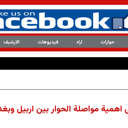
حوارات
اراء
فیدیوهات
الارشیف
اهمية مواصلة الحوار بين اربيل وبغد