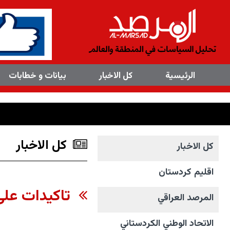
×
الرئیسیة
کل الاخبار
بیانات و خطابات
کل الاخبار
کل الاخبار
اقليم كردستان
تاكيدات على 
المرصد العراقي
الاتحاد الوطني الکردستاني