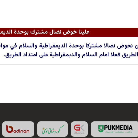
علينا خوض نضال مشترك بوحدة الديمق
ن نخوض نضالا مشتركا بوحدة الديمقراطية والسلام في مواجهة 
طريق فعلا امام السلام والديمقراطية على امتداد الطريق.