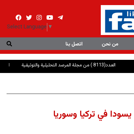
Select Language
▼
من نحن
اتصل بنا
رصد التحليلية والتوثيقية
الرئاسات: إنصاف ا
يسودا في تركيا وسوريا