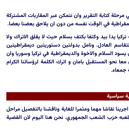
 مرحلة كتابة التقرير وان نتمكن عبر المقاربات المشتركة
ديمقراطية في الوقت نفسه من دون ان يلاحق بعضنا بعضا.
كيا يدا بيد وكتفا بكتف بسلام حيث لا يقلق الاتراك ولا
تقاسم العادل. ونامل بدولتين دستوريتين ديمقراطيتين
 يسود السلام والاخوة والديمقراطية في تركيا وسوريا وان
عا نحو المستقبل بامان و اترك الكلمة لرؤسائنا الكرام
 جمعاء.
ية سياسية
جرينا نقاشا مهما ومثمرا للغاية وناقشنا بالتفصيل مراحل
ي يلعبه حزب الشعب الجمهوري. نحن هنا اليوم لان القضية