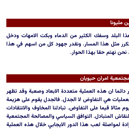
ن مليونا
ذا البلد وسفك الكثير من الدماء وبكت الامهات ودخل
كرر مثل هذا المسار. ونقدر جهود كل من اسهم في هذا
نحن نهتم حقا بهذا الحوار.
جتمعية امران حيويان
ر دائما ان هذه العملية متعددة الابعاد وصعبة وقد تظهر
 العمليات هي التفاوض لا الجدل. فالجدل يقوم على هزيمة
م مثالا قيما على التفاوض. تبادلنا المخاوف والانتقادات
النقاش المتبادل. التوافق السياسي والمصالحة المجتمعية
دة لمواصلة لعب هذا الدور الايجابي خلال هذه العملية