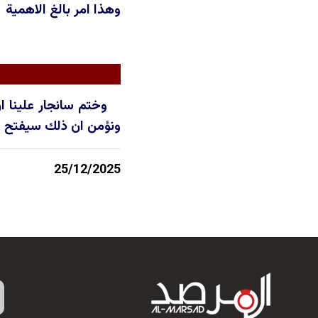
وهذا امر بالغ الاهمية
وختم سانجار علينا ا
ونؤمن ان ذلك سيفتح ال
25/12/2025