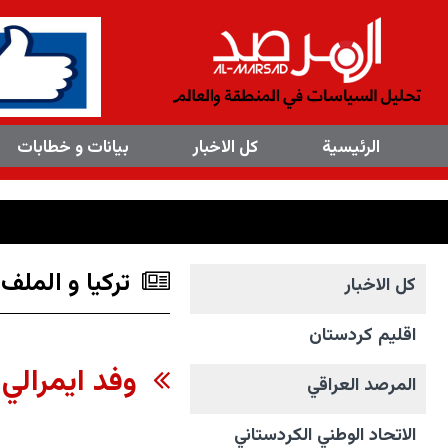
×
الرئیسیة
کل الاخبار
بیانات و خطابات
تركيا و الملف 
کل الاخبار
اقليم كردستان
​وفد ايمرالي 
المرصد العراقي
الاتحاد الوطني الکردستاني