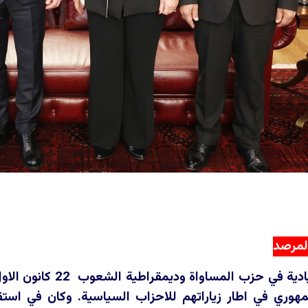
المرصد
ري في اطار زياراتهم للاحزاب السياسية. وكان في استقب