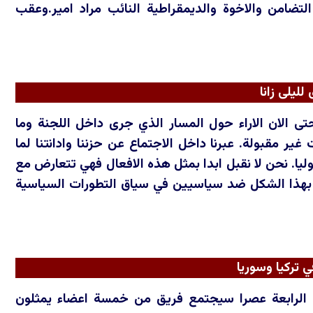
تضامن والاخوة والديمقراطية النائب مراد امير.وعقب
لليلى زانا
ى الان الاراء حول المسار الذي جرى داخل اللجنة وما
ر مقبولة. عبرنا داخل الاجتماع عن حزننا وادانتنا لما
توليا. نحن لا نقبل ابدا بمثل هذه الافعال فهي تتعارض مع
اعب بهذا الشكل ضد سياسيين في سياق التطورات السياسية
 تركيا وسوريا
عة الرابعة عصرا سيجتمع فريق من خمسة اعضاء يمثلون