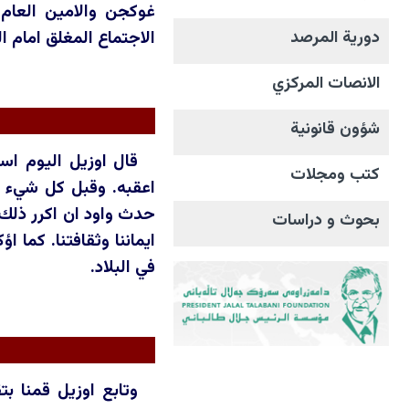
غوكجن والامين العام 
الاجتماع المغلق امام 
دورية المرصد
الانصات المرکزي
شؤون قانونية
قال اوزيل اليوم اس
كتب ومجلات
اعقبه. وقبل كل شيء فا
حدث واود ان اكرر ذلك ع
بحوث و دراسات
ايماننا وثقافتنا. كما
في البلاد.
وتابع اوزيل قمنا ب