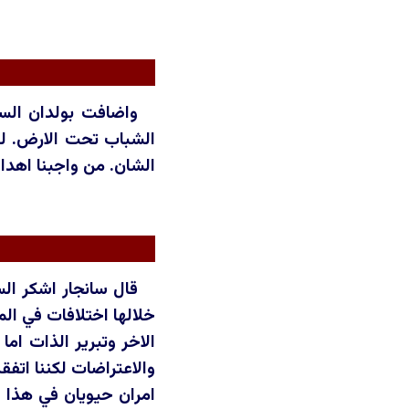
واضافت بولدان السل
الشباب تحت الارض. لذ
الشان. من واجبنا اهداء
قال سانجار اشكر الس
خلالها اختلافات في الم
الاخر وتبرير الذات اما
والاعتراضات لكننا اتفق
امران حيويان في هذا ا