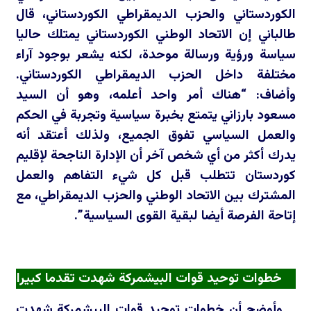
الكوردستاني والحزب الديمقراطي الكوردستاني، قال
طالباني إن الاتحاد الوطني الكوردستاني يمتلك حاليا
سياسة ورؤية ورسالة موحدة، لكنه يشعر بوجود آراء
مختلفة داخل الحزب الديمقراطي الكوردستاني.
وأضاف: “هناك أمر واحد أعلمه، وهو أن السيد
مسعود بارزاني يتمتع بخبرة سياسية وتجربة في الحكم
والعمل السياسي تفوق الجميع، ولذلك أعتقد أنه
يدرك أكثر من أي شخص آخر أن الإدارة الناجحة لإقليم
كوردستان تتطلب قبل كل شيء التفاهم والعمل
المشترك بين الاتحاد الوطني والحزب الديمقراطي، مع
إتاحة الفرصة أيضا لبقية القوى السياسية”.
خطوات توحيد قوات البيشمركة شهدت تقدما كبيرا
وأوضح أن خطوات توحيد قوات البيشمركة شهدت