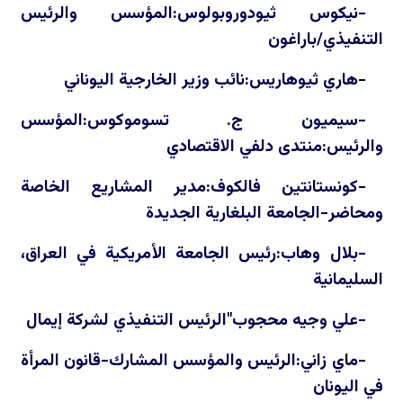
-نيكوس ثيودوروبولوس:المؤسس والرئيس
التنفيذي/باراغون
-هاري ثيوهاريس:نائب وزير الخارجية اليوناني
-سيميون ج. تسوموكوس:المؤسس
والرئيس:منتدى دلفي الاقتصادي
-كونستانتين فالكوف:مدير المشاريع الخاصة
ومحاضر-الجامعة البلغارية الجديدة
-بلال وهاب:رئيس الجامعة الأمريكية في العراق،
السليمانية
-علي وجيه محجوب"الرئيس التنفيذي لشركة إيمال
-ماي زاني:الرئيس والمؤسس المشارك-قانون المرأة
في اليونان