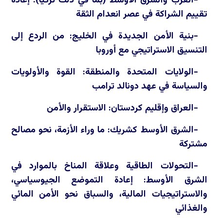
-الغرب والشرق الأوسط (بما في ذلك تركيا): إعادة
تقييم الشراكة في عصر انعدام الثقة
-بنية الأمن الجديدة في الخليج: من الردع إلى
التنسيق الاستراتيجي مع أوروبا
-الولايات المتحدة والمنطقة: القوة والأولويات
والسياسة في عهد دونالد ترامب
-العراق وإقليم كردستان: الاستقرار والأمن
-الشرق الأوسط كشريك: ما وراء الأزمة، نحو مصالح
مشتركة
-التحولات الطاقية وعلاقة المناخ بالموارد في
الشرق الأوسط: إعادة التموضع الجيوسياسي،
والاستراتيجيات المالية، والسباق نحو الأمن المائي
والغذائي