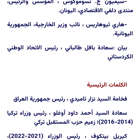
-سيميون ج. تسوموكوس ، المؤسس والرئيس،
منتدى دلفي الاقتصادي، اليونان.
-هاري ثيوهاريس ، نائب وزير الخارجية، الجمهورية
اليونانية.
بيان :سعادة بافل طالباني ، رئيس الاتحاد الوطني
الكردستاني
الكلمات الرئيسية
فخامة السيد نزار ئاميدي ، رئيس جمهورية العراق
سعادة السيد أحمد داود أوغلو ، رئيس وزراء تركيا
(2014-2016)؛ زعيم حزب المستقبل تركي
كيريل بيتكوف ، رئيس الوزراء (2021-2022)،