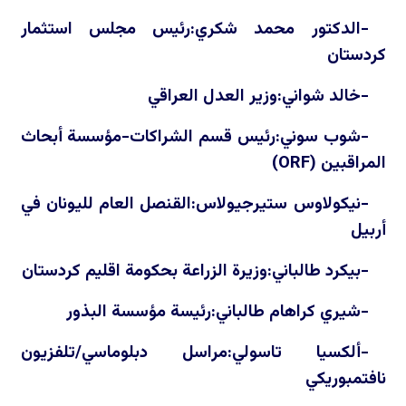
-الدكتور محمد شكري:رئيس مجلس استثمار
كردستان
-خالد شواني:وزير العدل العراقي
-شوب سوني:رئيس قسم الشراكات-مؤسسة أبحاث
المراقبين (
ORF
)
-نيكولاوس ستيرجيولاس:القنصل العام لليونان في
أربيل
-بيكرد طالباني:وزيرة الزراعة بحكومة اقليم كردستان
-شيري كراهام طالباني:رئيسة مؤسسة البذور
-ألكسيا تاسولي:مراسل دبلوماسي/تلفزيون
نافتمبوريكي