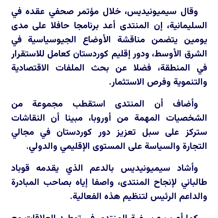
وقال سيميونيديس، خلال مؤتمر صحفي عقده في
السليمانية، إن المنتدى أعد برنامجا حافلا على مدى
يومين يتضمن مناقشة الأوضاع الجيوسياسية في
الشرق الأوسط، ودور إقليم كوردستان كعامل للاستقرار
في المنطقة، فضلا عن بحث الملفات الاقتصادية
والتنموية وفرص الاستثمار.
وأضاف أن المنتدى استقطب مجموعة من
الشخصيات المهمة من أوروبا، مبينا أن النقاشات
ستركز على سبل تعزيز دور كوردستان في مجالي
التجارة والسياسة على المستوى الإقليمي والدولي.
وأشاد سيميونيديس بالدعم الذي يقدمه قوباد
طالباني لإنجاح المنتدى، واصفا إياه بصاحب المبادرة
والداعم الرئيس لتنظيم هذه الفعالية.