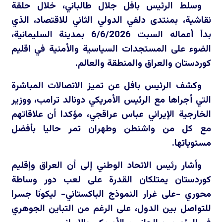
وسلط الرئيس بافل جلال طالباني، خلال حلقة
نقاشية، بمنتدى دلفي الدولي الثاني للاقتصاد، الذي
بدأ أعماله السبت 6/6/2026 بمدينة السليمانية،
الضوء على المستجدات السياسية والأمنية في اقليم
كوردستان والعراق والمنطقة والعالم.
وكشف الرئيس بافل عن تميز الاتصالات المباشرة
التي أجراها مع الرئيس الأمريكي دونالد ترامب، ووزير
الخارجية الإيراني عباس عراقجي، مؤكدا أن علاقاتهم
مع كل من واشنطن وطهران تمر حاليا بأفضل
مستوياتها.
وأشار رئيس الاتحاد الوطني إلى أن العراق وإقليم
كوردستان يمتلكان القدرة على لعب دور وساطة
محوري -على غرار النموذج الباكستاني- ليكونَا جسرا
للتواصل بين الدول، على الرغم من التباين الجوهري