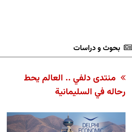
بحوث و دراسات
منتدى دلفي .. العالم يحط
رحاله في السليمانية