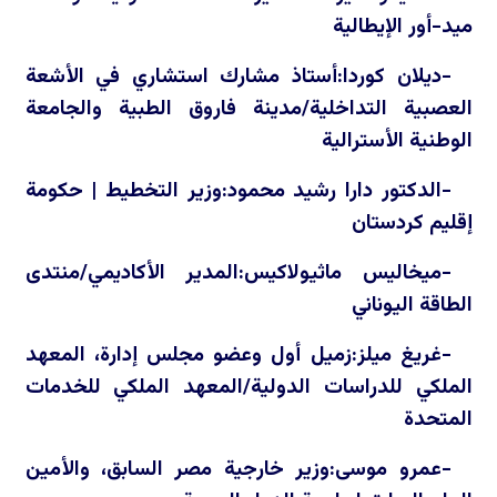
ميد-أور الإيطالية
-ديلان كوردا:أستاذ مشارك استشاري في الأشعة
العصبية التداخلية/مدينة فاروق الطبية والجامعة
الوطنية الأسترالية
-الدكتور دارا رشيد محمود:وزير التخطيط | حكومة
إقليم كردستان
-ميخاليس ماثيولاكيس:المدير الأكاديمي/منتدى
الطاقة اليوناني
-غريغ ميلز:زميل أول وعضو مجلس إدارة، المعهد
الملكي للدراسات الدولية/المعهد الملكي للخدمات
المتحدة
-عمرو موسى:وزير خارجية مصر السابق، والأمين