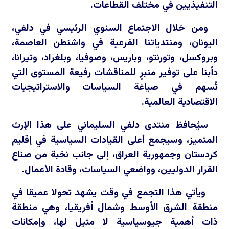
التنفيذيين في مختلف القطاعات.
ومن خلال الاجتماع السنوي الرئيسي في دلفي،
اليونان، ومنتدياتنا الفرعية في واشنطن العاصمة،
وبروكسل، وتورنتو، وباريس، وصوفيا، وبلغراد، وتيرانا،
دأبنا على توفير منبرٍ للمناقشات رفيعة المستوى التي
تُسهم في صياغة السياسات والاستراتيجيات
الاقتصادية العالمية.
سيُحافظ منتدى دلفي السليماني على هذا الإرث
المتميز، وسيجمع أعلى القيادات السياسية في إقليم
كردستان وجمهورية العراق، إلى جانب نخبة من صناع
القرار الدوليين، وواضعي السياسات، وقادة الأعمال.
ويأتي هذا التجمع في وقت يشهد تحولا عميقا في
منطقة الشرق الأوسط وشمال أفريقيا، وهي منطقة
ذات أهمية جيوسياسية لا مثيل لها، وإمكانات