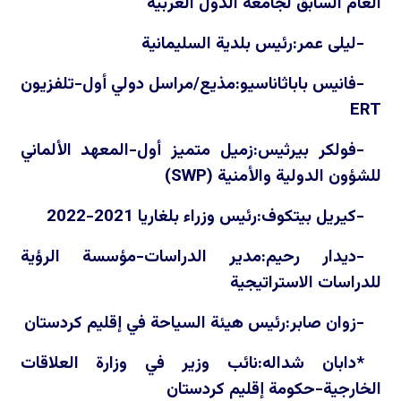
العام السابق لجامعة الدول العربية
-ليلى عمر:رئيس بلدية السليمانية
-فانيس باباثاناسيو:مذيع/مراسل دولي أول-تلفزيون
ERT
-فولكر بيرثيس:زميل متميز أول-المعهد الألماني
للشؤون الدولية والأمنية (
SWP
)
-كيريل بيتكوف:رئيس وزراء بلغاريا 2021-2022
-ديدار رحيم:مدير الدراسات-مؤسسة الرؤية
للدراسات الاستراتيجية
-زوان صابر:رئيس هيئة السياحة في إقليم كردستان
*دابان شداله:نائب وزير في وزارة العلاقات
الخارجية-حكومة إقليم كردستان