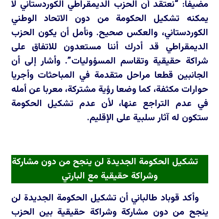
مضيفا: “نعتقد أن الحزب الديمقراطي الكوردستاني لا
يمكنه تشكيل الحكومة من دون الاتحاد الوطني
الكوردستاني، والعكس صحيح. ونأمل أن يكون الحزب
الديمقراطي قد أدرك أننا مستعدون للاتفاق على
شراكة حقيقية وتقاسم المسؤوليات”. وأشار إلى أن
الجانبين قطعا مراحل متقدمة في المباحثات وأجريا
حوارات مكثفة، كما وضعا رؤية مشتركة، معربا عن أمله
في عدم التراجع عنها، لأن عدم تشكيل الحكومة
ستكون له آثار سلبية على الإقليم.
تشكيل الحكومة الجديدة لن ينجح من دون مشاركة
وشراكة حقيقية مع البارتي
وأكد قوباد طالباني أن تشكيل الحكومة الجديدة لن
ينجح من دون مشاركة وشراكة حقيقية بين الحزب