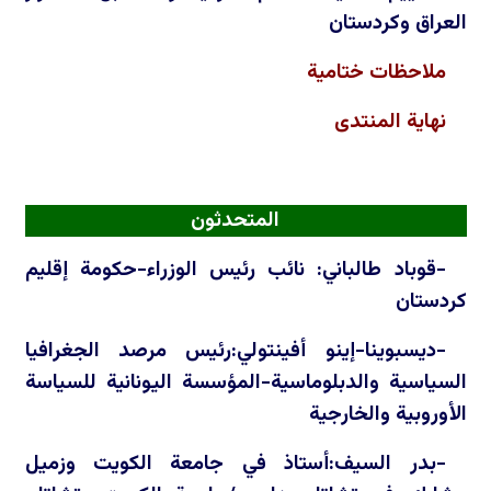
العراق وكردستان
ملاحظات ختامية
نهاية المنتدى
المتحدثون
-قوباد طالباني: نائب رئيس الوزراء-حكومة إقليم
كردستان
-ديسبوينا-إينو أفينتولي:رئيس مرصد الجغرافيا
السياسية والدبلوماسية-المؤسسة اليونانية للسياسة
الأوروبية والخارجية
-بدر السيف:أستاذ في جامعة الكويت وزميل