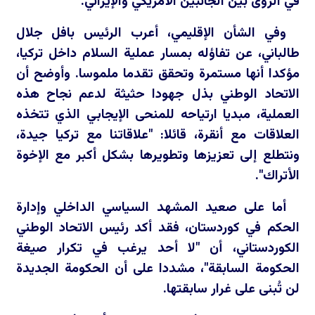
في الرؤى بين الجانبين الأمريكي والإيراني.
وفي الشأن الإقليمي، أعرب الرئيس بافل جلال
طالباني، عن تفاؤله بمسار عملية السلام داخل تركيا،
مؤكدا أنها مستمرة وتحقق تقدما ملموسا. وأوضح أن
الاتحاد الوطني بذل جهودا حثيثة لدعم نجاح هذه
العملية، مبديا ارتياحه للمنحى الإيجابي الذي تتخذه
العلاقات مع أنقرة، قائلا: "علاقاتنا مع تركيا جيدة،
ونتطلع إلى تعزيزها وتطويرها بشكل أكبر مع الإخوة
الأتراك".
أما على صعيد المشهد السياسي الداخلي وإدارة
الحكم في كوردستان، فقد أكد رئيس الاتحاد الوطني
الكوردستاني، أن "لا أحد يرغب في تكرار صيغة
الحكومة السابقة"، مشددا على أن الحكومة الجديدة
لن تُبنى على غرار سابقتها.