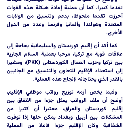
تقدما كبيرا، كما أن عملية إعادة هيكلة هذه القوات
أحرزت تقدما ملحوظا، بدعم وتنسيق من الولايات
المتحدة وهولندا وألمانيا وفرنسا وعدد من الدول
الأخرى.
كما أكد أن إقليم كوردستان والسليمانية بحاجة إلى
علاقات قوية مع تركيا، مرحبا بعملية السلام الجارية
بين تركيا وحزب العمال الكوردستاني (
PKK
)، ومشيرا
إلى استعداد الإقليم للتعاون والتنسيق مع الجانبين
بالقدر الذي يحتاجانه لإنجاح هذه العملية.
وفيما يخص أزمة توزيع رواتب موظفي الإقليم،
أوضح أن ملف الرواتب يمثل جزءا من الاتفاق بين
إقليم كوردستان والعراق، معتبرا أن كثيرا من
المشكلات بين أربيل وبغداد يمكن حلها إذا توفرت
الشفافية وكان الإقليم جزءا فاعلا من العملية