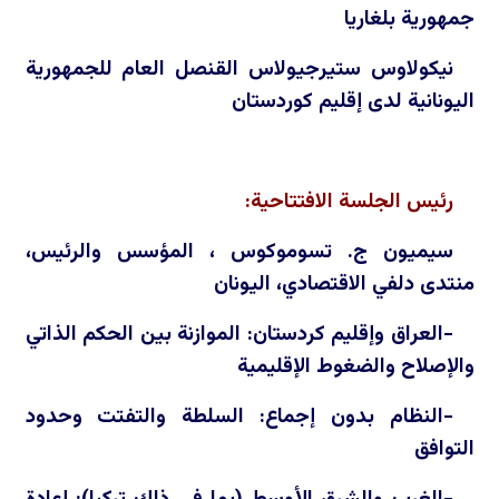
جمهورية بلغاريا
نيكولاوس ستيرجيولاس القنصل العام للجمهورية
اليونانية لدى إقليم كوردستان
رئيس الجلسة الافتتاحية:
سيميون ج. تسوموكوس ، المؤسس والرئيس،
منتدى دلفي الاقتصادي، اليونان
-العراق وإقليم كردستان: الموازنة بين الحكم الذاتي
والإصلاح والضغوط الإقليمية
-النظام بدون إجماع: السلطة والتفتت وحدود
التوافق