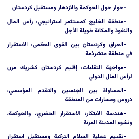
-حوار حول الحوكمة والازدهار ومستقبل كردستان
-منطقة الخليج كمستثمر استراتيجي: رأس المال
والنفوذ والمكانة طويلة الأجل
-العراق وكردستان بين القوى العظمى: الاستقرار
في منطقة متشرذمة
-مواجهة التقلبات: إقليم كردستان كشريك مرن
لرأس المال الدولي
-المساواة بين الجنسين والتقدم المؤسسي:
دروس ومسارات من المنطقة
-هندسة الابتكار: الاستقرار الحضري، والحوكمة،
ونشوء المدينة المرنة
-تقييم عملية السلام التركية ومستقبل استقرار