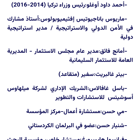
-أحمد داود أوغلو:رئيس وزراء تركيا (2014-2016)
-ماريوس باناجيوتيس إفثيميوبولوس:أستاذ مشارك
في الأمن الدولي والاستراتيجية / مدير استراتيجية
دولية
-أمانج فائق:مدير عام مجلس الاستثمار - المديرية
العامة للاستثمار السليمانية
-بيتر غالبريث:سفير (متقاعد)
-باسل غافالاس:الشريك الإداري لشركة ميلهاوس
أسوشيتس للاستشارات والتطوير
-مي حسن:مستشارة أعمال-مركز المؤسسة
-شنيار حسن:عضو في البرلمان الكردستاني
-فرانسوا هايسبورغ:مستشار خاص، مؤسسة البحث