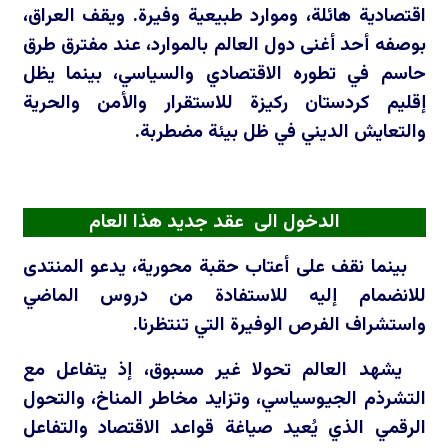
اقتصادية هائلة، وموارد طبيعية وفيرة. ويقف العراق،
بوصفه أحد أغنى دول العالم بالموارد، عند مفترق طرق
حاسم في تطوره الاقتصادي والسياسي، بينما يظل
إقليم كردستان ركيزة للاستقرار والأمن والحرية
والتعايش الديني في ظل بيئة مضطربة.
الدخول الى عقد جديد هذا العام
بينما نقف على أعتاب حقبة محورية، يدعو المنتدى
للانضمام إليه للاستفادة من دروس الماضي
واستشراف الفرص الوفيرة التي تنتظرنا.
يشهد العالم تحولا غير مسبوق، إذ يتفاعل مع
التشرذم الجيوسياسي، وتزايد مخاطر المناخ، والتحول
الرقمي الذي يُعيد صياغة قواعد الاقتصاد والتفاعل