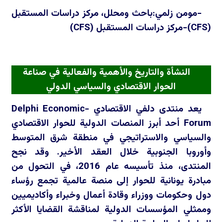
-مومن زلمي:باحث ومحلل، مركز دراسات المستقبل
(
CFS
)-مركز دراسات المستقبل (
CFS
)
النشأة والتاريخ والأهمية والفعالية في صناعة
الحوار الاقتصادي والسياسي الدولي
يعد منتدى دلفي الاقتصادي -
Delphi Economic
Forum
أحد أبرز المنصات الدولية للحوار الاقتصادي
والسياسي والاستراتيجي في منطقة شرق المتوسط
وأوروبا الجنوبية خلال العقد الأخير. وقد نجح
المنتدى، منذ تأسيسه عام 2016، في التحول من
مبادرة يونانية للحوار إلى منصة عالمية تجمع رؤساء
دول وحكومات ووزراء وقادة أعمال وخبراء وأكاديميين
وممثلي المؤسسات الدولية لمناقشة القضايا الأكثر