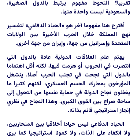
تقريبا؟ التحوط مفهوم يرتبط بالدول الصغيرة،
والسعودية ليست واحدة منها.
أقترح هنا مفهوما آخر هو «الحياد الدفاعي» لتفسير
نهج المملكة خلال الحرب الأخيرة بين الولايات
المتحدة وإسرائيل من جهة، وإيران من جهة أخرى.
يهتم علم العلاقات الدولية عادة بالدول التي
انتصرت في الحروب أو هزمت فيها، لكنه أقل اهتماما
بالدول التي نجحت في تجنب الحرب أصلا. ينشغل
المؤرخون بمعارك الحسم العسكري، لكنهم كثيرا ما
يغفلون نجاح الدولة في حماية نفسها من التحول إلى
ساحة صراع بين القوى الكبرى. وهذا النجاح في نظري
إنجاز استراتيجي قائم بذاته.
الحياد الدفاعي ليس حيادا أخلاقيا بين المتحاربين،
ولا انكفاء على الذات، ولا كمونا استراتيجيا كما يرى