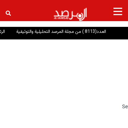
×
العدد(8113 ) من مجلة المرصد التحليلية والتوثيقية
الرئاسات
Se