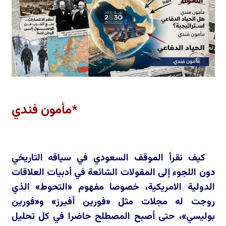
*مأمون فندي
كيف نقرأ الموقف السعودي في سياقه التاريخي
دون اللجوء إلى المقولات الشائعة في أدبيات العلاقات
الدولية الامريكية، خصوصا مفهوم «التحوط» الذي
روجت له مجلات مثل «فورين أفيرز» و«فورين
بوليسي»، حتى أصبح المصطلح حاضرا في كل تحليل