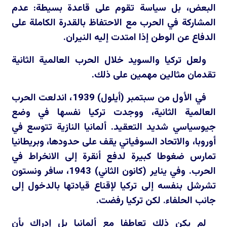
البعض، بل سياسة تقوم على قاعدة بسيطة: عدم
المشاركة في الحرب مع الاحتفاظ بالقدرة الكاملة على
الدفاع عن الوطن إذا امتدت إليه النيران.
ولعل تركيا والسويد خلال الحرب العالمية الثانية
تقدمان مثالين مهمين على ذلك.
في الأول من سبتمبر (أيلول) 1939، اندلعت الحرب
العالمية الثانية، ووجدت تركيا نفسها في وضع
جيوسياسي شديد التعقيد. ألمانيا النازية تتوسع في
أوروبا، والاتحاد السوفياتي يقف على حدودها، وبريطانيا
تمارس ضغوطا كبيرة لدفع أنقرة إلى الانخراط في
الحرب. وفي يناير (كانون الثاني) 1943، سافر ونستون
تشرشل بنفسه إلى تركيا لإقناع قيادتها بالدخول إلى
جانب الحلفاء. لكن تركيا رفضت.
لم يكن ذلك تعاطفا مع ألمانيا بل إدراك بأن