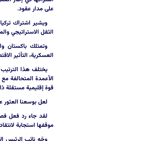
على مدار عقود.
ويشير اشتراك تركيا 
الثقل الاستراتيجي والم
وتمتلك باكستان وال
العسكرية، التأثير الاق
يختلف هذا الترتيب
الأعمدة المتحالفة مع أ
قوة إقليمية مستقلة ذات
لعل بوسعنا العثور 
لقد جاء رد فعل فصائ
موقفها استجابة لانتقاد
وجّه نائب الرئيس ا