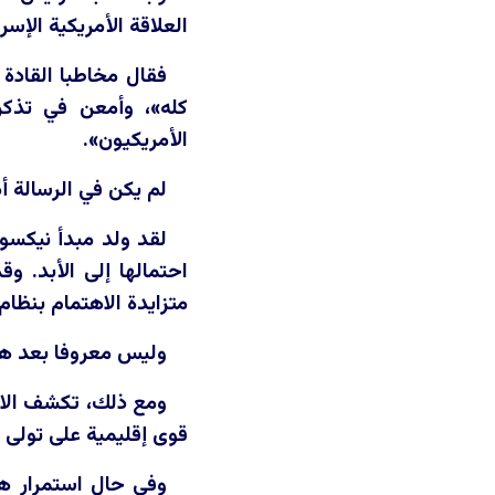
العلاقة الأمريكية الإسرا
فقال مخاطبا القادة 
كله»، وأمعن في تذكر
الأمريكيون».
لم يكن في الرسالة أ
لقد ولد مبدأ نيكسو
احتمالها إلى الأبد. و
متزايدة الاهتمام بنظام
وليس معروفا بعد هل
ومع ذلك، تكشف الاتفا
قوى إقليمية على تولى 
وفي حال استمرار هذ