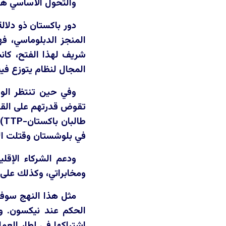
والتحول الأساسي هنا
دور باكستان ذو دلا
المنجز الدبلوماسي، فه
شريف لهذا الفتح، كانت
المجال لنظام يتوزع فيه
وفي حين تنتظر الول
تقوض قدرتهم على القي
طالبان باكستان-
TTP
)
في بلوشستان وقتلت ال
ودعم الشركاء الإقل
ومخابراتي، وكذلك على 
مثل هذا النهج سوف 
الحكم عند نيكسون. وإ
اشتراكها في إطار العم