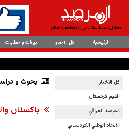
×
الرئیسیة
کل الاخبار
بیانات و خطابات
بحوث و دراس
کل الاخبار
اقليم كردستان
باكستان والس
المرصد العراقي
الاتحاد الوطني الکردستاني