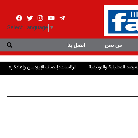
Select Language
▼
من نحن
اتصل بنا
الرئاسات: إنصاف الإيزديين وإعادة إعمار سنجار استح