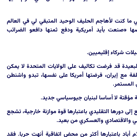
لي ما كنت لأهاجم الحليف الوحيد المتبقي لي في العالم
ضها «صنعت بأيد أمريكية ودفع ثمنها دافعو الضرائب
لات شركاء إقليميين.
لبعيدة قد فرضت تكاليف على الولايات المتحدة لا يمكن
كلفة مع إيران، فرضتها أمريكا على نفسها، تبدو واشنطن
ي المستمر.
ؤقتة لا أساسا لبنيان جيوسياسي جديد.
 إلى دورها التقليدي باعتبارها قوة موازنة خارجية، تشجع
سي والاقتصادي والعسكري من بعيد.
 أباد باعتبارها أكثر من محض اتفاقية أنهت حربا. فقد