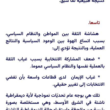
كنتيجة طبيعية لما سبق.
تاسعا.
هشاشة الثقة بين المواطن والنظام السياسي،
بسبب اتساع الهوة بين الوعود السياسية والنتائج
العملية، وبالنتيجة تؤدي إلى:
* ضعف المشاركة الانتخابية بسبب غياب الثقة
بالعملية نفسها والنظام السياسي عموما.
* غياب الإيمان لدى قطاعات واسعة بأن تفضي
الانتخابات إلى تغيير حقيقي.
تلك هي بوجه عام تحديّات نموذجية لأية ديمقراطية
ناشئة في الشرق الأوسط، وهي مستخلصة بصورة
رئيسة من ملاحظة واستقراء حالة الديمقراطية الناشئة