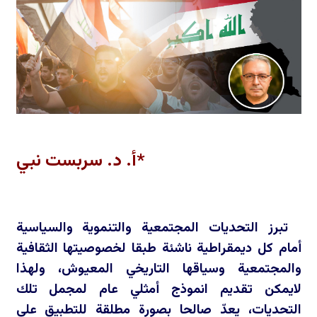
*أ. د. سربست نبي
تبرز التحديات المجتمعية والتنموية والسياسية
أمام كل ديمقراطية ناشئة طبقا لخصوصيتها الثقافية
والمجتمعية وسياقها التاريخي المعيوش، ولهذا
لايمكن تقديم انموذج أمثلي عام لمجمل تلك
التحديات، يعدّ صالحا بصورة مطلقة للتطبيق على