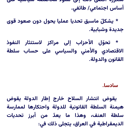
أساس اجتماعي/ طائفي.
* يشكلّ ماسبق تحديا عمليا يحول دون صعود قوى
جديدة وشبابية.
* تحوّل الأحزاب إلى مراكز لاستئثار النفوذ
الاقتصادي والأمني والسياسي على حساب سلطة
القانون والدولة.
سادسا.
يقوض انتشار السلاح خارج إطار الدولة يقوض
هيمنة السلطة القانونية للدولة واحتكارها لممارسة
سلطة العنف، وهذا ما يعدّ من أبرز تحديات
الديمقراطية في العراق، يتجلى ذلك في: