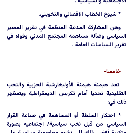
الاجتماعية والسياسية .
* شيوع الخطاب الإقصائي والتخويني.
وهن المشاركة المدنية المنظمة في تقرير المصير
السياسي وضآلة مساهمة المجتمع المدني وقواه في
تقرير السياسات العامة .
خامسا-
تعد هيمنة هيمنة الأوليغارشية الحزبية والنخب
التقليدية تحديا أمام تكريس الديمقراطية ويتمظهر
ذلك في:
* احتكار السلطة أو المساهمة في صناعة القرار
السياسي من قبل نخب سياسية/ اجتماعية بصورة
متكررة أفضى ذلك إلى نشوء محاصصة سياسية على