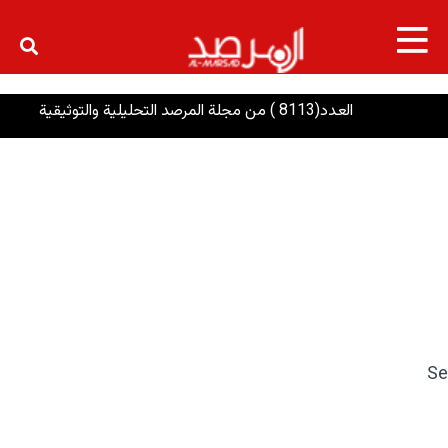
×
العدد(8113 ) من مجلة المرصد التحليلية والتوثيقية
الر
Se