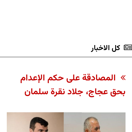
کل الاخبار
المصادقة على حكم الإعدام
بحق عجاج، جلاد نقرة سلمان