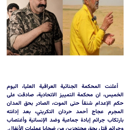
أعلنت المحكمة الجنائية العراقية العليا، اليوم
الخميس، ان محكمة التمييز الاتحادية، صادقت على
حكم الإعدام شنقاً حتى الموت، الصادر بحق المدان
المجرم عجاج أحمد حردان التكريتي، بعد إدانته
بارتكاب جرائم إبادة جماعية وضد الإنسانية وأغتصاب
وجرائم قتل بحق محتجزين من ضحايا عمليات الأنفال.