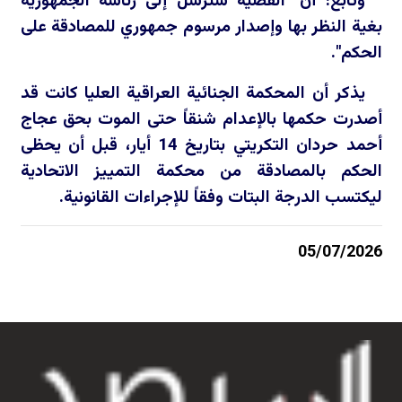
وتابع: أن "القضية سترسل إلى رئاسة الجمهورية
بغية النظر بها وإصدار مرسوم جمهوري للمصادقة على
الحكم".
يذكر أن المحكمة الجنائية العراقية العليا كانت قد
أصدرت حكمها بالإعدام شنقاً حتى الموت بحق عجاج
أحمد حردان التكريتي بتاريخ 14 أيار، قبل أن يحظى
الحكم بالمصادقة من محكمة التمييز الاتحادية
ليكتسب الدرجة البتات وفقاً للإجراءات القانونية.
05/07/2026