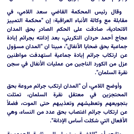
وقال رئيس المحكمة القاضي سعد اللامي، في
مقابلة مع وكالة الأنباء العراقية: إن "محكمة التمييز
الاتحادية، صادقت على الحكم الصادر بحق المدان
عجاج أحمد حردان التكريتي، بعد إدانته بجرائم إبادة
جماعية بحق ضحايا الأنفال"، مبينا ان "المدان مسؤول
عن ارتكاب جرائم إبادة جماعية استهدفت مواطنين
عزل من الكورد الناجين من عمليات الأنفال في سجن
نقرة السلمان".
وأوضح اللامي، أن "المدان ارتكب جرائم مروعة بحق
المحتجزين في معتقل نقرة السلمان، تمثلت
بتجويعهم وتعطيشهم وتعذيبهم حتى الموت، فضلاً
عن ارتكاب جرائم اغتصاب بحق عدد من النساء، وهي
الأفعال التي شكلت أساس الإدانة".