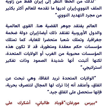
“لذلك من الخطأ النظر إلى إيران فقط من زاوية
الملف النووي،إيران لديها ما تقدمه للعالم أكثر بكثير
من مجرد التهديد النووي.”
العالم يفتقد جوهر القضية هنا. القوى العالمية
والدول الأوروبية تفتقد ذلك أيضا،إيران دولة ضخمة
جغرافيا، وتملك شعبا متحضرا للغاية، كما تمتلك
مؤسسات حكم معقدة ومتطورة، قد لا تكون هذه
المؤسسات محبوبة من الغرب أو الولايات المتحدة،
لكنها أثبتت أنها شديدة الصمود وذات تفكير
استراتيجي.”
“الولايات المتحدة تريد اتفاقا، وهي تبحث عن
اتفاق، وأعتقد أنه إذا ترك لها المجال لتتصرف بحرية،
فإنها ستحصل على اتفاق جيد.”
*بيرس مورغان:“قوباد طالباني، أشكرك على