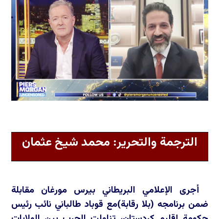
الترجمة والتحرير: محمد شيخ عثمان
أجرى الإعلامي البريطاني بيرس مورغان مقابلة
ضمن برنامجه (بلا رقابة)مع قوباد طالباني نائب رئيس
حكومة إقليم كردستان، تناولت الحرب بين الولايات