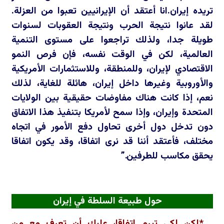
تريده إيران.انا أعتقد أن الإيرانيين تعبوا من العزلة.
لقد عانوا نتيجة الحرب ونتيجة العقوبات لسنوات
طويلة جدا، ولذلك تراجعوا على مستوى التنمية
العالمية، لكن في الوقت نفسه، فإن فرص النمو
الاقتصادي لإيران، وللمنطقة، وللاستثمارات الأمريكية
والأوروبية وغيرها داخل إيران، هائلة للغاية، لذلك
نعم، إذا كانت هناك مفاوضات حقيقية بين الولايات
المتحدة وإيران، وإذا سمح لأمريكا بتنفيذ هذا الاتفاق
دون تدخل دول أخرى تحاول دفع الأمور في اتجاه
مختلف، فأعتقد أننا قد نرى اتفاقا، وقد يكون اتفاقا
يحقق مكاسب للطرفين.”
حول طبيعة السلطة في إيران
*لكن لكي تبرم اتفاقا، عليك أن تعرف مع من