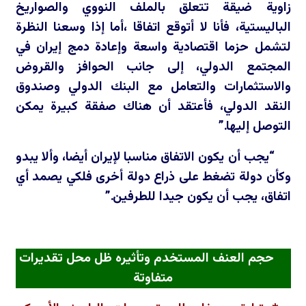
زاوية ضيقة تتعلق بالملف النووي والصواريخ
الباليستية، فأنا لا أتوقع اتفاقا ،أما إذا وسعنا النظرة
لتشمل حزما اقتصادية واسعة وإعادة دمج إيران في
المجتمع الدولي، إلى جانب الحوافز والقروض
والاستثمارات والتعامل مع البنك الدولي وصندوق
النقد الدولي، فأعتقد أن هناك صفقة كبيرة يمكن
التوصل إليها.”
“يجب أن يكون الاتفاق مناسبا لإيران أيضا، وألا يبدو
وكأن دولة تضغط على ذراع دولة أخرى فلكي يصمد أي
اتفاق، يجب أن يكون جيدا للطرفين.”
حجم العنف المستخدم وتأثيره ظل محل تقديرات
متفاوتة