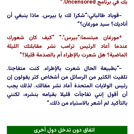
بك في برنامج
Uncensored
.”
-قوباد طالباني:“شكرا لك يا بيرس. ماذا ينبغي أن
أناديك؟ سيد مورغان؟”
*مورغان مبتسما:“بيرس".” “كيف كان شعورك
عندما أعاد الرئيس ترامب نشر مقابلتك الليلة
الماضية؟ هل شعرت بالإطراء أم بالصدمة قليلا؟”
-“بطبيعة الحال شعرت بالإطراء. كنت متفاجئا.
تلقيت الكثير من الرسائل من أشخاص كثر يقولون إن
رئيس الولايات المتحدة أعاد نشر مقالك. لذلك يجب
أن أقول إنني تفاجأت قليلا بقيامه بنشره، لكنني
بالتأكيد لم أشعر بالاستياء من ذلك.”
اتفاق دون تدخل دول أخرى