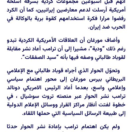
اتهم قبل أسبوعين مجموعات كردية بسرقة أسلحة
أمريكية أرسلت لدعم معارضين إيرانيين، كما أن الكرد
رفضوا مرارا فكرة استخدامهم كقوة برية بالوكالة في
الحرب ضد إيران.
وأضاف مورغان أن العلاقات الأمريكية الكردية تبدو
رغم ذلك “ودية”، مشيرا إلى أن ترامب أعاد نشر مقابلة
لقوباد طالباني وصفه فيها بأنه “سيد الصفقات”.
وتحوّل الحوار الذي أجراه قوباد طالباني مع الإعلامي
البريطاني بيرس مورغان إلى محور اهتمام سياسي
وإعلامي واسع، بعدما أعاد الرئيس الامريكي دونالد
ترامب نشر الحوار عبر منصته تروث سوشيال ، في
خطوة لفتت أنظار مراكز القرار ووسائل الإعلام الدولية
إلى طبيعة الرسائل السياسية التي حملها اللقاء.
ولم يكن اهتمام ترامب بإعادة نشر الحوار حدثا