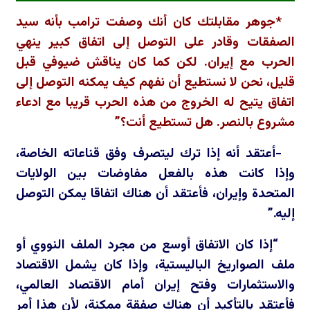
*جوهر مقابلتك كان أنك وصفت ترامب بأنه سيد
الصفقات وقادر على التوصل إلى اتفاق كبير ينهي
الحرب مع إيران. لكن كما كان يناقش ضيوفي قبل
قليل، نحن لا نستطيع أن نفهم كيف يمكنه التوصل إلى
اتفاق يتيح له الخروج من هذه الحرب قريبا مع ادعاء
مشروع بالنصر. هل تستطيع أنت؟”
-أعتقد أنه إذا ترك ليتصرف وفق قناعاته الخاصة،
وإذا كانت هذه بالفعل مفاوضات بين الولايات
المتحدة وإيران، فأعتقد أن هناك اتفاقا يمكن التوصل
إليه.”
“إذا كان الاتفاق أوسع من مجرد الملف النووي أو
ملف الصواريخ الباليستية، وإذا كان يشمل الاقتصاد
والاستثمارات وفتح إيران أمام الاقتصاد العالمي،
فأعتقد بالتأكيد أن هناك صفقة ممكنة، لأن هذا أمر