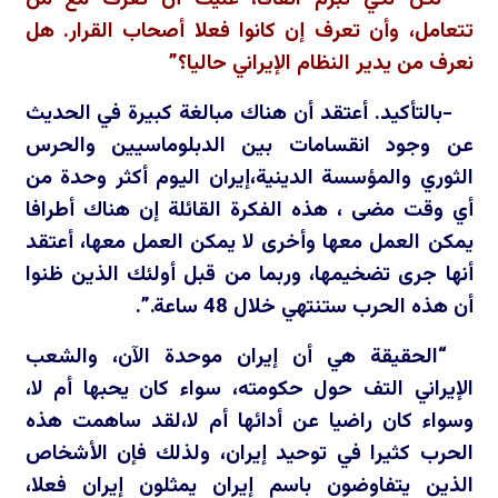
تتعامل، وأن تعرف إن كانوا فعلا أصحاب القرار. هل
نعرف من يدير النظام الإيراني حاليا؟”
-بالتأكيد. أعتقد أن هناك مبالغة كبيرة في الحديث
عن وجود انقسامات بين الدبلوماسيين والحرس
الثوري والمؤسسة الدينية،إيران اليوم أكثر وحدة من
أي وقت مضى ، هذه الفكرة القائلة إن هناك أطرافا
يمكن العمل معها وأخرى لا يمكن العمل معها، أعتقد
أنها جرى تضخيمها، وربما من قبل أولئك الذين ظنوا
أن هذه الحرب ستنتهي خلال 48 ساعة.”.
“الحقيقة هي أن إيران موحدة الآن، والشعب
الإيراني التف حول حكومته، سواء كان يحبها أم لا،
وسواء كان راضيا عن أدائها أم لا،لقد ساهمت هذه
الحرب كثيرا في توحيد إيران، ولذلك فإن الأشخاص
الذين يتفاوضون باسم إيران يمثلون إيران فعلا،