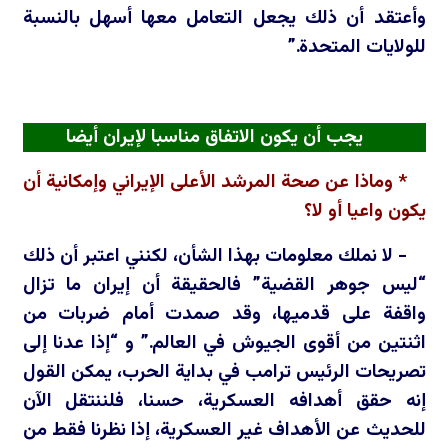
وأعتقد أن ذلك يجعل التعامل معها أسهل بالنسبة
للولايات المتحدة.”
يجب أن يكون الاتفاق مناسبا لإيران أيضا
* وماذا عن صحة المرشد الأعلى الإيراني وإمكانية أن
يكون واعيا أو لا؟
- لا نملك معلومات بهذا الشأن، لكنني اعتبر أن ذلك
“ليس جوهر القضية” فالحقيقة أن إيران ما تزال
واقفة على قدميها، وقد صمدت أمام ضربات من
اثنتين من أقوى الجيوش في العالم.” و “إذا عدنا إلى
تصريحات الرئيس ترامب في بداية الحرب، يمكن القول
إنه حقق أهدافه العسكرية، حسنا، فلننتقل الآن
للحديث عن الأهداف غير العسكرية، إذا نظرنا فقط من