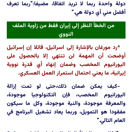
دولة واحدة ربما لا تريد اتفاقا، مضيفا:“ربما تعرف
أفضل مني أي دولة هي.”
من الخطأ النظر إلى إيران فقط من زاوية الملف
النووي
*رد مورغان بالإشارة إلى اسرائيل، قائلا إن إسرائيل
أوضحت أن المهمة لن تنتهي إلا بالحصول على
اليورانيوم المخصب وضمان إنهاء أي قدرة نووية
إيرانية، ما يعني احتمال استمرار العمل العسكري.
-كيف يمكن ضمان ذلك،حتى لو تمت إزالة
اليورانيوم المخصب، فإن التكنولوجيا موجودة،
والمعرفة موجودة، والنية موجودة، وكل ما سيكون
مفقودا هو التمويل، وربما يعاد تشغيل البرنامج في
العام التالي.”