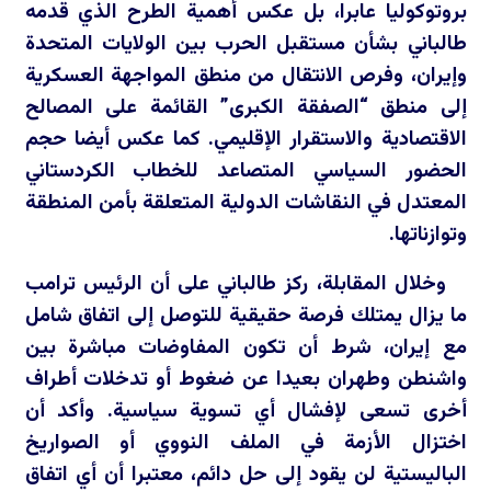
بروتوكوليا عابرا، بل عكس أهمية الطرح الذي قدمه
طالباني بشأن مستقبل الحرب بين الولايات المتحدة
وإيران، وفرص الانتقال من منطق المواجهة العسكرية
إلى منطق “الصفقة الكبرى” القائمة على المصالح
الاقتصادية والاستقرار الإقليمي. كما عكس أيضا حجم
الحضور السياسي المتصاعد للخطاب الكردستاني
المعتدل في النقاشات الدولية المتعلقة بأمن المنطقة
وتوازناتها.
وخلال المقابلة، ركز طالباني على أن الرئيس ترامب
ما يزال يمتلك فرصة حقيقية للتوصل إلى اتفاق شامل
مع إيران، شرط أن تكون المفاوضات مباشرة بين
واشنطن وطهران بعيدا عن ضغوط أو تدخلات أطراف
أخرى تسعى لإفشال أي تسوية سياسية. وأكد أن
اختزال الأزمة في الملف النووي أو الصواريخ
الباليستية لن يقود إلى حل دائم، معتبرا أن أي اتفاق