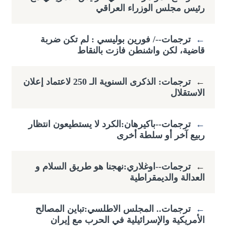
رئيس مجلس الوزراء العراقي
←
ترجمات--/ فورين بوليسي : لم تكن ضربة
قاضية، لكن واشنطن فازت بالنقاط
←
ترجمات: الذكرى السنوية الـ 250 لاعتماد إعلان
الاستقلال
←
ترجمات--باكيرهان:الكرد لا يستطيعون انتظار
ربيع آخر أو سلطة أخرى
←
ترجمات--اوغلاري:نهجنا هو طريق السلام و
العدالة والديمقراطية
←
ترجمات.. المجلس الاطلسي:تباين المصالح
الأمريكية والإسرائيلية في الحرب مع إيران