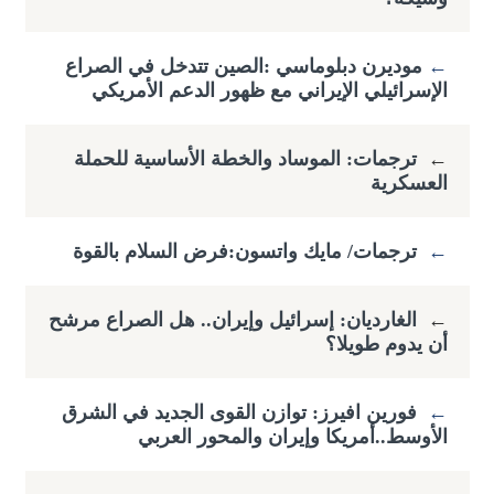
←
​موديرن دبلوماسي :الصين تتدخل في الصراع
الإسرائيلي الإيراني مع ظهور الدعم الأمريكي
←
ترجمات: الموساد والخطة الأساسية للحملة
العسكرية
←
ترجمات/ مايك واتسون:فرض السلام بالقوة
←
الغارديان: إسرائيل وإيران.. هل الصراع مرشح
أن يدوم طويلا؟
←
فورين افيرز: توازن القوى الجديد في الشرق
الأوسط..أمريكا وإيران والمحور العربي