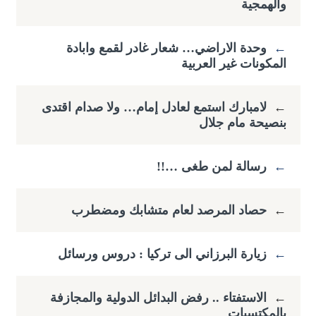
والهمجية
←
وحدة الاراضي… شعار غادر لقمع وابادة
المكونات غير العربية
←
لامبارك استمع لعادل إمام… ولا صدام اقتدى
بنصيحة مام جلال
←
رسالة لمن طغى …!!
←
حصاد المرصد لعام متشابك ومضطرب
←
زيارة البرزاني الى تركيا : دروس ورسائل
←
الاستفتاء .. رفض البدائل الدولية والمجازفة
بالمكتسبات