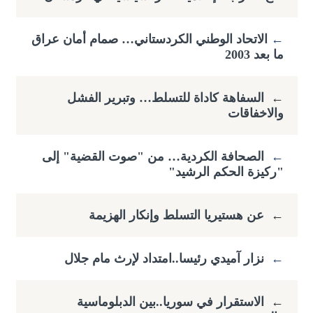
←
​الاتحاد الوطني الكردستاني… صمام أمان عراق
ما بعد 2003
←
السفاهة كاداة للتسلط… وتبرير الفشل
والاخفاقات
←
الصحافة الكردية… من "صوت القضية" إلى
"ركيزة الحكم الرشيد"
←
عن هستيريا التسلط وإنكار الهزيمة
←
نزار آميدي رئيسا..امتداد لإرث مام جلال
←
الاستقرار في سوريا..بين الدبلوماسية