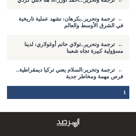
←
ترجمة وتحرير...أحمد أوزر:أنا هنا لأنني كردي
←
ترجمة وتحرير..بكرهان: نشهد عملية تاريخية
في الشرق الأوسط والعالم
←
ترجمة وتحرير..تولاي حاتم أوغولاري: لدينا
مسؤولية كبيرة تجاه شعبنا
←
ترجمة وتحرير:السلام يعني تركيا ديمقراطية..
فرص مهمة ومخاطر جدية
3
2
1