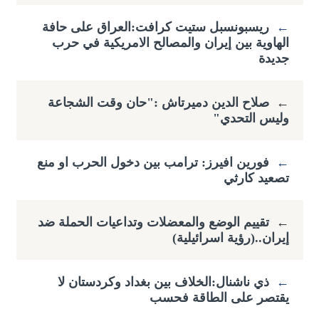
←
ريسبونسبل ستيت كرافت:العراق على حافة
الهاوية بين إيران والمصالح الامريكية في حرب
جديدة
←
صلاح الدين دميرتاش :"حان وقت الشجاعة
وليس التحدي"
←
فورين افيرز: ترامب بين دخول الحرب او منع
تصعيد كارثي
←
تقييم الوضع والمعضلات وتداعيات الحملة ضد
إيران..(رؤية اسرائيلية)
←
ذي ناشنال:الخلاف بين بغداد وكردستان لا
يقتصر على الطاقة فحسب