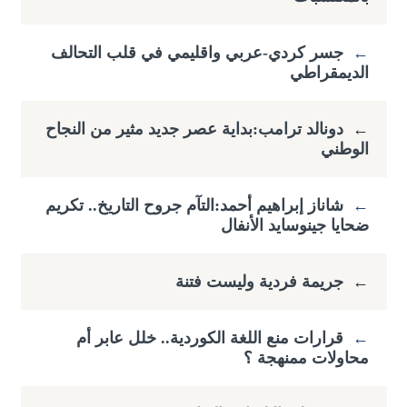
←
جسر كردي-عربي واقليمي في قلب التحالف
الديمقراطي
←
دونالد ترامب:بداية عصر جديد مثير من النجاح
الوطني
←
شاناز إبراهيم أحمد:التآم جروح التاريخ.. تكريم
ضحايا جينوسايد الأنفال
←
جريمة فردية وليست فتنة
←
قرارات منع اللغة الكوردية.. خلل عابر أم
محاولات ممنهجة ؟