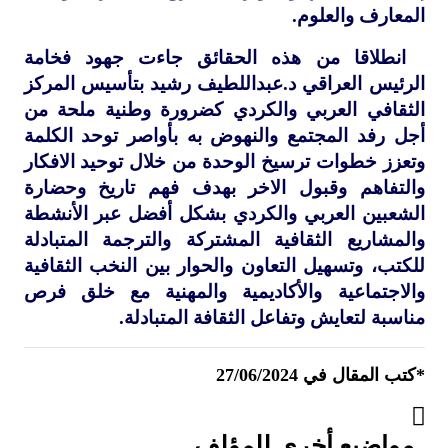
المعارف والعلوم.
انطلاقا من هذه الحقائق جاءت جهود فخامة
الرئيس العراقي د.عبداللطيف رشيد بتأسيس المركز
الثقافي العربي والكردي كضرورة وطنية ملحة من
أجل رفد المجتمع والنهوض به بأواصر توحد الكلمة
وتعزز خطوات ترسيخ الوحدة من خلال توحيد الافكار
والتفاهم وقبول الاخر بهدف فهم تاريخ وحضارة
الشعبين العربي والكردي بشكل أفضل عبر الأنشطة
والمشاريع الثقافية المشتركة والترجمة المتبادلة
للكتب، وتسهيل التعاون والحوار بين النخب الثقافية
والاجتماعية والأكاديمية والمهنية مع خلق فرص
مناسبة لتعايش وتفاعل الثقافة المتبادلة.
*كتب المقال في 27/06/2024
مواضيع أخرى للمؤلف