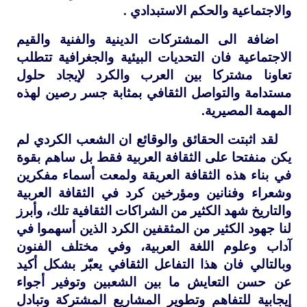
والاجتماعية والحكم الاستبدادي .
اضافة الى المشتركات الدينية والفنية والقيم
الاجتماعية فان التحديات البيئية والجغرافية تتطلب
تعاونا مشتركا بين العرب والكرد لإيجاد حلول
مستدامة والتواصل الثقافي بمثابة جسر رصين لهذه
المهمة المصيرية.
لقد اثبتت الحقائق والوقائع ان الشعب الكردي لم
يكن منفتحا على الثقافة العربية فقط بل ساهم بقوة
في بناء هذه الثقافة العريقة ولمعت أسماء مفكرين
وشعراء وفنانين ومؤرخين كرد في الثقافة العربية
والتاريخ شهد الكثير من الشراكات الثقافية تلك، وأبرز
لنا جهود الكثير من المثقفين الكرد الذين أسهموا في
آداب وعلوم اللغة العربية، وفي مختلف الفنون
وبالتالي فان هذا التفاعل الثقافي يعبّر بشكل أكيد
عن حسن التعايش ما بين الشعبين وتوفير أجواء
إيجابية للتفاهم وتطوير المشاريع المشتركة وتبادل