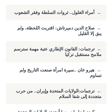
←
أمراء الغلول.. ثروات السلطة وفقر الشعوب
←
صلاح الدين دميرتاش: اقتربت اللحظة، ولم
يبق إلا القليل
←
ترجمات: القانون الإطاري عتبة مهمة سترسم
ملامح مستقبل تركيا
←
هيرو خان ..سيرة امرأة صنعت التاريخ ولم
تساوم
←
ترجمات:الولايات المتحدة وإيران.. من حرب
متجددة إلى شفا السلام