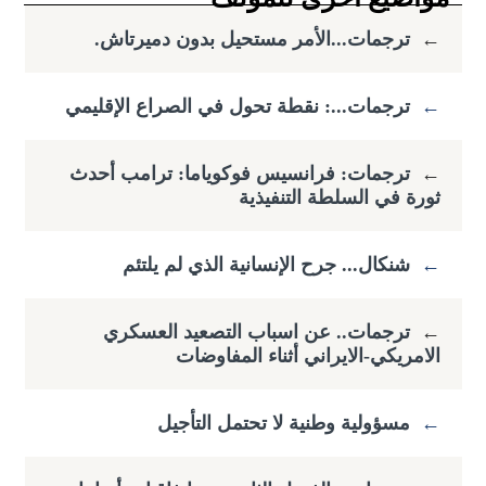
←
ترجمات...الأمر مستحيل بدون دميرتاش.
←
ترجمات...: نقطة تحول في الصراع الإقليمي
←
ترجمات: فرانسيس فوكوياما: ​ترامب أحدث
ثورة في السلطة التنفيذية
←
شنكال... جرح الإنسانية الذي لم يلتئم
←
ترجمات.. عن اسباب التصعيد العسكري
الامريكي-الايراني أثناء المفاوضات
←
مسؤولية وطنية لا تحتمل التأجيل