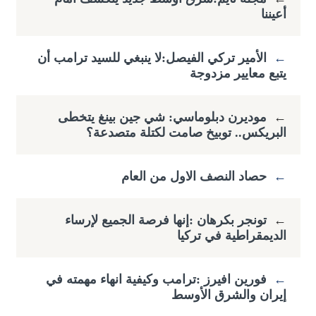
أعيننا
←
الأمير تركي الفيصل:لا ينبغي للسيد ترامب أن
يتبع معايير مزدوجة
←
موديرن دبلوماسي: شي جين بينغ يتخطى
البريكس.. توبيخ صامت لكتلة متصدعة؟
←
حصاد النصف الاول من العام
←
تونجر بكرهان :إنها فرصة الجميع لإرساء
الديمقراطية في تركيا
←
فورين افيرز :ترامب وكيفية انهاء مهمته في
إيران والشرق الأوسط