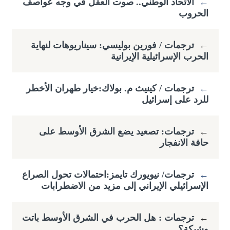
←
الاتحاد الوطني.. صوت العقل في وجه عواصف
الحروب
←
ترجمات / فورين بوليسي: سيناريوهات لنهاية
الحرب الإسرائيلية الإيرانية
←
ترجمات / كينيث م. بولاك:خيار طهران الأخطر
للرد على إسرائيل
←
ترجمات: تصعيد يضع الشرق الأوسط على
حافة الانفجار
←
ترجمات/ نيويورك تايمز:احتمالات تحول الصراع
الإسرائيلي الإيراني إلى مزيد من الاضطرابات
←
ترجمات : هل الحرب في الشرق الأوسط باتت
وشيكة؟