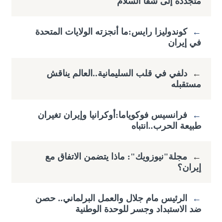
متجددة إلى شفا السلام
←
كوندوليزا رايس:ما أنجزته الولايات المتحدة
في إيران
←
دلفي في قلب السليمانية..العالم يناقش
مستقبله
←
فرانسيس فوكوياما:أوكرانيا وإيران تغيران
طبيعة الحرب..انتباه
←
مجلة"نيوزويك": ماذا يتضمن الاتفاق مع
إيران؟
←
الرئيس مام جلال والعمل البرلماني.. حصن
ضد الاستبداد وجسر للوحدة الوطنية