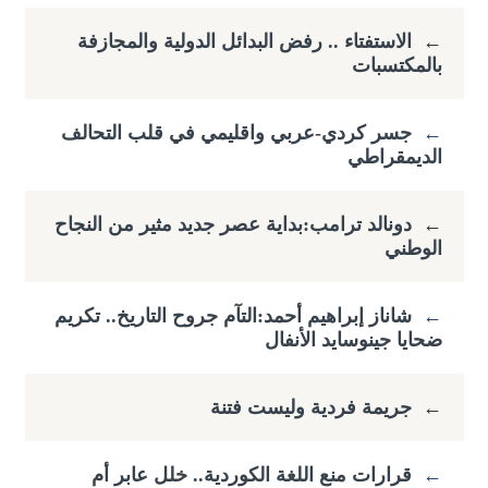
←
الاستفتاء .. رفض البدائل الدولية والمجازفة
بالمكتسبات
←
جسر كردي-عربي واقليمي في قلب التحالف
الديمقراطي
←
دونالد ترامب:بداية عصر جديد مثير من النجاح
الوطني
←
شاناز إبراهيم أحمد:التآم جروح التاريخ.. تكريم
ضحايا جينوسايد الأنفال
←
جريمة فردية وليست فتنة
←
قرارات منع اللغة الكوردية.. خلل عابر أم