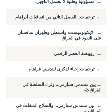
←
مسؤولية وطنية لا تحتمل التأجيل
←
ترجمات...الفصل الثاني من اتفاقيات أبراهام
←
الايكونوميست: واشنطن وطهران تتنافسان
على النفوذ في العراق
←
رويبضة العصر الرقمي
←
ترجمات:إحياء لذكرى ليندسي غراهام
←
​بين مسدس ستارمر... وثراء السلطة في
العراق-2-
←
بين مسدس ستارمر... والسلاح المنفلت في
العراق-1-