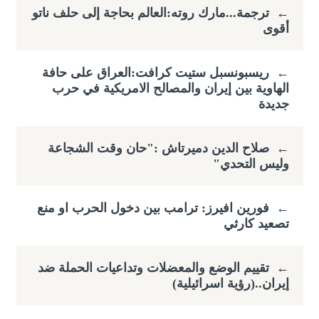
←
ترجمة...مارك روته:العالم بحاجة إلى حلف ناتو
أقوى
←
ريسبونسبل ستيت كرافت:العراق على حافة
الهاوية بين إيران والمصالح الامريكية في حرب
جديدة
←
صلاح الدين دميرتاش :"حان وقت الشجاعة
وليس التحدي"
←
فورين افيرز: ترامب بين دخول الحرب او منع
تصعيد كارثي
←
تقييم الوضع والمعضلات وتداعيات الحملة ضد
إيران..(رؤية اسرائيلية)