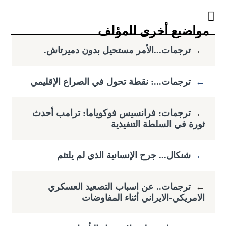
مواضيع أخرى للمؤلف
←
ترجمات...الأمر مستحيل بدون دميرتاش.
←
ترجمات...: نقطة تحول في الصراع الإقليمي
←
ترجمات: فرانسيس فوكوياما: ​ترامب أحدث
ثورة في السلطة التنفيذية
←
شنكال... جرح الإنسانية الذي لم يلتئم
←
ترجمات.. عن اسباب التصعيد العسكري
الامريكي-الايراني أثناء المفاوضات