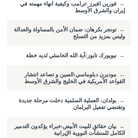
←
فورين افيرز :ترامب وكيفية انهاء مهمته في
إيران والشرق الأوسط
←
تونجر بكرهان: ضمان الأمن بالمساواة والعدالة
وليس بمزيد من التسلح
←
نيويورك تايوز:آية الله الخامنئي لديه خطة
←
موديرن دبلوماسي:الصين و تصاعد انتشار
القواعد الأمريكية في الخليج والشرق الأوسط
←
بولدان: العملية السلمية دخلت مرحلة جديدة
وتقتضي ​تفعيل البرلمان
←
بيان حقائق للبيت الأبيض:خبراء يؤكدون التدمير
الكامل للمنشآت النووية الإيرانية