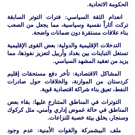
الحكومة الاتحادية.
انعدام الثقة السياسي: فترات التوتر السابقة
تركت آثاراً نفسية وسياسية، مما يجعل من الصعب
بناء علاقات مستقرة دون ضمانات واضحة.
التدخلات الإقليمية والدولية: بعض القوى الإقليمية
تستغل التباينات بين بغداد وأربيل لتعزيز نفوذها، مما
يزيد من تعقيد المشهد السياسي.
المشاكل الاقتصادية: تأخر دفع مستحقات إقليم
كردستان من الموازنة، والخلافات حول صادرات
النفط، تعيق بناء شراكة اقتصادية قوية.
التوترات في المناطق المتنازع عليها: بقاء بعض
المناطق في حالة غموض إداري وأمني، مثل كركوك
وسنجار، يخلق بيئة خصبة للنزاعات.
ملف البيشمركة والقوات الأمنية: عدم وجود