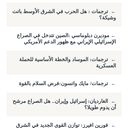
←
ترجمات : هل الحرب في الشرق الأوسط باتت
وشيكة؟
←
​موديرن دبلوماسي :الصين تتدخل في الصراع
الإسرائيلي الإيراني مع ظهور الدعم الأمريكي
←
ترجمات: الموساد والخطة الأساسية للحملة
العسكرية
←
ترجمات/ مايك واتسون:فرض السلام بالقوة
←
الغارديان: إسرائيل وإيران.. هل الصراع مرشح
أن يدوم طويلا؟
←
فورين افيرز: توازن القوى الجديد في الشرق