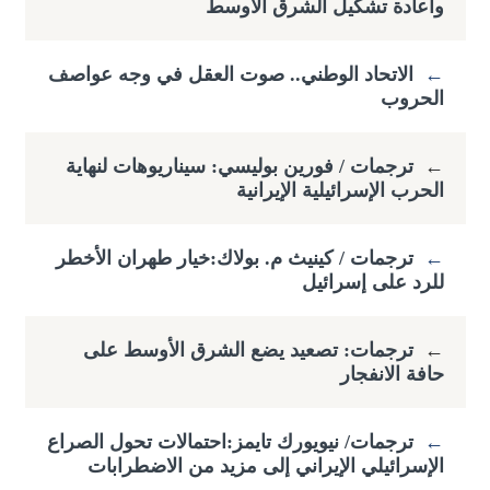
واعادة تشكيل الشرق الأوسط
←
الاتحاد الوطني.. صوت العقل في وجه عواصف
الحروب
←
ترجمات / فورين بوليسي: سيناريوهات لنهاية
الحرب الإسرائيلية الإيرانية
←
ترجمات / كينيث م. بولاك:خيار طهران الأخطر
للرد على إسرائيل
←
ترجمات: تصعيد يضع الشرق الأوسط على
حافة الانفجار
←
ترجمات/ نيويورك تايمز:احتمالات تحول الصراع
الإسرائيلي الإيراني إلى مزيد من الاضطرابات