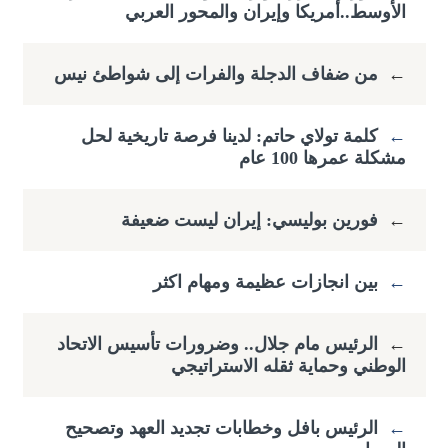
الأوسط..أمريكا وإيران والمحور العربي
←
من ضفاف الدجلة والفرات إلى شواطئ نيس
←
كلمة تولاي حاتم: لدينا فرصة تاريخية لحل
مشكلة عمرها 100 عام
←
فورين بوليسي: إيران ليست ضعيفة
←
بين انجازات عظيمة ومهام اكثر
←
الرئيس مام جلال.. وضرورات تأسيس الاتحاد
الوطني وحماية ثقله الاستراتيجي
←
الرئيس بافل وخطابات تجديد العهد وتصحيح