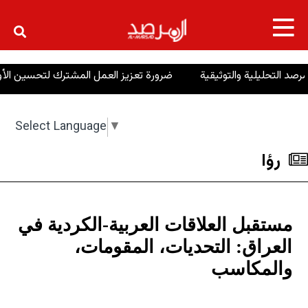
×
ضرورة تعزيز العمل المشترك لتحسين الأوضاع في ك
Select Language
▼
رؤا
مستقبل العلاقات العربية-الكردية في
العراق: التحديات، المقومات،
والمكاسب