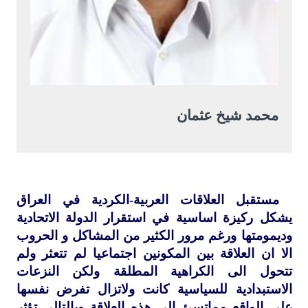
محمد شيخ عثمان
مستقبل العلاقات العربية-الكردية في العراق
يشكل ركيزة اساسية في استقرار الدولة الاتحادية
وديمومتها ورغم مرور الكثير من المشاكل و الحروب
الا ان العلاقة بين المكونين اجتماعيا لم تتعثر ولم
تتحول الى الكراهية المطلقة ولكن النزعات
الاستبدادية للسياسية كانت ولاتزال تفرض نفسها
على الواقع مماتسئ الى هذه العلاقة وبالتالي تؤثر