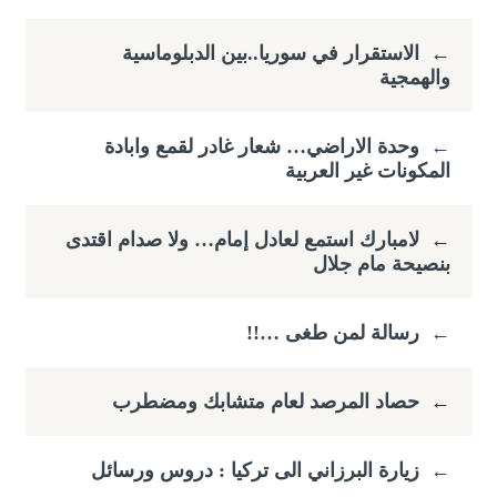
←
الاستقرار في سوريا..بين الدبلوماسية
والهمجية
←
وحدة الاراضي… شعار غادر لقمع وابادة
المكونات غير العربية
←
لامبارك استمع لعادل إمام… ولا صدام اقتدى
بنصيحة مام جلال
←
رسالة لمن طغى …!!
←
حصاد المرصد لعام متشابك ومضطرب
←
زيارة البرزاني الى تركيا : دروس ورسائل