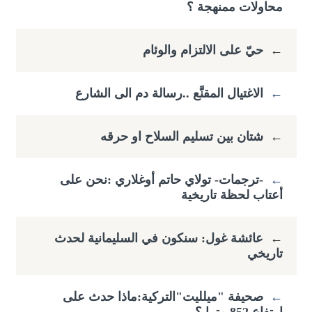
محاولات ممنهجة ؟
←
حيّ على الالتزام والوئام
←
الاغتيال المقنَّع ..رسالة دم الى الشارع
←
شتان بين تسليم السلاح او حرقه
←
-ترجمات- تولاي حاتم أوغلاري :​نحن على
أعتاب لحظة تاريخية
←
عائشة غول: سنكون في السليمانية لحدث
تاريخي
←
صحيفة "ميلليت"التركية:ماذا حدث على