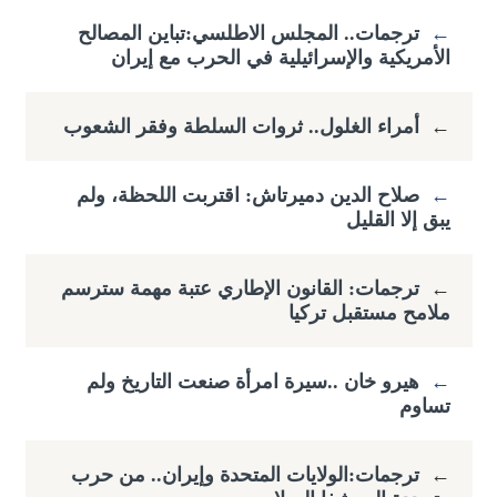
←
ترجمات.. المجلس الاطلسي:تباين المصالح
الأمريكية والإسرائيلية في الحرب مع إيران
←
أمراء الغلول.. ثروات السلطة وفقر الشعوب
←
صلاح الدين دميرتاش: اقتربت اللحظة، ولم
يبق إلا القليل
←
ترجمات: القانون الإطاري عتبة مهمة سترسم
ملامح مستقبل تركيا
←
هيرو خان ..سيرة امرأة صنعت التاريخ ولم
تساوم
←
ترجمات:الولايات المتحدة وإيران.. من حرب