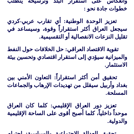
وانعكاس على استقرار البلد وترسيخه يتطلب
خطوات جادة نحو :
تعزيز الوحدة الوطنية: أي تقارب عربي-كردي
سيجعل العراق أكثر استقراراً وقوة، وسيساعد في
تقليل النزعات الانفصالية أو التقسيمية.
تقوية الاقتصاد العراقي: حل الخلافات حول النفط
والميزانية سيؤدي إلى استقرار اقتصادي وتحسين بيئة
الاستثمار.
تحقيق أمن أكثر استقراراً: التعاون الأمني بين
بغداد وأربيل سيقلل من تهديدات الإرهاب والجماعات
المسلحة.
تعزيز دور العراق الإقليمي: كلما كان العراق
موحداً داخلياً، كلما أصبح أقوى على الساحة الإقليمية
والدولية.
تحقيق العدالة الاجتماعية والسياسية: احترام