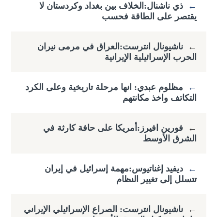
←
ذي ناشنال:الخلاف بين بغداد وكردستان لا
يقتصر على الطاقة فحسب
←
ناشيونال انترست:العراق في مرمى نيران
الحرب الإسرائيلية الإيرانية
←
مظلوم عبدي: انها مرحلة تاريخية وعلى الكرد
التكاتف واخذ مكانتهم
←
فورين افيرز:أمريكا على حافة كارثة في
الشرق الأوسط
←
ديفيد إغناتيوس:مهمة إسرائيل في إيران
تتسلل إلى تغيير النظام
←
ناشيونال انترست: الصراع الإسرائيلي الإيراني