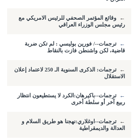
←
وقائع المؤتمر الصحفي للرئيس الامريكي مع
رئيس مجلس الوزراء العراقي
←
ترجمات--/ فورين بوليسي : لم تكن ضربة
قاضية، لكن واشنطن فازت بالنقاط
←
ترجمات: الذكرى السنوية الـ 250 لاعتماد إعلان
الاستقلال
←
ترجمات--باكيرهان:الكرد لا يستطيعون انتظار
ربيع آخر أو سلطة أخرى
←
ترجمات--اوغلاري:نهجنا هو طريق السلام و
العدالة والديمقراطية