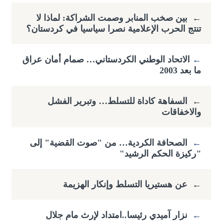
←
بين صخب المنابر وصمت الشراكة: لماذا لا
تنتج الحرب الإعلامية نصرا سياسيا في كردستان؟
←
​الاتحاد الوطني الكردستاني… صمام أمان عراق
ما بعد 2003
←
السفاهة كاداة للتسلط… وتبرير الفشل
والاخفاقات
←
الصحافة الكردية… من "صوت القضية" إلى
"ركيزة الحكم الرشيد"
←
عن هستيريا التسلط وإنكار الهزيمة
←
نزار آميدي رئيسا..امتداد لإرث مام جلال