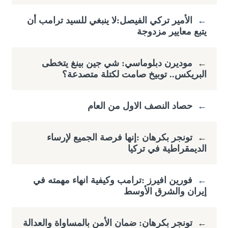
←
الأمير تركي الفيصل:لا ينبغي للسيد ترامب أن
يتبع معايير مزدوجة
←
موديرن دبلوماسي: شي جين بينغ يتخطى
البريكس.. توبيخ صامت لكتلة متصدعة؟
←
حصاد النصف الاول من العام
←
تونجر بكرهان :إنها فرصة الجميع لإرساء
الديمقراطية في تركيا
←
فورين افيرز :ترامب وكيفية انهاء مهمته في
إيران والشرق الأوسط
←
تونجر بكرهان: ضمان الأمن بالمساواة والعدالة