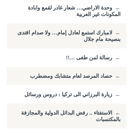
←
وحدة الاراضي… شعار غادر لقمع وابادة
المكونات غير العربية
←
لامبارك استمع لعادل إمام… ولا صدام اقتدى
بنصيحة مام جلال
←
رسالة لمن طغى …!!
←
حصاد المرصد لعام متشابك ومضطرب
←
زيارة البرزاني الى تركيا : دروس ورسائل
←
الاستفتاء .. رفض البدائل الدولية والمجازفة
بالمكتسبات