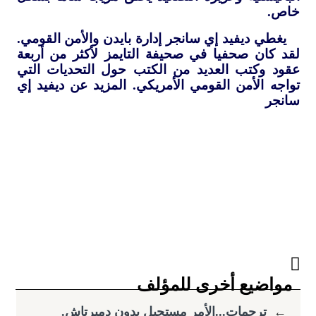
خاص.
يغطي ديفيد إي سانجر إدارة بايدن والأمن القومي.
لقد كان صحفيا في صحيفة التايمز لأكثر من أربعة
عقود وكتب العديد من الكتب حول التحديات التي
تواجه الأمن القومي الأمريكي. المزيد عن ديفيد إي
سانجر
مواضيع أخرى للمؤلف
←
ترجمات...الأمر مستحيل بدون دميرتاش.