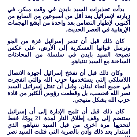
بدأت تحذيرات السيد بايدن في وقت مبكر، في
زيارته لإسرائيل بعد أقل من أسبوعين من السابع من
أكتوبر، لإظهار التضامن بعد واحدة من أبشع الهجمات
الإرهابية في العصر الحديث.
كان ذلك قبل أن تدمر إسرائيل غزة من الجو
وترسل قواتها العسكرية إلى الأرض، على عكس
نصيحة السيد بايدن في سلسلة من المحادثات
الساخنة مع السيد نتنياهو.
وكان ذلك قبل أن تفخخ إسرائيل أجهزة الاتصال
اللاسلكي التي يستخدمها حزب الله والتي انفجرت
في جميع أنحاء لبنان، وقبل أن تقتل إسرائيل السيد
نصر الله فحسب، بل وقطعت رؤوس الكثير من قادة
حزب الله بشكل منهجي.
كان ذلك قبل أن تلمح الإدارة إلى أن إسرائيل
ستنضم إلى وقف إطلاق النار لمدة 21 يومًا، فقط
لتحديها مرة أخرى من قبل السيد نتنياهو، الذي
استدار بعد ذلك وأذن بالضربة التي قتلت السيد نصر