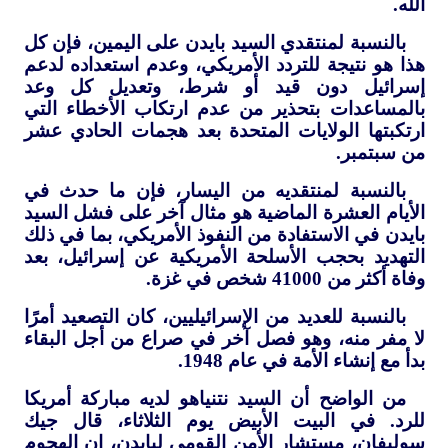
الله.
بالنسبة لمنتقدي السيد بايدن على اليمين، فإن كل
هذا هو نتيجة للتردد الأمريكي، وعدم استعداده لدعم
إسرائيل دون قيد أو شرط، وتعديل كل وعد
بالمساعدات بتحذير من عدم ارتكاب الأخطاء التي
ارتكبتها الولايات المتحدة بعد هجمات الحادي عشر
من سبتمبر.
بالنسبة لمنتقديه من اليسار، فإن ما حدث في
الأيام العشرة الماضية هو مثال آخر على فشل السيد
بايدن في الاستفادة من النفوذ الأمريكي، بما في ذلك
التهديد بحجب الأسلحة الأمريكية عن إسرائيل، بعد
وفاة أكثر من 41000 شخص في غزة.
بالنسبة للعديد من الإسرائيليين، كان التصعيد أمرًا
لا مفر منه، وهو فصل آخر في صراع من أجل البقاء
بدأ مع إنشاء الأمة في عام 1948.
من الواضح أن السيد نتنياهو لديه مباركة أمريكا
للرد. في البيت الأبيض يوم الثلاثاء، قال جيك
سوليفان، مستشار الأمن القومي لبايدن، إن الهجوم