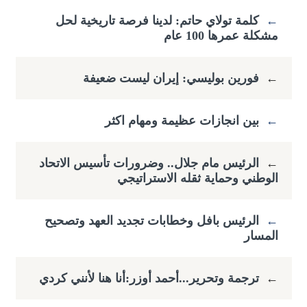
←
كلمة تولاي حاتم: لدينا فرصة تاريخية لحل
مشكلة عمرها 100 عام
←
فورين بوليسي: إيران ليست ضعيفة
←
بين انجازات عظيمة ومهام اكثر
←
الرئيس مام جلال.. وضرورات تأسيس الاتحاد
الوطني وحماية ثقله الاستراتيجي
←
الرئيس بافل وخطابات تجديد العهد وتصحيح
المسار
←
ترجمة وتحرير...أحمد أوزر:أنا هنا لأنني كردي