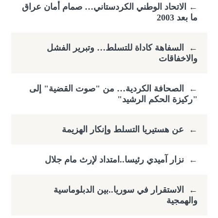
←
​الاتحاد الوطني الكردستاني… صمام أمان عراق
ما بعد 2003
←
السفاهة كاداة للتسلط… وتبرير الفشل
والاخفاقات
←
الصحافة الكردية… من "صوت القضية" إلى
"ركيزة الحكم الرشيد"
←
عن هستيريا التسلط وإنكار الهزيمة
←
نزار آميدي رئيسا..امتداد لإرث مام جلال
←
الاستقرار في سوريا..بين الدبلوماسية
والهمجية