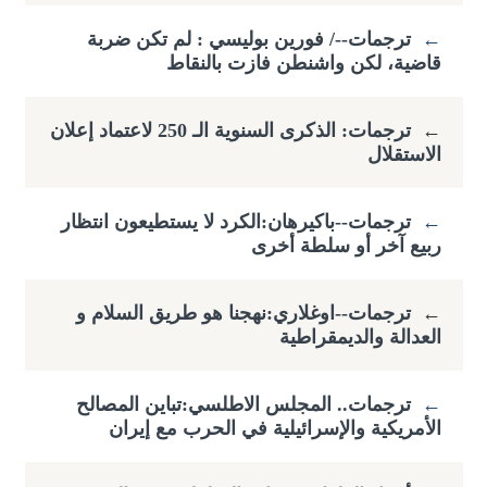
←
ترجمات--/ فورين بوليسي : لم تكن ضربة
قاضية، لكن واشنطن فازت بالنقاط
←
ترجمات: الذكرى السنوية الـ 250 لاعتماد إعلان
الاستقلال
←
ترجمات--باكيرهان:الكرد لا يستطيعون انتظار
ربيع آخر أو سلطة أخرى
←
ترجمات--اوغلاري:نهجنا هو طريق السلام و
العدالة والديمقراطية
←
ترجمات.. المجلس الاطلسي:تباين المصالح
الأمريكية والإسرائيلية في الحرب مع إيران