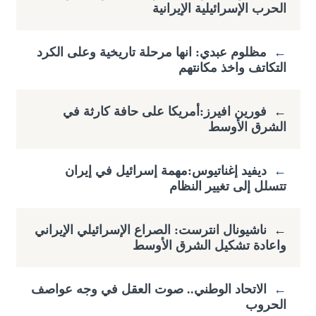
الحرب الإسرائيلية الإيرانية
←
مظلوم عبدي: انها مرحلة تاريخية وعلى الكرد
التكاتف واخذ مكانتهم
←
فورين افيرز:أمريكا على حافة كارثة في
الشرق الأوسط
←
ديفيد إغناتيوس:مهمة إسرائيل في إيران
تتسلل إلى تغيير النظام
←
ناشيونال انترست: الصراع الإسرائيلي الإيراني
واعادة تشكيل الشرق الأوسط
←
الاتحاد الوطني.. صوت العقل في وجه عواصف
الحروب