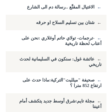
←
الاغتيال المقنَّع ..رسالة دم الى الشارع
←
شتان بين تسليم السلاح او حرقه
←
-ترجمات- تولاي حاتم أوغلاري :​نحن على
أعتاب لحظة تاريخية
←
عائشة غول: سنكون في السليمانية لحدث
تاريخي
←
صحيفة "ميلليت"التركية:ماذا حدث على
ارتفاع ​852 مترا ؟
←
مجلة تايم:شرق أوسط جديد يتكشف أمام
أعيننا