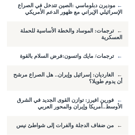
←
​موديرن دبلوماسي :الصين تتدخل في الصراع
الإسرائيلي الإيراني مع ظهور الدعم الأمريكي
←
ترجمات: الموساد والخطة الأساسية للحملة
العسكرية
←
ترجمات/ مايك واتسون:فرض السلام بالقوة
←
الغارديان: إسرائيل وإيران.. هل الصراع مرشح
أن يدوم طويلا؟
←
فورين افيرز: توازن القوى الجديد في الشرق
الأوسط..أمريكا وإيران والمحور العربي
←
من ضفاف الدجلة والفرات إلى شواطئ نيس