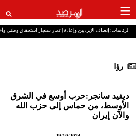
×
: إنصاف الإيزديين وإعادة إعمار سنجار استحقاق وطني وأخلاقي
ا
رؤا
ديفيد سانجر:حرب أوسع في الشرق
الأوسط، من حماس إلى حزب الله
والآن إيران
29/10/2024