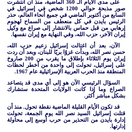
على مدى الأيام الـ 360 الماضية، منذ أن انتشرت
صور مذبحة حوالي 1200 شخص في إسرائيل في
السابع من أكتوبر الماضي في جميع أنحاء العالم، حذر
الرئيس بايدن في كل منعطف من السماح لهجوم
إرهابي من قبل حماس بالانتشار إلى صراع مع وكيل
إيران الآخر، حزب الله، وفي النهاية مع إيران نفسها.
الآن، بعد أن اغتالت إسرائيل زعيم حزب الله،
حسن نصر الله، وبدأت غزوًا بريًا للبنان، وبعد أن ردت
إيران يوم الثلاثاء بإطلاق ما يقرب من 200 صاروخ
على إسرائيل، تحولت إلى واحدة من أخطر لحظات
المنطقة منذ الحرب العربية الإسرائيلية عام 1967.
السؤال الرئيسي الآن هو إلى أي مدى قد يتصاعد
الصراع وما إذا كانت الولايات المتحدة ستشارك
بشكل مباشر أكثر.
قد تكون الأيام القليلة الماضية نقطة تحول. منذ أن
قتلت إسرائيل السيد نصر الله يوم الجمعة، تحولت
إدارة بايدن من التحذير من حرب أوسع إلى محاولة
إدارتها.