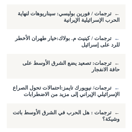
←
ترجمات / فورين بوليسي: سيناريوهات لنهاية
الحرب الإسرائيلية الإيرانية
←
ترجمات / كينيث م. بولاك:خيار طهران الأخطر
للرد على إسرائيل
←
ترجمات: تصعيد يضع الشرق الأوسط على
حافة الانفجار
←
ترجمات/ نيويورك تايمز:احتمالات تحول الصراع
الإسرائيلي الإيراني إلى مزيد من الاضطرابات
←
ترجمات : هل الحرب في الشرق الأوسط باتت
وشيكة؟