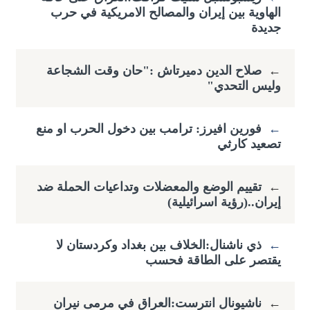
الهاوية بين إيران والمصالح الامريكية في حرب
جديدة
←
صلاح الدين دميرتاش :"حان وقت الشجاعة
وليس التحدي"
←
فورين افيرز: ترامب بين دخول الحرب او منع
تصعيد كارثي
←
تقييم الوضع والمعضلات وتداعيات الحملة ضد
إيران..(رؤية اسرائيلية)
←
ذي ناشنال:الخلاف بين بغداد وكردستان لا
يقتصر على الطاقة فحسب
←
ناشيونال انترست:العراق في مرمى نيران