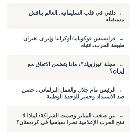
←
دلفي في قلب السليمانية..العالم يناقش
مستقبله
←
فرانسيس فوكوياما:أوكرانيا وإيران تغيران
طبيعة الحرب..انتباه
←
مجلة"نيوزويك": ماذا يتضمن الاتفاق مع
إيران؟
←
الرئيس مام جلال والعمل البرلماني.. حصن
ضد الاستبداد وجسر للوحدة الوطنية
←
بين صخب المنابر وصمت الشراكة: لماذا لا
تنتج الحرب الإعلامية نصرا سياسيا في كردستان؟