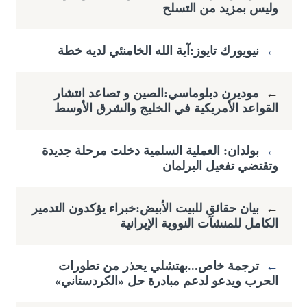
وليس بمزيد من التسلح
←
نيويورك تايوز:آية الله الخامنئي لديه خطة
←
موديرن دبلوماسي:الصين و تصاعد انتشار
القواعد الأمريكية في الخليج والشرق الأوسط
←
بولدان: العملية السلمية دخلت مرحلة جديدة
وتقتضي ​تفعيل البرلمان
←
بيان حقائق للبيت الأبيض:خبراء يؤكدون التدمير
الكامل للمنشآت النووية الإيرانية
←
ترجمة خاص...بهتشلي يحذر من تطورات
الحرب ويدعو لدعم مبادرة حل «الكردستاني»