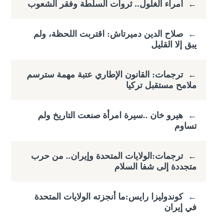
←
أمراء الغلول.. ثروات السلطة وفقر الشعوب
←
صلاح الدين دميرتاش: اقتربت اللحظة، ولم
يبق إلا القليل
←
ترجمات: القانون الإطاري عتبة مهمة سترسم
ملامح مستقبل تركيا
←
هيرو خان ..سيرة امرأة صنعت التاريخ ولم
تساوم
←
ترجمات:الولايات المتحدة وإيران.. من حرب
متجددة إلى شفا السلام
←
كوندوليزا رايس:ما أنجزته الولايات المتحدة
في إيران