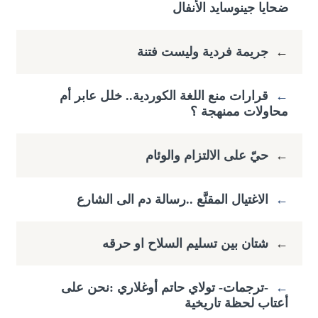
ضحايا جينوسايد الأنفال
←
جريمة فردية وليست فتنة
←
قرارات منع اللغة الكوردية.. خلل عابر أم
محاولات ممنهجة ؟
←
حيّ على الالتزام والوئام
←
الاغتيال المقنَّع ..رسالة دم الى الشارع
←
شتان بين تسليم السلاح او حرقه
←
-ترجمات- تولاي حاتم أوغلاري :​نحن على
أعتاب لحظة تاريخية