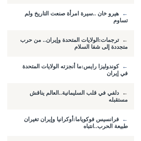
←
هيرو خان ..سيرة امرأة صنعت التاريخ ولم
تساوم
←
ترجمات:الولايات المتحدة وإيران.. من حرب
متجددة إلى شفا السلام
←
كوندوليزا رايس:ما أنجزته الولايات المتحدة
في إيران
←
دلفي في قلب السليمانية..العالم يناقش
مستقبله
←
فرانسيس فوكوياما:أوكرانيا وإيران تغيران
طبيعة الحرب..انتباه