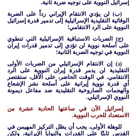
إسرائيل النووية على توجيه ضربة ثانية.
(ب) لن يؤدي الانتقام الإيراني رداً على الضربة
الوقائية التقليدية الإسرائيلية إلى تدمير قدرة إسرائيل
النووية على الرد الانتقامي؛
(ج) الضربات الاستباقية الإسرائيلية التي تنطوي
على أسلحة نووية لن تؤدي إلى تدمير قدرات إيران
النووية في توجيه الضربة الثانية؛
(د) إن الانتقام الإسرائيلي من الضربات الأولى
التقليدية لن يدمر قدرة إيران النووية على الرد
الانتقامي. في الوقت الحاضر، على الأقل، ستقتصر
أي قدرة نووية إيرانية على أسلحة نشر الإشعاع
والهجمات الصاروخية التقليدية ضد مفاعل ديمونة
النووي الإسرائيلي.
إسرائيل الآن في ساعتها الحادية عشرة من
الاستعداد للحرب النووية.
للوهلة الأولى، يجب أن يظل التركيز المهيمن في
القدس ثابتًا على القدرات والنوايا الإيرانية، ولكن