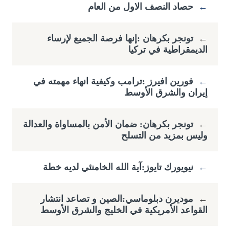
←
حصاد النصف الاول من العام
←
تونجر بكرهان :إنها فرصة الجميع لإرساء
الديمقراطية في تركيا
←
فورين افيرز :ترامب وكيفية انهاء مهمته في
إيران والشرق الأوسط
←
تونجر بكرهان: ضمان الأمن بالمساواة والعدالة
وليس بمزيد من التسلح
←
نيويورك تايوز:آية الله الخامنئي لديه خطة
←
موديرن دبلوماسي:الصين و تصاعد انتشار
القواعد الأمريكية في الخليج والشرق الأوسط