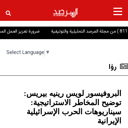
×
ضرورة تعزيز العمل المشترك لتحسين
Select Language
▼
رؤا
البروفيسور لويس رينيه بيريس:
توضيح المخاطر الاستراتيجية:
سيناريوهات الحرب الإسرائيلية
الإيرانية