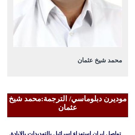
محمد شيخ عثمان
موديرن دبلوماسي/ الترجمة:محمد شيخ
عثمان
تواصل إيران استهزاء إسرائيل بالتهديدات بالإبادة.