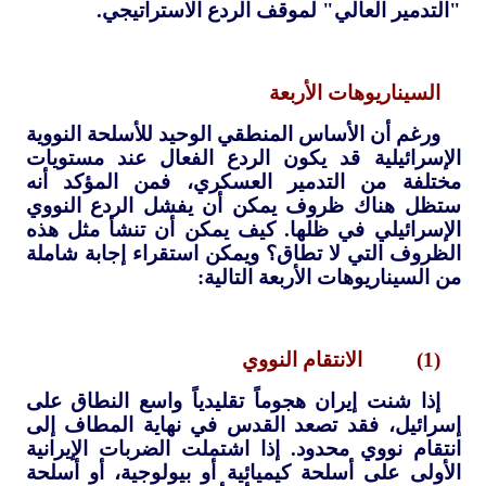
"التدمير العالي" لموقف الردع الاستراتيجي.
السيناريوهات الأربعة
ورغم أن الأساس المنطقي الوحيد للأسلحة النووية
الإسرائيلية قد يكون الردع الفعال عند مستويات
مختلفة من التدمير العسكري، فمن المؤكد أنه
ستظل هناك ظروف يمكن أن يفشل الردع النووي
الإسرائيلي في ظلها. كيف يمكن أن تنشأ مثل هذه
الظروف التي لا تطاق؟ ويمكن استقراء إجابة شاملة
من السيناريوهات الأربعة التالية:
(1) الانتقام النووي
إذا شنت إيران هجوماً تقليدياً واسع النطاق على
إسرائيل، فقد تصعد القدس في نهاية المطاف إلى
انتقام نووي محدود. إذا اشتملت الضربات الإيرانية
الأولى على أسلحة كيميائية أو بيولوجية، أو أسلحة