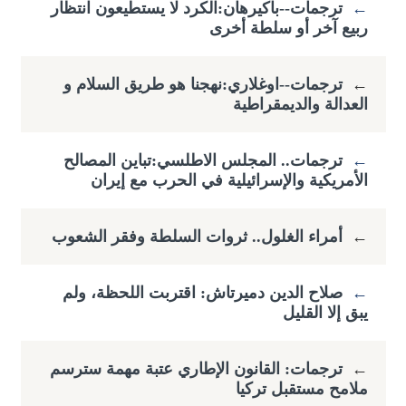
←
ترجمات--باكيرهان:الكرد لا يستطيعون انتظار
ربيع آخر أو سلطة أخرى
←
ترجمات--اوغلاري:نهجنا هو طريق السلام و
العدالة والديمقراطية
←
ترجمات.. المجلس الاطلسي:تباين المصالح
الأمريكية والإسرائيلية في الحرب مع إيران
←
أمراء الغلول.. ثروات السلطة وفقر الشعوب
←
صلاح الدين دميرتاش: اقتربت اللحظة، ولم
يبق إلا القليل
←
ترجمات: القانون الإطاري عتبة مهمة سترسم
ملامح مستقبل تركيا