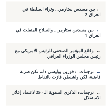
←
​بين مسدس ستارمر... وثراء السلطة في
العراق-2-
←
بين مسدس ستارمر... والسلاح المنفلت في
العراق-1-
←
وقائع المؤتمر الصحفي للرئيس الامريكي مع
رئيس مجلس الوزراء العراقي
←
ترجمات--/ فورين بوليسي : لم تكن ضربة
قاضية، لكن واشنطن فازت بالنقاط
←
ترجمات: الذكرى السنوية الـ 250 لاعتماد إعلان
الاستقلال