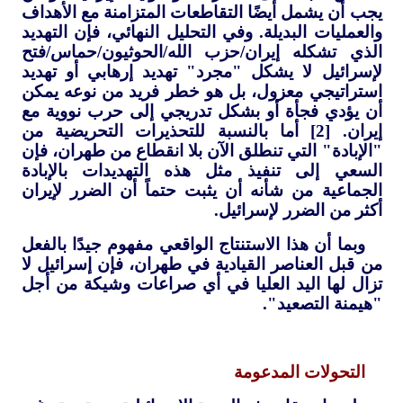
يجب أن يشمل أيضًا التقاطعات المتزامنة مع الأهداف
والعمليات البديلة. وفي التحليل النهائي، فإن التهديد
الذي تشكله إيران/حزب الله/الحوثيون/حماس/فتح
لإسرائيل لا يشكل "مجرد" تهديد إرهابي أو تهديد
استراتيجي معزول، بل هو خطر فريد من نوعه يمكن
أن يؤدي فجأة أو بشكل تدريجي إلى حرب نووية مع
إيران. [2] أما بالنسبة للتحذيرات التحريضية من
"الإبادة" التي تنطلق الآن بلا انقطاع من طهران، فإن
السعي إلى تنفيذ مثل هذه التهديدات بالإبادة
الجماعية من شأنه أن يثبت حتماً أن الضرر لإيران
أكثر من الضرر لإسرائيل.
وبما أن هذا الاستنتاج الواقعي مفهوم جيدًا بالفعل
من قبل العناصر القيادية في طهران، فإن إسرائيل لا
تزال لها اليد العليا في أي صراعات وشيكة من أجل
"هيمنة التصعيد".
التحولات المدعومة