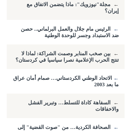
←
مجلة"نيوزويك": ماذا يتضمن الاتفاق مع
إيران؟
←
الرئيس مام جلال والعمل البرلماني.. حصن
ضد الاستبداد وجسر للوحدة الوطنية
←
بين صخب المنابر وصمت الشراكة: لماذا لا
تنتج الحرب الإعلامية نصرا سياسيا في كردستان؟
←
​الاتحاد الوطني الكردستاني… صمام أمان عراق
ما بعد 2003
←
السفاهة كاداة للتسلط… وتبرير الفشل
والاخفاقات
←
الصحافة الكردية… من "صوت القضية" إلى