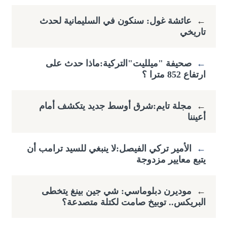
←
عائشة غول: سنكون في السليمانية لحدث
تاريخي
←
صحيفة "ميلليت"التركية:ماذا حدث على
ارتفاع ​852 مترا ؟
←
مجلة تايم:شرق أوسط جديد يتكشف أمام
أعيننا
←
الأمير تركي الفيصل:لا ينبغي للسيد ترامب أن
يتبع معايير مزدوجة
←
موديرن دبلوماسي: شي جين بينغ يتخطى
البريكس.. توبيخ صامت لكتلة متصدعة؟