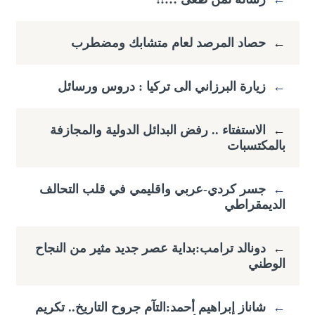
←
حصاد المرصد لعام متشابك ومضطرب
←
زيارة البرزاني الى تركيا : دروس ورسائل
←
الاستفتاء .. رفض البدائل الدولية والمجازفة
بالمكتسبات
←
جسر كردي-عربي واقليمي في قلب التحالف
الديمقراطي
←
دونالد ترامب:بداية عصر جديد مثير من النجاح
الوطني
←
شاناز إبراهيم أحمد:التآم جروح التاريخ.. تكريم