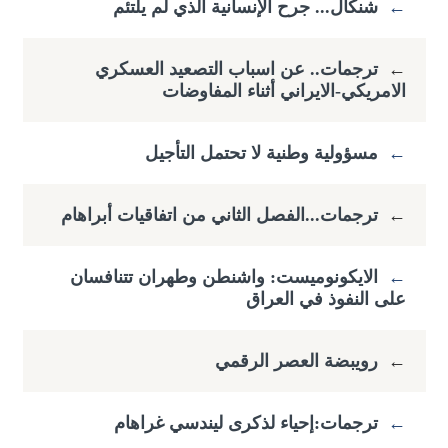
←
شنكال... جرح الإنسانية الذي لم يلتئم
←
ترجمات.. عن اسباب التصعيد العسكري
الامريكي-الايراني أثناء المفاوضات
←
مسؤولية وطنية لا تحتمل التأجيل
←
ترجمات...الفصل الثاني من اتفاقيات أبراهام
←
الايكونوميست: واشنطن وطهران تتنافسان
على النفوذ في العراق
←
رويبضة العصر الرقمي
←
ترجمات:إحياء لذكرى ليندسي غراهام