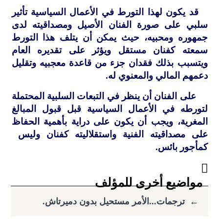
قد يكون لهذا التورط في الأعمال السياسية تأثير
سلبي على صورة الفنان الأصيل ومصداقيته لدى
جمهوره ومحبيه، حيث يمكن أن يتلف هذا التورط
سمعته كفنان مستقل ويؤثر على تقديره العام
ويتسبب بذلك فقدان جزء من قاعدة معجبيه وتقليل
دعمهم المالي والمعنوي له.
على الفنان أن ينظر في التبعات السلبية المحتملة
لتورطه في الأعمال السياسية قبل قبول المبالغ
المغرية، ويجب أن يكون على دراية بأهمية الحفاظ
على مصداقيته الفنية واستقلاليته كفنان وليس
كمأجور بائس.
مواضيع أخرى للمؤلف
←
ترجمات...الأمر مستحيل بدون دميرتاش.