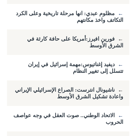
←
مظلوم عبدي: انها مرحلة تاريخية وعلى الكرد
التكاتف واخذ مكانتهم
←
فورين افيرز:أمريكا على حافة كارثة في
الشرق الأوسط
←
ديفيد إغناتيوس:مهمة إسرائيل في إيران
تتسلل إلى تغيير النظام
←
ناشيونال انترست: الصراع الإسرائيلي الإيراني
واعادة تشكيل الشرق الأوسط
←
الاتحاد الوطني.. صوت العقل في وجه عواصف
الحروب