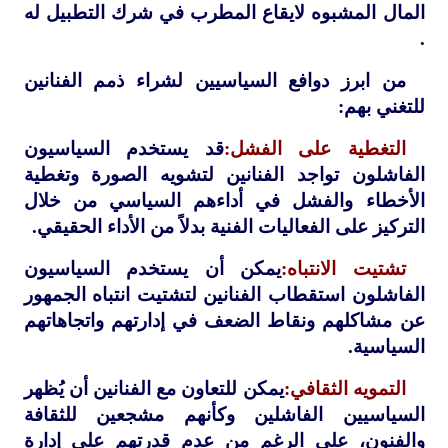
المال المشبوه لايقاع المطرب في شرك التطبيل له
.
من ابرز دوافع السياسيين لشراء ذمم الفنانين
للتغني بهم:
التغطية على الفشل:
قد يستخدم السياسيون
الفاشلون تواجد الفنانين لتشويه الصورة وتغطية
الأخطاء والفشل في أداءهم السياسي من خلال
التركيز على الفعاليات الفنية بدلاً من الأداء الحقيقي.
تشتيت الانتباه:
يمكن أن يستخدم السياسيون
الفاشلون استقطاب الفنانين لتشتيت انتباه الجمهور
عن مشاكلهم ونقاط الضعف في إدارتهم واتجاهاتهم
السياسية.
التمويه الثقافي:
يمكن للتعاون مع الفنانين أن يُظهر
السياسيين الفاشلين وكأنهم مشجعين للثقافة
والفنون، على الرغم من عدم قدرتهم على إدارة