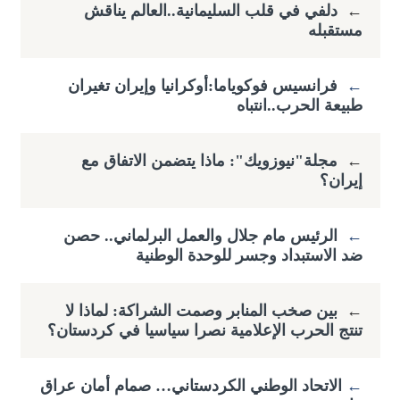
←
دلفي في قلب السليمانية..العالم يناقش
مستقبله
←
فرانسيس فوكوياما:أوكرانيا وإيران تغيران
طبيعة الحرب..انتباه
←
مجلة"نيوزويك": ماذا يتضمن الاتفاق مع
إيران؟
←
الرئيس مام جلال والعمل البرلماني.. حصن
ضد الاستبداد وجسر للوحدة الوطنية
←
بين صخب المنابر وصمت الشراكة: لماذا لا
تنتج الحرب الإعلامية نصرا سياسيا في كردستان؟
←
​الاتحاد الوطني الكردستاني… صمام أمان عراق