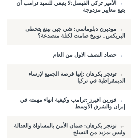
←
الأمير تركي الفيصل:لا ينبغي للسيد ترامب أن
يتبع معايير مزدوجة
←
موديرن دبلوماسي: شي جين بينغ يتخطى
البريكس.. توبيخ صامت لكتلة متصدعة؟
←
حصاد النصف الاول من العام
←
تونجر بكرهان :إنها فرصة الجميع لإرساء
الديمقراطية في تركيا
←
فورين افيرز :ترامب وكيفية انهاء مهمته في
إيران والشرق الأوسط
←
تونجر بكرهان: ضمان الأمن بالمساواة والعدالة
وليس بمزيد من التسلح