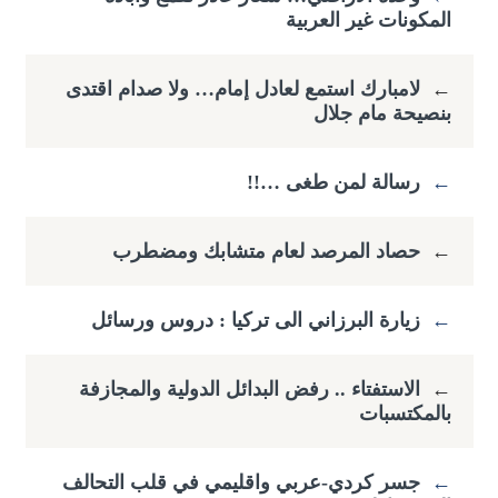
المكونات غير العربية
←
لامبارك استمع لعادل إمام… ولا صدام اقتدى
بنصيحة مام جلال
←
رسالة لمن طغى …!!
←
حصاد المرصد لعام متشابك ومضطرب
←
زيارة البرزاني الى تركيا : دروس ورسائل
←
الاستفتاء .. رفض البدائل الدولية والمجازفة
بالمكتسبات
←
جسر كردي-عربي واقليمي في قلب التحالف