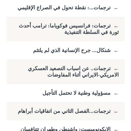
←
ترجمات...: نقطة تحول في الصراع الإقليمي
←
ترجمات: فرانسيس فوكوياما: ​ترامب أحدث
ثورة في السلطة التنفيذية
←
شنكال... جرح الإنسانية الذي لم يلتئم
←
ترجمات.. عن اسباب التصعيد العسكري
الامريكي-الايراني أثناء المفاوضات
←
مسؤولية وطنية لا تحتمل التأجيل
←
ترجمات...الفصل الثاني من اتفاقيات أبراهام
←
الايكونوميست: واشنطن وطهران تتنافسان