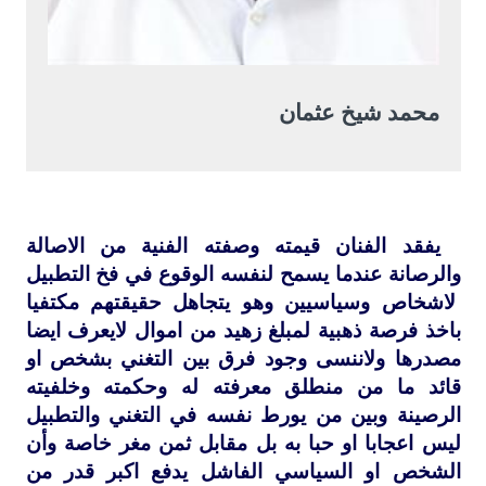
محمد شيخ عثمان
يفقد الفنان قيمته وصفته الفنية من الاصالة
والرصانة عندما يسمح لنفسه الوقوع في فخ التطبيل
لاشخاص وسياسيين وهو يتجاهل حقيقتهم مكتفيا
باخذ فرصة ذهبية لمبلغ زهيد من اموال لايعرف ايضا
مصدرها ولاننسى وجود فرق بين التغني بشخص او
قائد ما من منطلق معرفته له وحكمته وخلفيته
الرصينة وبين من يورط نفسه في التغني والتطبيل
ليس اعجابا او حبا به بل مقابل ثمن مغر خاصة وأن
الشخص او السياسي الفاشل يدفع اكبر قدر من