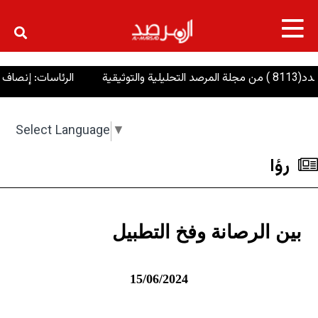
×
الرئاسات: إنصاف الإيزديين
Select Language
▼
رؤا
بين الرصانة وفخ التطبيل
15/06/2024