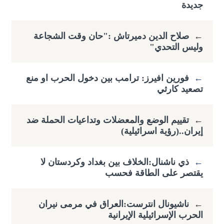
جديدة
←
صلاح الدين دميرتاش :"حان وقت الشجاعة
وليس التحدي"
←
فورين افيرز: ترامب بين دخول الحرب او منع
تصعيد كارثي
←
تقييم الوضع والمعضلات وتداعيات الحملة ضد
إيران..(رؤية اسرائيلية)
←
ذي ناشنال:الخلاف بين بغداد وكردستان لا
يقتصر على الطاقة فحسب
←
ناشيونال انترست:العراق في مرمى نيران
الحرب الإسرائيلية الإيرانية