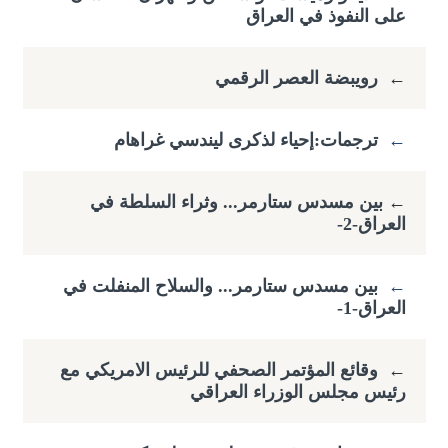
على النفوذ في العراق
←
رويبضة العصر الرقمي
←
ترجمات:إحياء لذكرى ليندسي غراهام
←
​بين مسدس ستارمر... وثراء السلطة في
العراق-2-
←
بين مسدس ستارمر... والسلاح المنفلت في
العراق-1-
←
وقائع المؤتمر الصحفي للرئيس الامريكي مع
رئيس مجلس الوزراء العراقي