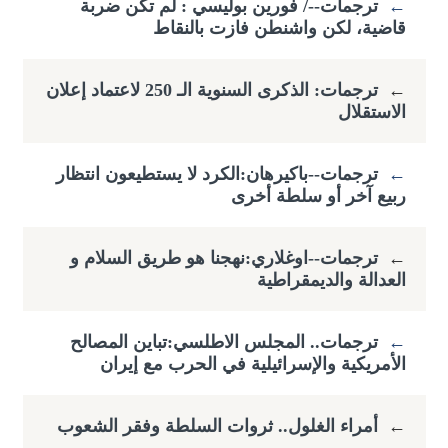
←
ترجمات--/ فورين بوليسي : لم تكن ضربة
قاضية، لكن واشنطن فازت بالنقاط
←
ترجمات: الذكرى السنوية الـ 250 لاعتماد إعلان
الاستقلال
←
ترجمات--باكيرهان:الكرد لا يستطيعون انتظار
ربيع آخر أو سلطة أخرى
←
ترجمات--اوغلاري:نهجنا هو طريق السلام و
العدالة والديمقراطية
←
ترجمات.. المجلس الاطلسي:تباين المصالح
الأمريكية والإسرائيلية في الحرب مع إيران
←
أمراء الغلول.. ثروات السلطة وفقر الشعوب