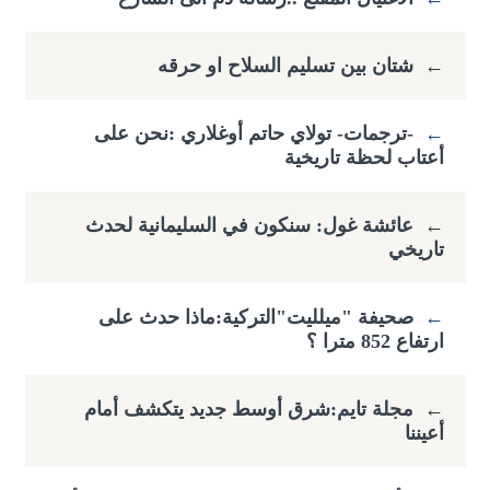
←
شتان بين تسليم السلاح او حرقه
←
-ترجمات- تولاي حاتم أوغلاري :​نحن على
أعتاب لحظة تاريخية
←
عائشة غول: سنكون في السليمانية لحدث
تاريخي
←
صحيفة "ميلليت"التركية:ماذا حدث على
ارتفاع ​852 مترا ؟
←
مجلة تايم:شرق أوسط جديد يتكشف أمام
أعيننا