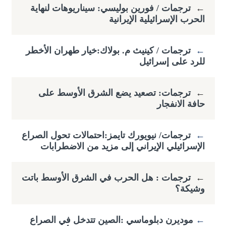
←
ترجمات / فورين بوليسي: سيناريوهات لنهاية
الحرب الإسرائيلية الإيرانية
←
ترجمات / كينيث م. بولاك:خيار طهران الأخطر
للرد على إسرائيل
←
ترجمات: تصعيد يضع الشرق الأوسط على
حافة الانفجار
←
ترجمات/ نيويورك تايمز:احتمالات تحول الصراع
الإسرائيلي الإيراني إلى مزيد من الاضطرابات
←
ترجمات : هل الحرب في الشرق الأوسط باتت
وشيكة؟
←
​موديرن دبلوماسي :الصين تتدخل في الصراع