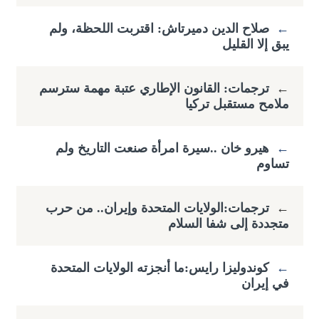
←
صلاح الدين دميرتاش: اقتربت اللحظة، ولم
يبق إلا القليل
←
ترجمات: القانون الإطاري عتبة مهمة سترسم
ملامح مستقبل تركيا
←
هيرو خان ..سيرة امرأة صنعت التاريخ ولم
تساوم
←
ترجمات:الولايات المتحدة وإيران.. من حرب
متجددة إلى شفا السلام
←
كوندوليزا رايس:ما أنجزته الولايات المتحدة
في إيران