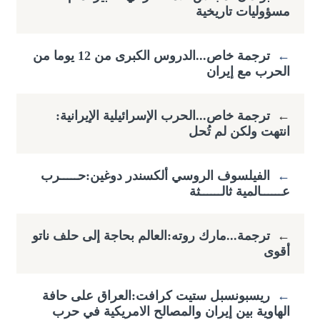
مسؤوليات تاريخية
←
ترجمة خاص...الدروس الكبرى من 12 يوما من
الحرب مع إيران
←
ترجمة خاص...الحرب الإسرائيلية الإيرانية:
انتهت ولكن لم تُحل
←
الفيلسوف الروسي ألكسندر دوغين:حـــــرب
عــــــالمية ثالــــــثة
←
ترجمة...مارك روته:العالم بحاجة إلى حلف ناتو
أقوى
←
ريسبونسبل ستيت كرافت:العراق على حافة
الهاوية بين إيران والمصالح الامريكية في حرب